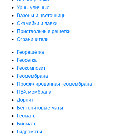
Урны уличные
Вазоны и цветочницы
Скамейки и лавки
Приствольные решетки
Ограничители
Георешётка
Геосетка
Геокомпозит
Геомембрана
Профилированная геомембрана
ПВХ мембрана
Дорнит
Бентонитовые маты
Геоматы
Биоматы
Гидроматы