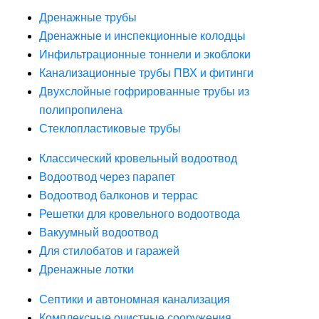
Дренажные трубы
Дренажные и инспекционные колодцы
Инфильтрационные тоннели и экоблоки
Канализационные трубы ПВХ и фитинги
Двухслойные гофрированные трубы из
полипропилена
Стеклопластиковые трубы
Классический кровельный водоотвод
Водоотвод через парапет
Водоотвод балконов и террас
Решетки для кровельного водоотвода
Вакуумный водоотвод
Для стилобатов и гаражей
Дренажные лотки
Септики и автономная канализация
Комплексные очистные сооружения