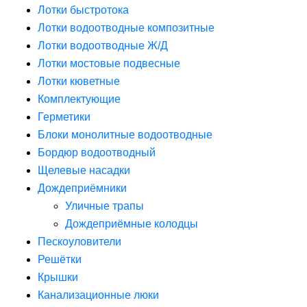
Лотки быстротока
Лотки водоотводные композитные
Лотки водоотводные Ж/Д
Лотки мостовые подвесные
Лотки кюветные
Комплектующие
Герметики
Блоки монолитные водоотводные
Бордюр водоотводный
Щелевые насадки
Дождеприёмники
Уличные трапы
Дождеприёмные колодцы
Пескоуловители
Решётки
Крышки
Канализационные люки