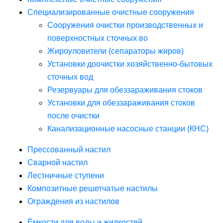
Специализированные очистные сооружения
Сооружения очистки производственных и
поверхностных сточных во
Жироуловители (сепараторы жиров)
Установки доочистки хозяйственно-бытовых
сточных вод
Резервуары для обеззараживания стоков
Установки для обеззараживания стоков
после очистки
Канализационные насосные станции (КНС)
Прессованный настил
Сварной настил
Лестничные ступени
Композитные решетчатые настилы
Ограждения из настилов
Ёмкости для воды и жидкостей