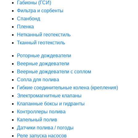
Габионы (ГСИ)
Фильтра и сорбенты
Спанбонд
Пленка
Нетканный геотекстиль
Тканный геотекстиль
Роторные дождеватели
Веерные дождеватели
Веерные дождеватели с соплом
Сопла для полива
Гибкие соединительные колена (крепления)
Электромагнитные клапаны
Клапанные боксы и гидранты
Контроллеры полива
Капельный полив
Датчики полива / погоды
Реле запуска насосов