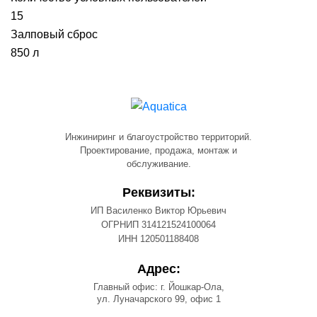
15
Залповый сброс
850 л
Инжиниринг и благоустройство территорий.
Проектирование, продажа, монтаж и
обслуживание.
Реквизиты:
ИП Василенко Виктор Юрьевич
ОГРНИП 314121524100064
ИНН 120501188408
Адрес:
Главный офис: г. Йошкар-Ола,
ул. Луначарского 99, офис 1