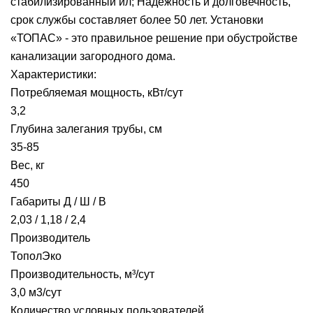
стабилизированный ил; Надежность и долговечность,
срок службы составляет более 50 лет. Установки
«ТОПАС» - это правильное решение при обустройстве
канализации загородного дома.
Характеристики:
Потребляемая мощность, кВт/сут
3,2
Глубина залегания трубы, см
35-85
Вес, кг
450
Габариты Д / Ш / В
2,03 / 1,18 / 2,4
Производитель
ТополЭко
Производительность, м³/сут
3,0 м3/сут
Количество условных пользователей