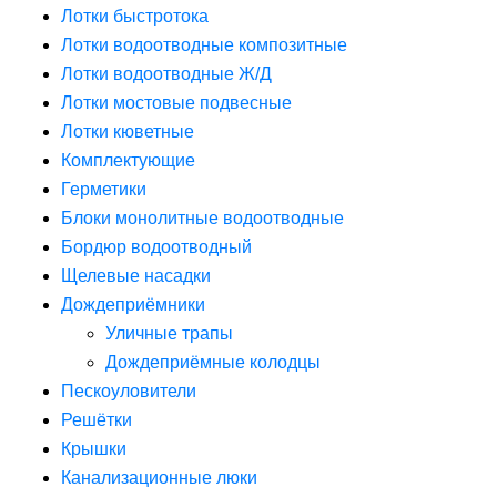
Лотки быстротока
Лотки водоотводные композитные
Лотки водоотводные Ж/Д
Лотки мостовые подвесные
Лотки кюветные
Комплектующие
Герметики
Блоки монолитные водоотводные
Бордюр водоотводный
Щелевые насадки
Дождеприёмники
Уличные трапы
Дождеприёмные колодцы
Пескоуловители
Решётки
Крышки
Канализационные люки