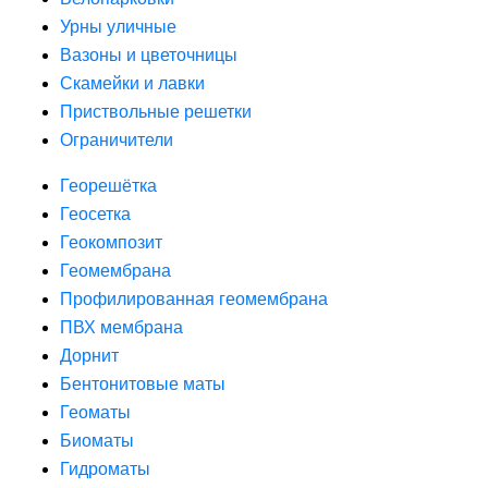
Урны уличные
Вазоны и цветочницы
Скамейки и лавки
Приствольные решетки
Ограничители
Георешётка
Геосетка
Геокомпозит
Геомембрана
Профилированная геомембрана
ПВХ мембрана
Дорнит
Бентонитовые маты
Геоматы
Биоматы
Гидроматы