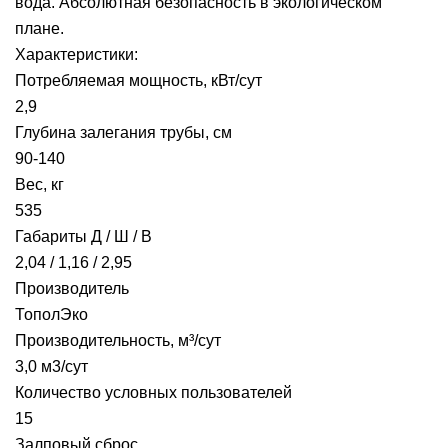
вода. Абсолютная безопасность в экологическом
плане.
Характеристики:
Потребляемая мощность, кВт/сут
2,9
Глубина залегания трубы, см
90-140
Вес, кг
535
Габариты Д / Ш / В
2,04 / 1,16 / 2,95
Производитель
ТополЭко
Производительность, м³/сут
3,0 м3/сут
Количество условных пользователей
15
Залповый сброс