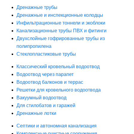
Дренажные трубы
Дренажные и инспекционные колодцы
Инфильтрационные тоннели и экоблоки
Канализационные трубы ПВХ и фитинги
Двухслойные гофрированные трубы из
полипропилена
Стеклопластиковые трубы
Классический кровельный водоотвод
Водоотвод через парапет
Водоотвод балконов и террас
Решетки для кровельного водоотвода
Вакуумный водоотвод
Для стилобатов и гаражей
Дренажные лотки
Септики и автономная канализация
Комплексные очистные сооружения