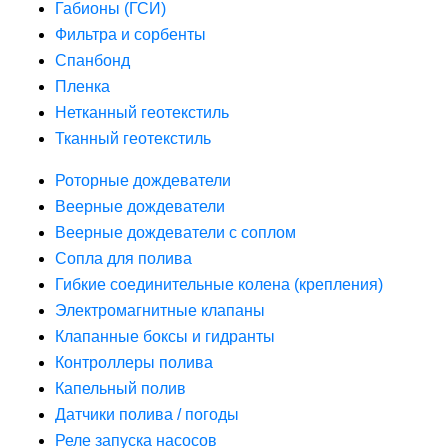
Габионы (ГСИ)
Фильтра и сорбенты
Спанбонд
Пленка
Нетканный геотекстиль
Тканный геотекстиль
Роторные дождеватели
Веерные дождеватели
Веерные дождеватели с соплом
Сопла для полива
Гибкие соединительные колена (крепления)
Электромагнитные клапаны
Клапанные боксы и гидранты
Контроллеры полива
Капельный полив
Датчики полива / погоды
Реле запуска насосов