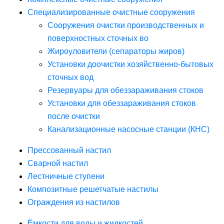
Специализированные очистные сооружения
Сооружения очистки производственных и
поверхностных сточных во
Жироуловители (сепараторы жиров)
Установки доочистки хозяйственно-бытовых
сточных вод
Резервуары для обеззараживания стоков
Установки для обеззараживания стоков
после очистки
Канализационные насосные станции (КНС)
Прессованный настил
Сварной настил
Лестничные ступени
Композитные решетчатые настилы
Ограждения из настилов
Ёмкости для воды и жидкостей