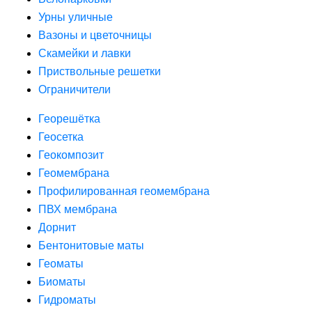
Урны уличные
Вазоны и цветочницы
Скамейки и лавки
Приствольные решетки
Ограничители
Георешётка
Геосетка
Геокомпозит
Геомембрана
Профилированная геомембрана
ПВХ мембрана
Дорнит
Бентонитовые маты
Геоматы
Биоматы
Гидроматы