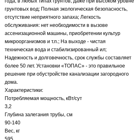
года, в любых типах грунтов, даже при высоком уровне
грунтовых вод; Полная экологическая безопасность,
отсутствие неприятного запаха; Легкость
обслуживания: нет необходимости в вызове
ассенизационной машины, приобретении культур
микроорганизмов и т.п.; На выходе - чистая
техническая вода и стабилизированный ил;
Надежность и долговечность, срок службы составляет
более 50 лет. Установки «ТОПАС» - это правильное
решение при обустройстве канализации загородного
дома.
Характеристики:
Потребляемая мощность, кВт/сут
3,2
Глубина залегания трубы, см
90-140
Вес, кг
595