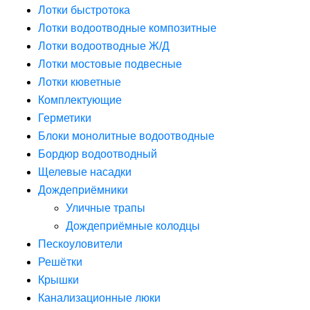
Лотки быстротока
Лотки водоотводные композитные
Лотки водоотводные Ж/Д
Лотки мостовые подвесные
Лотки кюветные
Комплектующие
Герметики
Блоки монолитные водоотводные
Бордюр водоотводный
Щелевые насадки
Дождеприёмники
Уличные трапы
Дождеприёмные колодцы
Пескоуловители
Решётки
Крышки
Канализационные люки