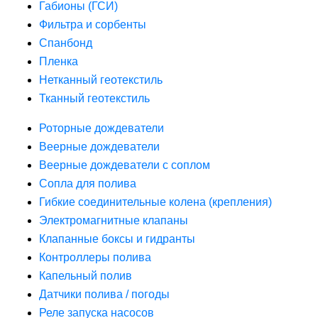
Габионы (ГСИ)
Фильтра и сорбенты
Спанбонд
Пленка
Нетканный геотекстиль
Тканный геотекстиль
Роторные дождеватели
Веерные дождеватели
Веерные дождеватели с соплом
Сопла для полива
Гибкие соединительные колена (крепления)
Электромагнитные клапаны
Клапанные боксы и гидранты
Контроллеры полива
Капельный полив
Датчики полива / погоды
Реле запуска насосов