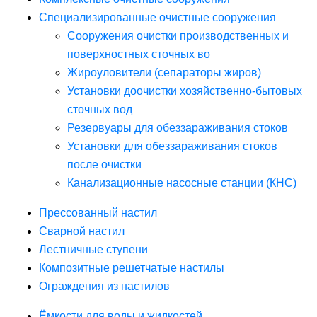
Специализированные очистные сооружения
Сооружения очистки производственных и
поверхностных сточных во
Жироуловители (сепараторы жиров)
Установки доочистки хозяйственно-бытовых
сточных вод
Резервуары для обеззараживания стоков
Установки для обеззараживания стоков
после очистки
Канализационные насосные станции (КНС)
Прессованный настил
Сварной настил
Лестничные ступени
Композитные решетчатые настилы
Ограждения из настилов
Ёмкости для воды и жидкостей