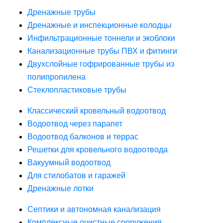
Дренажные трубы
Дренажные и инспекционные колодцы
Инфильтрационные тоннели и экоблоки
Канализационные трубы ПВХ и фитинги
Двухслойные гофрированные трубы из
полипропилена
Стеклопластиковые трубы
Классический кровельный водоотвод
Водоотвод через парапет
Водоотвод балконов и террас
Решетки для кровельного водоотвода
Вакуумный водоотвод
Для стилобатов и гаражей
Дренажные лотки
Септики и автономная канализация
Комплексные очистные сооружения