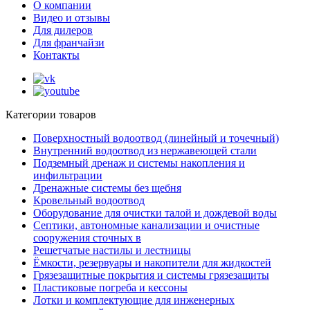
О компании
Видео и отзывы
Для дилеров
Для франчайзи
Контакты
Категории товаров
Поверхностный водоотвод (линейный и точечный)
Внутренний водоотвод из нержавеющей стали
Подземный дренаж и системы накопления и
инфильтрации
Дренажные системы без щебня
Кровельный водоотвод
Оборудование для очистки талой и дождевой воды
Септики, автономные канализации и очистные
сооружения сточных в
Решетчатые настилы и лестницы
Ёмкости, резервуары и накопители для жидкостей
Грязезащитные покрытия и системы грязезащиты
Пластиковые погреба и кессоны
Лотки и комплектующие для инженерных