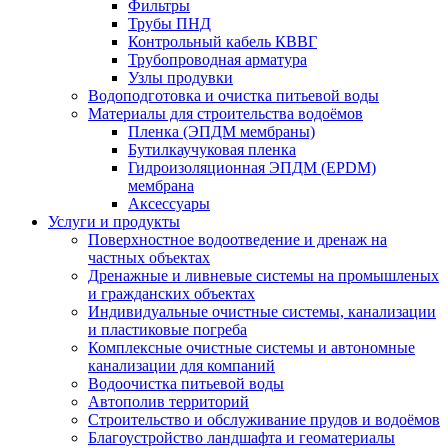
Фильтры
Трубы ПНД
Контрольный кабель КВВГ
Трубопроводная арматура
Узлы продувки
Водоподготовка и очистка питьевой воды
Материалы для строительства водоёмов
Пленка (ЭПДМ мембраны)
Бутилкаучуковая пленка
Гидроизоляционная ЭПДМ (EPDM)
мембрана
Аксессуары
Услуги и продукты
Поверхностное водоотведение и дренаж на
частных объектах
Дренажные и ливневые системы на промышленых
и гражданских объектах
Индивидуальные очистные системы, канализации
и пластиковые погреба
Комплексные очистные системы и автономные
канализации для компаний
Водоочистка питьевой воды
Автополив территорий
Строительство и обслуживание прудов и водоёмов
Благоустройство ландшафта и геоматериалы