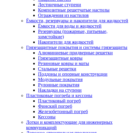
Лестничные ступени
Композитные решетчатые настилы
Ограждения из настилов
Ёмкости, резервуары и накопители для жидкостей
Ёмкости для воды и жидкостей
Резервуары (пожарные, питьевые,
химстойкие)
Накопители для жидкостей
Грязезащитные покрытия и системы грязезащиты
Алюминиевые придверные решетки
Грязезащитные ковры
Резиновые ковры и маты
Стальные решетки
Поддоны и опорные конструкции
Модульные покрытия
Рулонные покрытия
Накладки на ступени
Пластиковые погреба и кессоны
Пластиковый погреб
Финский погреб
Железобетонный погреб
Кессоны
Лотки и комплектующие для инженерных
коммуникаций
Дорожно-строительная продукция