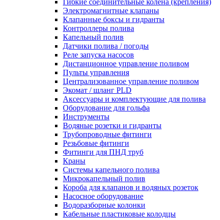
Гибкие соединительные колена (крепления)
Электромагнитные клапаны
Клапанные боксы и гидранты
Контроллеры полива
Капельный полив
Датчики полива / погоды
Реле запуска насосов
Дистанционное управление поливом
Пульты управления
Централизованное управление поливом
Экомат / шланг PLD
Аксессуары и комплектующие для полива
Оборудование для гольфа
Инструменты
Водяные розетки и гидранты
Трубопроводные фитинги
Резьбовые фитинги
Фитинги для ПНД труб
Краны
Системы капельного полива
Микрокапельный полив
Короба для клапанов и водяных розеток
Насосное оборудование
Водоразборные колонки
Кабельные пластиковые колодцы