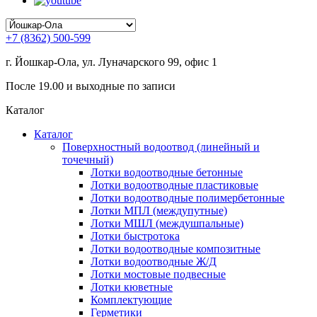
+7 (8362) 500-599
г. Йошкар-Ола, ул. Луначарского 99, офис 1
После 19.00 и выходные по записи
Каталог
Каталог
Поверхностный водоотвод (линейный и
точечный)
Лотки водоотводные бетонные
Лотки водоотводные пластиковые
Лотки водоотводные полимербетонные
Лотки МПЛ (междупутные)
Лотки МШЛ (междушпальные)
Лотки быстротока
Лотки водоотводные композитные
Лотки водоотводные Ж/Д
Лотки мостовые подвесные
Лотки кюветные
Комплектующие
Герметики