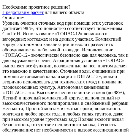
Необходимо проектное решение?
Предоставим расчет
для вашего объекта
Описание:
Уровень очистки сточных вод при помощи этих установок
достигает 98 %, что полностью соответствует положениям
СанПиН. Использование «ТОПАС-12» возможно в
загородных коттеджах и на дачных участках. Компактный
корпус автономной канализации позволит разместить
оборудование на небольшой площади. Использование
«ТОПАС-12» экологически безопасно как для человека, так и
для окружающей среды. Аэрационная установка «ТОПАС»
выполняет все функции, возложенные на нее, притом делает
это надежно и качественно. Сточные воды, очищенные при
помощи автономной канализации «ТОПАС-12», можно
вторично использовать для технических нужд и полива не
плодовоовощных культур. Автономная канализация
«ТОПАС» - это: Высокое качество очистки стоков (до 98%);
Легкий и прочный компактный корпус, выполненный из
высококачественного полипропилена и снабженный ребрами
жесткости; Простой монтаж в сжатые сроки, возможность
монтажа в любое время года, в любых типах грунтов, даже
при высоком уровне грунтовых вод; Полная экологическая
безопасность, отсутствие неприятного запаха; Легкость
обслуживания: нет необходимости в вызове ассенизационной