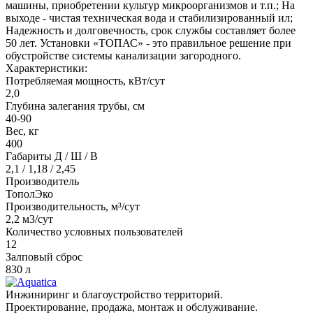
машины, приобретении культур микроорганизмов и т.п.; На
выходе - чистая техническая вода и стабилизированный ил;
Надежность и долговечность, срок службы составляет более
50 лет. Установки «ТОПАС» - это правильное решение при
обустройстве системы канализации загородного.
Характеристики:
Потребляемая мощность, кВт/сут
2,0
Глубина залегания трубы, см
40-90
Вес, кг
400
Габариты Д / Ш / В
2,1 / 1,18 / 2,45
Производитель
ТополЭко
Производительность, м³/сут
2,2 м3/сут
Количество условных пользователей
12
Залповый сброс
830 л
Инжиниринг и благоустройство территорий.
Проектирование, продажа, монтаж и обслуживание.