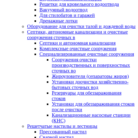
Решетки для кровельного водоотвода
Вакуумный водоотвод
Для стилобатов и гаражей
Дренажные лотки
Оборудование для очистки талой и дождевой воды
Септики, автономные канализации и очистные
сооружения сточных в
Септики и автономная канализация
Комплексные очистные сооружения
Специализированные очистные сооружения
Сооружения очистки
производственных и поверхностных
сточных во
Жироуловители (сепараторы жиров)
Установки доочистки хозяйственно-
бытовых сточных вод
Резервуары для обеззараживания
стоков
Установки для обеззараживания стоков
после очистки
Канализационные насосные станции
(КНС)
Решетчатые настилы и лестницы
Прессованный настил
Сварной настил