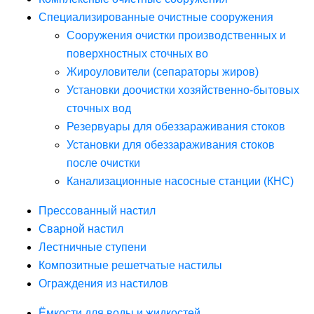
Специализированные очистные сооружения
Сооружения очистки производственных и
поверхностных сточных во
Жироуловители (сепараторы жиров)
Установки доочистки хозяйственно-бытовых
сточных вод
Резервуары для обеззараживания стоков
Установки для обеззараживания стоков
после очистки
Канализационные насосные станции (КНС)
Прессованный настил
Сварной настил
Лестничные ступени
Композитные решетчатые настилы
Ограждения из настилов
Ёмкости для воды и жидкостей