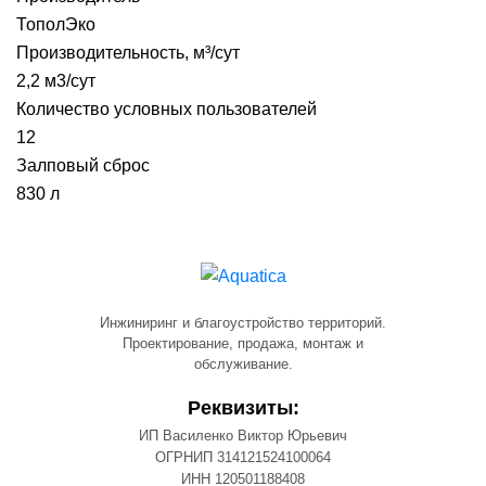
ТополЭко
Производительность, м³/сут
2,2 м3/сут
Количество условных пользователей
12
Залповый сброс
830 л
Инжиниринг и благоустройство территорий.
Проектирование, продажа, монтаж и
обслуживание.
Реквизиты:
ИП Василенко Виктор Юрьевич
ОГРНИП 314121524100064
ИНН 120501188408