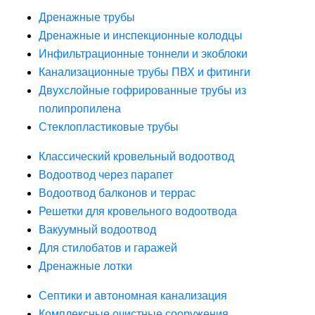
Дренажные трубы
Дренажные и инспекционные колодцы
Инфильтрационные тоннели и экоблоки
Канализационные трубы ПВХ и фитинги
Двухслойные гофрированные трубы из
полипропилена
Стеклопластиковые трубы
Классический кровельный водоотвод
Водоотвод через парапет
Водоотвод балконов и террас
Решетки для кровельного водоотвода
Вакуумный водоотвод
Для стилобатов и гаражей
Дренажные лотки
Септики и автономная канализация
Комплексные очистные сооружения