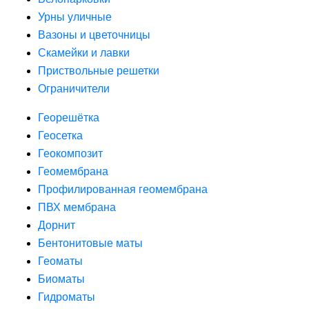
Урны уличные
Вазоны и цветочницы
Скамейки и лавки
Приствольные решетки
Ограничители
Георешётка
Геосетка
Геокомпозит
Геомембрана
Профилированная геомембрана
ПВХ мембрана
Дорнит
Бентонитовые маты
Геоматы
Биоматы
Гидроматы