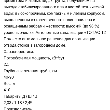
время года и любых видах грунта; получением на
выходе стабилизированного ила и чистой технической
воды; высокопрочным, компактным и легким корпусом,
выполненным из качественного полипропилена и
оснащенным ребрами жесткости; высокий (до 98 %)
уровень очистки. Автономные канализации «ТОПАС-12
Пр» – это оптимальное решение для организации
отвода стоков в загородном доме.
Характеристики:
Потребляемая мощность, кВт/сут
2,1
Глубина залегания трубы, см
40-90
Вес, кг
410
Габариты Д / Ш / В
2,03 / 1,18 / 2,45
Производитель