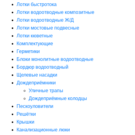
Лотки быстротока
Лотки водоотводные композитные
Лотки водоотводные Ж/Д
Лотки мостовые подвесные
Лотки кюветные
Комплектующие
Герметики
Блоки монолитные водоотводные
Бордюр водоотводный
Щелевые насадки
Дождеприёмники
Уличные трапы
Дождеприёмные колодцы
Пескоуловители
Решётки
Крышки
Канализационные люки