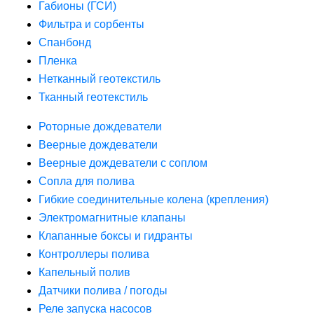
Габионы (ГСИ)
Фильтра и сорбенты
Спанбонд
Пленка
Нетканный геотекстиль
Тканный геотекстиль
Роторные дождеватели
Веерные дождеватели
Веерные дождеватели с соплом
Сопла для полива
Гибкие соединительные колена (крепления)
Электромагнитные клапаны
Клапанные боксы и гидранты
Контроллеры полива
Капельный полив
Датчики полива / погоды
Реле запуска насосов