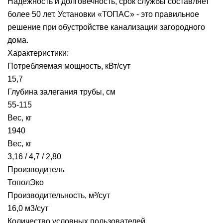
Надежность и долговечность, срок службы составляет
более 50 лет. Установки «ТОПАС» - это правильное
решение при обустройстве канализации загородного
дома.
Характеристики:
Потребляемая мощность, кВт/сут
15,7
Глубина залегания трубы, см
55-115
Вес, кг
1940
Вес, кг
3,16 / 4,7 / 2,80
Производитель
ТополЭко
Производительность, м³/сут
16,0 м3/сут
Количество условных пользователей