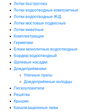
Лотки быстротока
Лотки водоотводные композитные
Лотки водоотводные Ж/Д
Лотки мостовые подвесные
Лотки кюветные
Комплектующие
Герметики
Блоки монолитные водоотводные
Бордюр водоотводный
Щелевые насадки
Дождеприёмники
Уличные трапы
Дождеприёмные колодцы
Пескоуловители
Решётки
Крышки
Канализационные люки