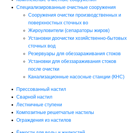
Специализированные очистные сооружения
Сооружения очистки производственных и
поверхностных сточных во
Жироуловители (сепараторы жиров)
Установки доочистки хозяйственно-бытовых
сточных вод
Резервуары для обеззараживания стоков
Установки для обеззараживания стоков
после очистки
Канализационные насосные станции (КНС)
Прессованный настил
Сварной настил
Лестничные ступени
Композитные решетчатые настилы
Ограждения из настилов
Ёмкости для воды и жидкостей