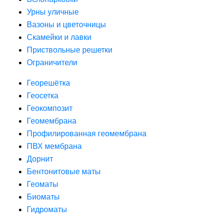
Урны уличные
Вазоны и цветочницы
Скамейки и лавки
Приствольные решетки
Ограничители
Георешётка
Геосетка
Геокомпозит
Геомембрана
Профилированная геомембрана
ПВХ мембрана
Дорнит
Бентонитовые маты
Геоматы
Биоматы
Гидроматы