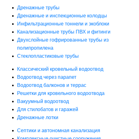
Дренажные трубы
Дренажные и инспекционные колодцы
Инфильтрационные тоннели и экоблоки
Канализационные трубы ПВХ и фитинги
Двухслойные гофрированные трубы из
полипропилена
Стеклопластиковые трубы
Классический кровельный водоотвод
Водоотвод через парапет
Водоотвод балконов и террас
Решетки для кровельного водоотвода
Вакуумный водоотвод
Для стилобатов и гаражей
Дренажные лотки
Септики и автономная канализация
Комплексные очистные сооружения