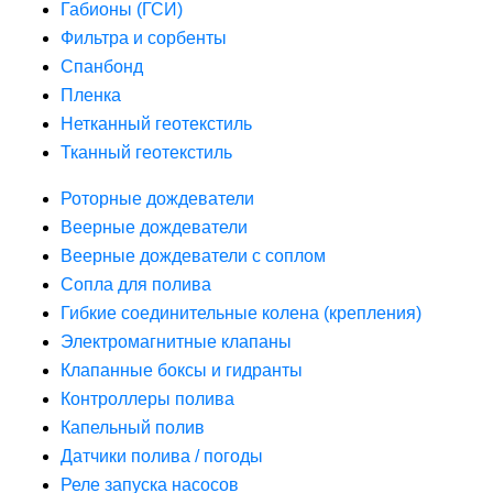
Габионы (ГСИ)
Фильтра и сорбенты
Спанбонд
Пленка
Нетканный геотекстиль
Тканный геотекстиль
Роторные дождеватели
Веерные дождеватели
Веерные дождеватели с соплом
Сопла для полива
Гибкие соединительные колена (крепления)
Электромагнитные клапаны
Клапанные боксы и гидранты
Контроллеры полива
Капельный полив
Датчики полива / погоды
Реле запуска насосов