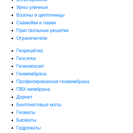
Урны уличные
Вазоны и цветочницы
Скамейки и лавки
Приствольные решетки
Ограничители
Георешётка
Геосетка
Геокомпозит
Геомембрана
Профилированная геомембрана
ПВХ мембрана
Дорнит
Бентонитовые маты
Геоматы
Биоматы
Гидроматы