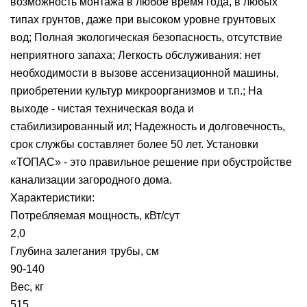
возможность монтажа в любое время года, в любых
типах грунтов, даже при высоком уровне грунтовых
вод; Полная экологическая безопасность, отсутствие
неприятного запаха; Легкость обслуживания: нет
необходимости в вызове ассенизационной машины,
приобретении культур микроорганизмов и т.п.; На
выходе - чистая техническая вода и
стабилизированный ил; Надежность и долговечность,
срок службы составляет более 50 лет. Установки
«ТОПАС» - это правильное решение при обустройстве
канализации загородного дома.
Характеристики:
Потребляемая мощность, кВт/сут
2,0
Глубина залегания трубы, см
90-140
Вес, кг
515