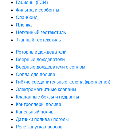
Габионы (ГСИ)
Фильтра и сорбенты
Спанбонд
Пленка
Нетканный геотекстиль
Тканный геотекстиль
Роторные дождеватели
Веерные дождеватели
Веерные дождеватели с соплом
Сопла для полива
Гибкие соединительные колена (крепления)
Электромагнитные клапаны
Клапанные боксы и гидранты
Контроллеры полива
Капельный полив
Датчики полива / погоды
Реле запуска насосов