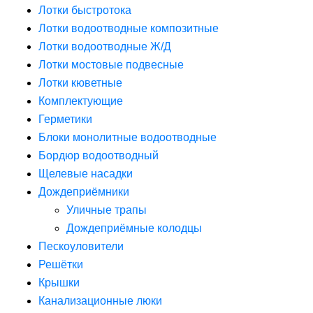
Лотки быстротока
Лотки водоотводные композитные
Лотки водоотводные Ж/Д
Лотки мостовые подвесные
Лотки кюветные
Комплектующие
Герметики
Блоки монолитные водоотводные
Бордюр водоотводный
Щелевые насадки
Дождеприёмники
Уличные трапы
Дождеприёмные колодцы
Пескоуловители
Решётки
Крышки
Канализационные люки