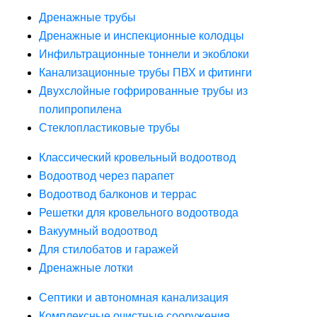
Дренажные трубы
Дренажные и инспекционные колодцы
Инфильтрационные тоннели и экоблоки
Канализационные трубы ПВХ и фитинги
Двухслойные гофрированные трубы из
полипропилена
Стеклопластиковые трубы
Классический кровельный водоотвод
Водоотвод через парапет
Водоотвод балконов и террас
Решетки для кровельного водоотвода
Вакуумный водоотвод
Для стилобатов и гаражей
Дренажные лотки
Септики и автономная канализация
Комплексные очистные сооружения