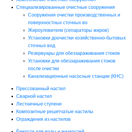
Специализированные очистные сооружения
Сооружения очистки производственных и
поверхностных сточных во
Жироуловители (сепараторы жиров)
Установки доочистки хозяйственно-бытовых
сточных вод
Резервуары для обеззараживания стоков
Установки для обеззараживания стоков
после очистки
Канализационные насосные станции (КНС)
Прессованный настил
Сварной настил
Лестничные ступени
Композитные решетчатые настилы
Ограждения из настилов
Ёмкости для воды и жидкостей