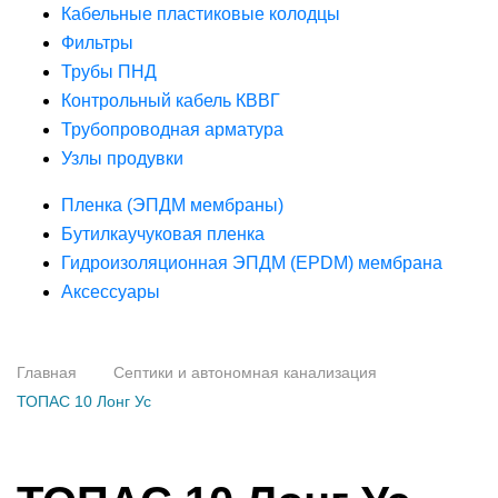
Кабельные пластиковые колодцы
Фильтры
Трубы ПНД
Контрольный кабель КВВГ
Трубопроводная арматура
Узлы продувки
Пленка (ЭПДМ мембраны)
Бутилкаучуковая пленка
Гидроизоляционная ЭПДМ (EPDM) мембрана
Аксессуары
Главная
Септики и автономная канализация
ТОПАС 10 Лонг Ус