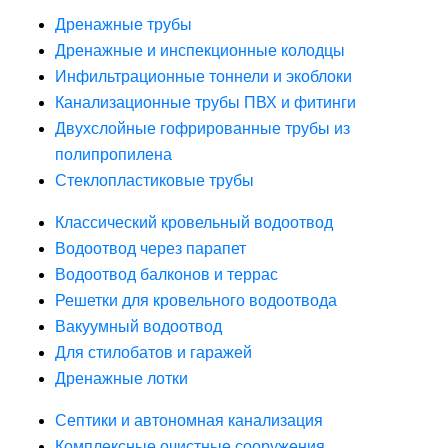
Дренажные трубы
Дренажные и инспекционные колодцы
Инфильтрационные тоннели и экоблоки
Канализационные трубы ПВХ и фитинги
Двухслойные гофрированные трубы из
полипропилена
Стеклопластиковые трубы
Классический кровельный водоотвод
Водоотвод через парапет
Водоотвод балконов и террас
Решетки для кровельного водоотвода
Вакуумный водоотвод
Для стилобатов и гаражей
Дренажные лотки
Септики и автономная канализация
Комплексные очистные сооружения