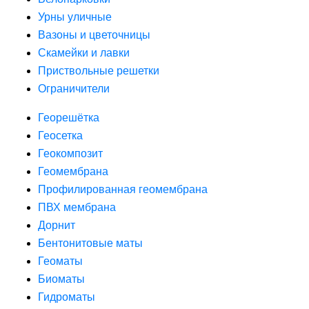
Урны уличные
Вазоны и цветочницы
Скамейки и лавки
Приствольные решетки
Ограничители
Георешётка
Геосетка
Геокомпозит
Геомембрана
Профилированная геомембрана
ПВХ мембрана
Дорнит
Бентонитовые маты
Геоматы
Биоматы
Гидроматы