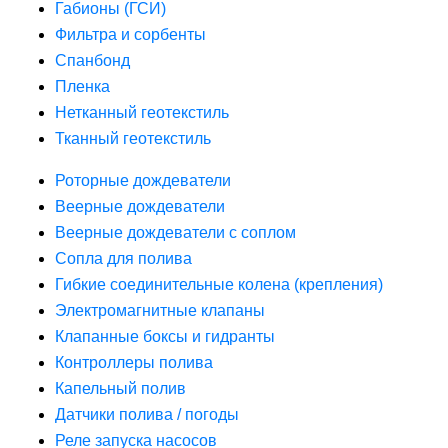
Габионы (ГСИ)
Фильтра и сорбенты
Спанбонд
Пленка
Нетканный геотекстиль
Тканный геотекстиль
Роторные дождеватели
Веерные дождеватели
Веерные дождеватели с соплом
Сопла для полива
Гибкие соединительные колена (крепления)
Электромагнитные клапаны
Клапанные боксы и гидранты
Контроллеры полива
Капельный полив
Датчики полива / погоды
Реле запуска насосов