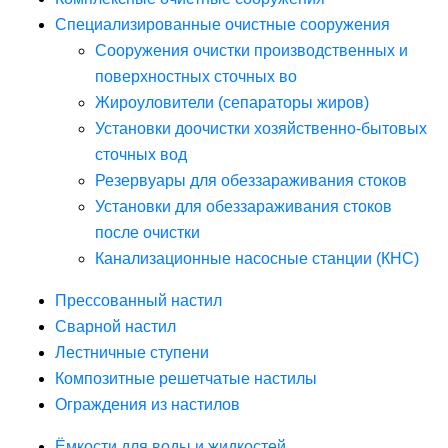
Специализированные очистные сооружения
Сооружения очистки производственных и
поверхностных сточных во
Жироуловители (сепараторы жиров)
Установки доочистки хозяйственно-бытовых
сточных вод
Резервуары для обеззараживания стоков
Установки для обеззараживания стоков
после очистки
Канализационные насосные станции (КНС)
Прессованный настил
Сварной настил
Лестничные ступени
Композитные решетчатые настилы
Ограждения из настилов
Ёмкости для воды и жидкостей