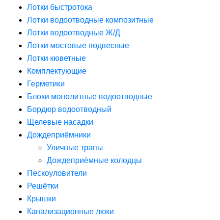
Лотки быстротока
Лотки водоотводные композитные
Лотки водоотводные Ж/Д
Лотки мостовые подвесные
Лотки кюветные
Комплектующие
Герметики
Блоки монолитные водоотводные
Бордюр водоотводный
Щелевые насадки
Дождеприёмники
Уличные трапы
Дождеприёмные колодцы
Пескоуловители
Решётки
Крышки
Канализационные люки