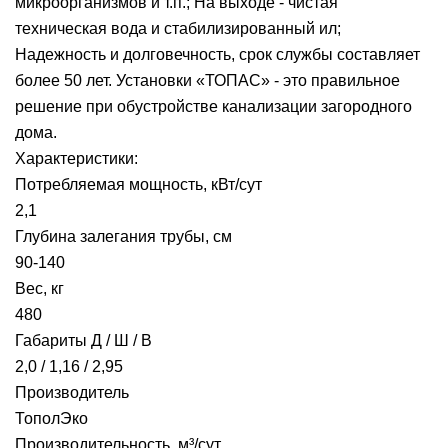
микроорганизмов и т.п.; На выходе - чистая
техническая вода и стабилизированный ил;
Надежность и долговечность, срок службы составляет
более 50 лет. Установки «ТОПАС» - это правильное
решение при обустройстве канализации загородного
дома.
Характеристики:
Потребляемая мощность, кВт/сут
2,1
Глубина залегания трубы, см
90-140
Вес, кг
480
Габариты Д / Ш / В
2,0 / 1,16 / 2,95
Производитель
ТополЭко
Производительность, м³/сут