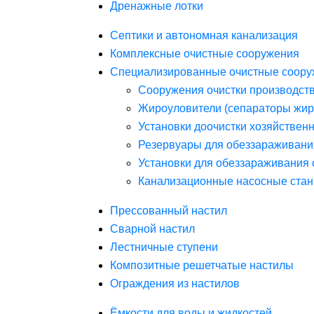
Дренажные лотки
Септики и автономная канализация
Комплексные очистные сооружения
Специализированные очистные соору
Сооружения очистки производст
Жироуловители (сепараторы жир
Установки доочистки хозяйствен
Резервуары для обеззараживани
Установки для обеззараживания 
Канализационные насосные стан
Прессованный настил
Сварной настил
Лестничные ступени
Композитные решетчатые настилы
Ограждения из настилов
Ёмкости для воды и жидкостей