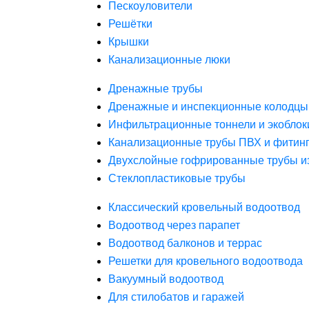
Пескоуловители
Решётки
Крышки
Канализационные люки
Дренажные трубы
Дренажные и инспекционные колодцы
Инфильтрационные тоннели и экоблок
Канализационные трубы ПВХ и фитин
Двухслойные гофрированные трубы и
Стеклопластиковые трубы
Классический кровельный водоотвод
Водоотвод через парапет
Водоотвод балконов и террас
Решетки для кровельного водоотвода
Вакуумный водоотвод
Для стилобатов и гаражей