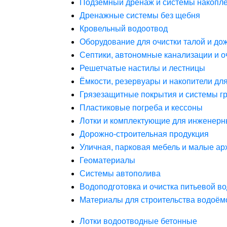
Подземный дренаж и системы накопле
Дренажные системы без щебня
Кровельный водоотвод
Оборудование для очистки талой и до
Септики, автономные канализации и о
Решетчатые настилы и лестницы
Ёмкости, резервуары и накопители дл
Грязезащитные покрытия и системы г
Пластиковые погреба и кессоны
Лотки и комплектующие для инженерн
Дорожно-строительная продукция
Уличная, парковая мебель и малые а
Геоматериалы
Системы автополива
Водоподготовка и очистка питьевой в
Материалы для строительства водоём
Лотки водоотводные бетонные