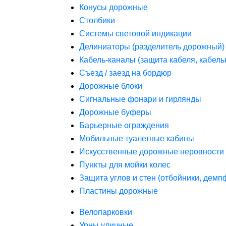
Конусы дорожные
Столбики
Системы световой индикации
Делиниаторы (разделитель дорожный)
Кабель-каналы (защита кабеля, кабель
Съезд / заезд на бордюр
Дорожные блоки
Сигнальные фонари и гирлянды
Дорожные буферы
Барьерные ограждения
Мобильные туалетные кабины
Искусственные дорожные неровности 
Пункты для мойки колес
Защита углов и стен (отбойники, дем
Пластины дорожные
Велопарковки
Урны уличные