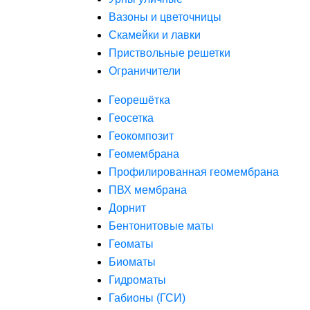
Вазоны и цветочницы
Скамейки и лавки
Приствольные решетки
Ограничители
Георешётка
Геосетка
Геокомпозит
Геомембрана
Профилированная геомембрана
ПВХ мембрана
Дорнит
Бентонитовые маты
Геоматы
Биоматы
Гидроматы
Габионы (ГСИ)