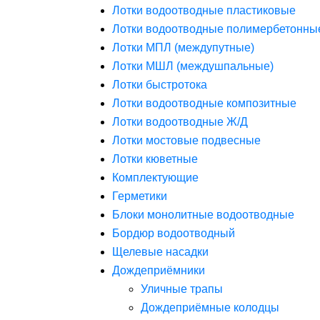
Лотки водоотводные пластиковые
Лотки водоотводные полимербетонны
Лотки МПЛ (междупутные)
Лотки МШЛ (междушпальные)
Лотки быстротока
Лотки водоотводные композитные
Лотки водоотводные Ж/Д
Лотки мостовые подвесные
Лотки кюветные
Комплектующие
Герметики
Блоки монолитные водоотводные
Бордюр водоотводный
Щелевые насадки
Дождеприёмники
Уличные трапы
Дождеприёмные колодцы