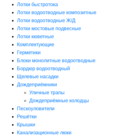
Лотки быстротока
Лотки водоотводные композитные
Лотки водоотводные Ж/Д
Лотки мостовые подвесные
Лотки кюветные
Комплектующие
Герметики
Блоки монолитные водоотводные
Бордюр водоотводный
Щелевые насадки
Дождеприёмники
Уличные трапы
Дождеприёмные колодцы
Пескоуловители
Решётки
Крышки
Канализационные люки