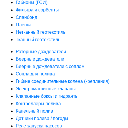
Габионы (ГСИ)
Фильтра и сорбенты
Спанбонд
Пленка
Нетканный геотекстиль
Тканный геотекстиль
Роторные дождеватели
Веерные дождеватели
Веерные дождеватели с соплом
Сопла для полива
Гибкие соединительные колена (крепления)
Электромагнитные клапаны
Клапанные боксы и гидранты
Контроллеры полива
Капельный полив
Датчики полива / погоды
Реле запуска насосов