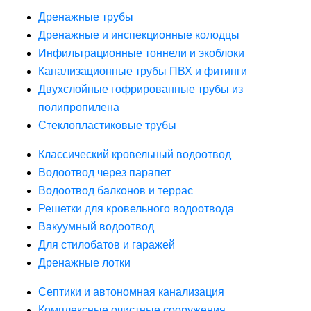
Дренажные трубы
Дренажные и инспекционные колодцы
Инфильтрационные тоннели и экоблоки
Канализационные трубы ПВХ и фитинги
Двухслойные гофрированные трубы из
полипропилена
Стеклопластиковые трубы
Классический кровельный водоотвод
Водоотвод через парапет
Водоотвод балконов и террас
Решетки для кровельного водоотвода
Вакуумный водоотвод
Для стилобатов и гаражей
Дренажные лотки
Септики и автономная канализация
Комплексные очистные сооружения