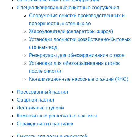
Специализированные очистные сооружения
Сооружения очистки производственных и
поверхностных сточных во
Жироуловители (сепараторы жиров)
Установки доочистки хозяйственно-бытовых
сточных вод
Резервуары для обеззараживания стоков
Установки для обеззараживания стоков
после очистки
Канализационные насосные станции (КНС)
Прессованный настил
Сварной настил
Лестничные ступени
Композитные решетчатые настилы
Ограждения из настилов
Ёмкости для воды и жидкостей