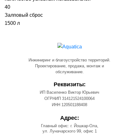
40
Залповый сброс
1500 л
Инжиниринг и благоустройство территорий.
Проектирование, продажа, монтаж и
обслуживание.
Реквизиты:
ИП Василенко Виктор Юрьевич
ОГРНИП 314121524100064
ИНН 120501188408
Адрес:
Главный офис: г. Йошкар-Ола,
ул. Луначарского 99, офис 1