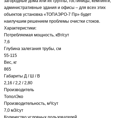
загородные дома или их группы, гостиницы, кемпинги,
административные здания и офисы – для всех этих
объектов установка «ТОПАЭРО-7 Пр» будет
наилучшим решением проблемы очистки стоков.
Характеристики:
Потребляемая мощность, кВт/сут
7,6
Глубина залегания трубы, см
55-115
Вес, кг
865
Габариты Д / Ш / В
2,16 / 2,2 / 2,80
Производитель
ТополЭко
Производительность, м³/сут
7,0 м3/сут
Количество условных пользователей