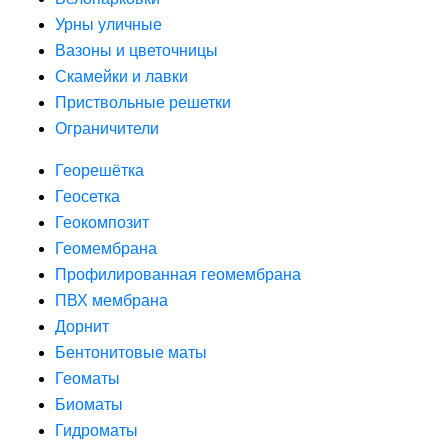
Урны уличные
Вазоны и цветочницы
Скамейки и лавки
Приствольные решетки
Ограничители
Георешётка
Геосетка
Геокомпозит
Геомембрана
Профилированная геомембрана
ПВХ мембрана
Дорнит
Бентонитовые маты
Геоматы
Биоматы
Гидроматы