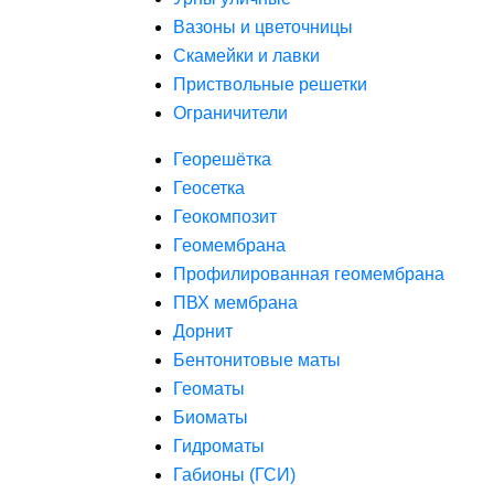
Вазоны и цветочницы
Скамейки и лавки
Приствольные решетки
Ограничители
Георешётка
Геосетка
Геокомпозит
Геомембрана
Профилированная геомембрана
ПВХ мембрана
Дорнит
Бентонитовые маты
Геоматы
Биоматы
Гидроматы
Габионы (ГСИ)