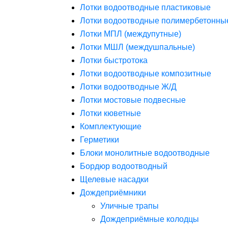
Лотки водоотводные пластиковые
Лотки водоотводные полимербетонны
Лотки МПЛ (междупутные)
Лотки МШЛ (междушпальные)
Лотки быстротока
Лотки водоотводные композитные
Лотки водоотводные Ж/Д
Лотки мостовые подвесные
Лотки кюветные
Комплектующие
Герметики
Блоки монолитные водоотводные
Бордюр водоотводный
Щелевые насадки
Дождеприёмники
Уличные трапы
Дождеприёмные колодцы