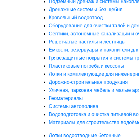
Подземный дренаж и системы накопле
Дренажные системы без щебня
Кровельный водоотвод
Оборудование для очистки талой и до
Септики, автономные канализации и о
Решетчатые настилы и лестницы
Ёмкости, резервуары и накопители дл
Грязезащитные покрытия и системы г
Пластиковые погреба и кессоны
Лотки и комплектующие для инженерн
Дорожно-строительная продукция
Уличная, парковая мебель и малые а
Геоматериалы
Системы автополива
Водоподготовка и очистка питьевой в
Материалы для строительства водоём
Лотки водоотводные бетонные