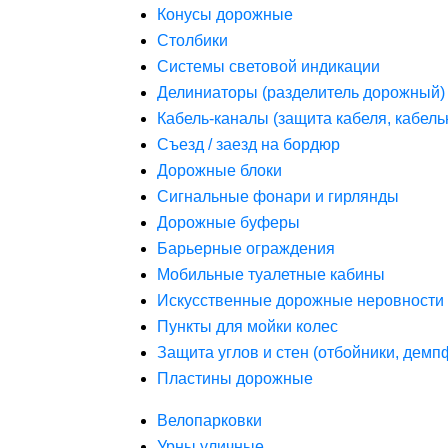
Конусы дорожные
Столбики
Системы световой индикации
Делиниаторы (разделитель дорожный)
Кабель-каналы (защита кабеля, кабель
Съезд / заезд на бордюр
Дорожные блоки
Сигнальные фонари и гирлянды
Дорожные буферы
Барьерные ограждения
Мобильные туалетные кабины
Искусственные дорожные неровности 
Пункты для мойки колес
Защита углов и стен (отбойники, дем
Пластины дорожные
Велопарковки
Урны уличные