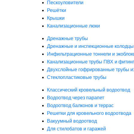
Пескоуловители
Решётки
Крышки
Канализационные люки
Дренажные трубы
Дренажные и инспекционные колодцы
Инфильтрационные тоннели и экоблок
Канализационные трубы ПВХ и фитин
Двухслойные гофрированные трубы и
Стеклопластиковые трубы
Классический кровельный водоотвод
Водоотвод через парапет
Водоотвод балконов и террас
Решетки для кровельного водоотвода
Вакуумный водоотвод
Для стилобатов и гаражей