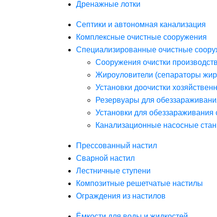
Дренажные лотки
Септики и автономная канализация
Комплексные очистные сооружения
Специализированные очистные соору
Сооружения очистки производст
Жироуловители (сепараторы жир
Установки доочистки хозяйствен
Резервуары для обеззараживани
Установки для обеззараживания 
Канализационные насосные стан
Прессованный настил
Сварной настил
Лестничные ступени
Композитные решетчатые настилы
Ограждения из настилов
Ёмкости для воды и жидкостей