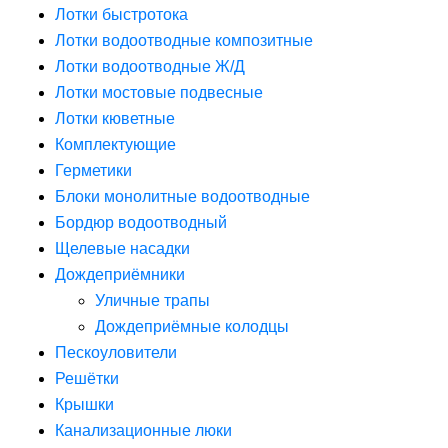
Лотки быстротока
Лотки водоотводные композитные
Лотки водоотводные Ж/Д
Лотки мостовые подвесные
Лотки кюветные
Комплектующие
Герметики
Блоки монолитные водоотводные
Бордюр водоотводный
Щелевые насадки
Дождеприёмники
Уличные трапы
Дождеприёмные колодцы
Пескоуловители
Решётки
Крышки
Канализационные люки