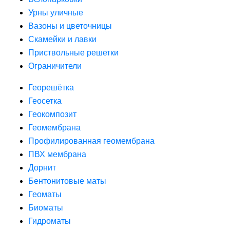
Урны уличные
Вазоны и цветочницы
Скамейки и лавки
Приствольные решетки
Ограничители
Георешётка
Геосетка
Геокомпозит
Геомембрана
Профилированная геомембрана
ПВХ мембрана
Дорнит
Бентонитовые маты
Геоматы
Биоматы
Гидроматы