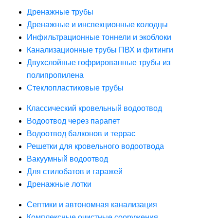
Дренажные трубы
Дренажные и инспекционные колодцы
Инфильтрационные тоннели и экоблоки
Канализационные трубы ПВХ и фитинги
Двухслойные гофрированные трубы из
полипропилена
Стеклопластиковые трубы
Классический кровельный водоотвод
Водоотвод через парапет
Водоотвод балконов и террас
Решетки для кровельного водоотвода
Вакуумный водоотвод
Для стилобатов и гаражей
Дренажные лотки
Септики и автономная канализация
Комплексные очистные сооружения