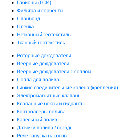
Габионы (ГСИ)
Фильтра и сорбенты
Спанбонд
Пленка
Нетканный геотекстиль
Тканный геотекстиль
Роторные дождеватели
Веерные дождеватели
Веерные дождеватели с соплом
Сопла для полива
Гибкие соединительные колена (крепления)
Электромагнитные клапаны
Клапанные боксы и гидранты
Контроллеры полива
Капельный полив
Датчики полива / погоды
Реле запуска насосов