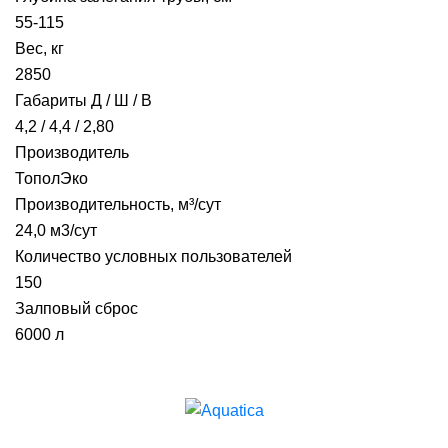
55-115
Вес, кг
2850
Габариты Д / Ш / В
4,2 / 4,4 / 2,80
Производитель
ТополЭко
Производительность, м³/сут
24,0 м3/сут
Количество условных пользователей
150
Залповый сброс
6000 л