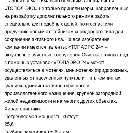
становится максимально большим. Специалисты
«ТОПОЛ-ЭКО» не только приняли меры, направленные
на разработку дополнительного режима работы
специально для подобных целей, но и оснастили
продукцию новым отстойником коридорного типа для
сохранения активного ила. На все изобретения
компании имеются патенты. «ТОПАЭРО 24» –
актуальные очистные сооружения Очистка сточных вод
с помощью установок «ТОПАЭРО-24» может
осуществляться в мотелях, мини-отелях (придорожных,
удаленных от населенных пунктов и т. п.), кемпингах,
зданиях административно-офисного и
производственного назначения, крупной загородной
жилой недвижимости и на многих других объектах.
Характеристики:
Потребляемая мощность, кВт/сут
25,6
Глубина залегания трубы, см