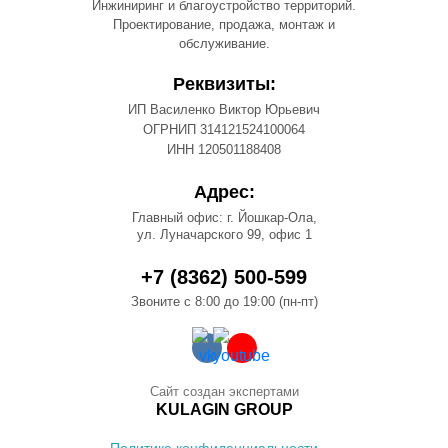
Инжиниринг и благоустройство территорий.
Проектирование, продажа, монтаж и
обслуживание.
Реквизиты:
ИП Василенко Виктор Юрьевич
ОГРНИП 314121524100064
ИНН 120501188408
Адрес:
Главный офис: г. Йошкар-Ола,
ул. Луначарского 99, офис 1
+7 (8362) 500-599
Звоните с 8:00 до 19:00 (пн-пт)
Сайт создан экспертами
KULAGIN GROUP