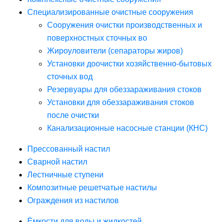
Специализированные очистные сооружения
Сооружения очистки производственных и
поверхностных сточных во
Жироуловители (сепараторы жиров)
Установки доочистки хозяйственно-бытовых
сточных вод
Резервуары для обеззараживания стоков
Установки для обеззараживания стоков
после очистки
Канализационные насосные станции (КНС)
Прессованный настил
Сварной настил
Лестничные ступени
Композитные решетчатые настилы
Ограждения из настилов
Ёмкости для воды и жидкостей