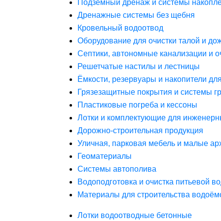
Подземный дренаж и системы накопле
Дренажные системы без щебня
Кровельный водоотвод
Оборудование для очистки талой и до
Септики, автономные канализации и о
Решетчатые настилы и лестницы
Ёмкости, резервуары и накопители дл
Грязезащитные покрытия и системы г
Пластиковые погреба и кессоны
Лотки и комплектующие для инженерн
Дорожно-строительная продукция
Уличная, парковая мебель и малые а
Геоматериалы
Системы автополива
Водоподготовка и очистка питьевой в
Материалы для строительства водоём
Лотки водоотводные бетонные