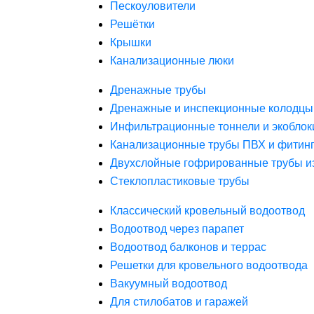
Пескоуловители
Решётки
Крышки
Канализационные люки
Дренажные трубы
Дренажные и инспекционные колодцы
Инфильтрационные тоннели и экоблок
Канализационные трубы ПВХ и фитин
Двухслойные гофрированные трубы и
Стеклопластиковые трубы
Классический кровельный водоотвод
Водоотвод через парапет
Водоотвод балконов и террас
Решетки для кровельного водоотвода
Вакуумный водоотвод
Для стилобатов и гаражей