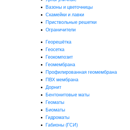
Вазоны и цветочницы
Скамейки и лавки
Приствольные решетки
Ограничители
Георешётка
Геосетка
Геокомпозит
Геомембрана
Профилированная геомембрана
ПВХ мембрана
Дорнит
Бентонитовые маты
Геоматы
Биоматы
Гидроматы
Габионы (ГСИ)