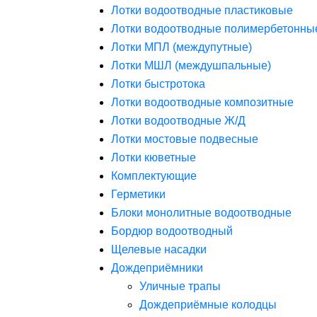
Лотки водоотводные пластиковые
Лотки водоотводные полимербетонны
Лотки МПЛ (междупутные)
Лотки МШЛ (междушпальные)
Лотки быстротока
Лотки водоотводные композитные
Лотки водоотводные Ж/Д
Лотки мостовые подвесные
Лотки кюветные
Комплектующие
Герметики
Блоки монолитные водоотводные
Бордюр водоотводный
Щелевые насадки
Дождеприёмники
Уличные трапы
Дождеприёмные колодцы