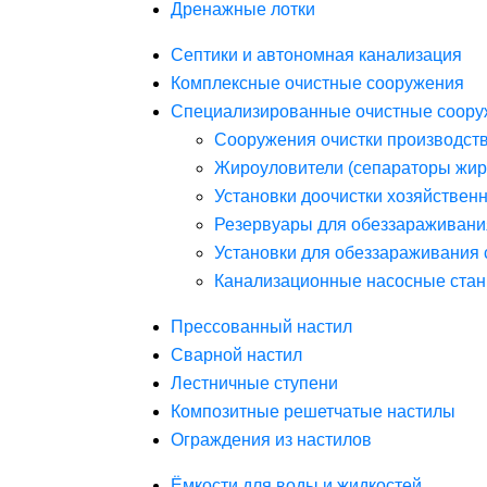
Дренажные лотки
Септики и автономная канализация
Комплексные очистные сооружения
Специализированные очистные соору
Сооружения очистки производст
Жироуловители (сепараторы жир
Установки доочистки хозяйствен
Резервуары для обеззараживани
Установки для обеззараживания 
Канализационные насосные стан
Прессованный настил
Сварной настил
Лестничные ступени
Композитные решетчатые настилы
Ограждения из настилов
Ёмкости для воды и жидкостей