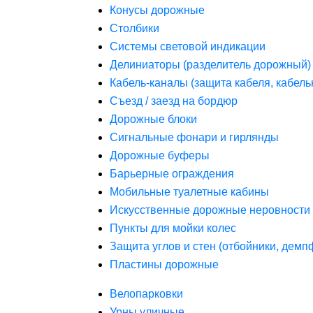
Конусы дорожные
Столбики
Системы световой индикации
Делиниаторы (разделитель дорожный)
Кабель-каналы (защита кабеля, кабель
Съезд / заезд на бордюр
Дорожные блоки
Сигнальные фонари и гирлянды
Дорожные буферы
Барьерные ограждения
Мобильные туалетные кабины
Искусственные дорожные неровности 
Пункты для мойки колес
Защита углов и стен (отбойники, дем
Пластины дорожные
Велопарковки
Урны уличные