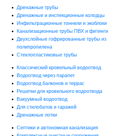
Дренажные трубы
Дренажные и инспекционные колодцы
Инфильтрационные тоннели и экоблоки
Канализационные трубы ПВХ и фитинги
Двухслойные гофрированные трубы из
полипропилена
Стеклопластиковые трубы
Классический кровельный водоотвод
Водоотвод через парапет
Водоотвод балконов и террас
Решетки для кровельного водоотвода
Вакуумный водоотвод
Для стилобатов и гаражей
Дренажные лотки
Септики и автономная канализация
Комплексные очистные сооружения