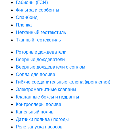
Габионы (ГСИ)
Фильтра и сорбенты
Спанбонд
Пленка
Нетканный геотекстиль
Тканный геотекстиль
Роторные дождеватели
Веерные дождеватели
Веерные дождеватели с соплом
Сопла для полива
Гибкие соединительные колена (крепления)
Электромагнитные клапаны
Клапанные боксы и гидранты
Контроллеры полива
Капельный полив
Датчики полива / погоды
Реле запуска насосов