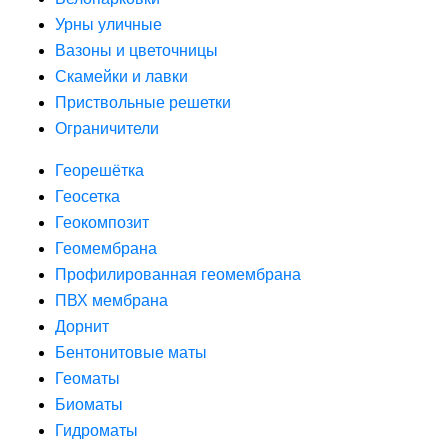
Урны уличные
Вазоны и цветочницы
Скамейки и лавки
Приствольные решетки
Ограничители
Георешётка
Геосетка
Геокомпозит
Геомембрана
Профилированная геомембрана
ПВХ мембрана
Дорнит
Бентонитовые маты
Геоматы
Биоматы
Гидроматы