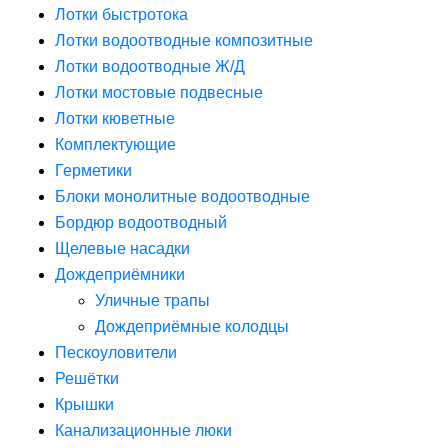
Лотки быстротока
Лотки водоотводные композитные
Лотки водоотводные Ж/Д
Лотки мостовые подвесные
Лотки кюветные
Комплектующие
Герметики
Блоки монолитные водоотводные
Бордюр водоотводный
Щелевые насадки
Дождеприёмники
Уличные трапы
Дождеприёмные колодцы
Пескоуловители
Решётки
Крышки
Канализационные люки