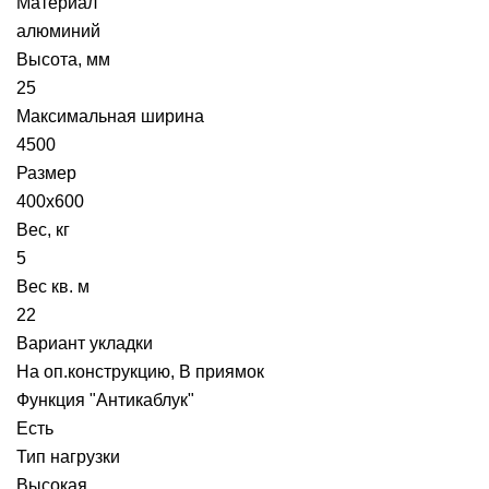
Материал
алюминий
Высота, мм
25
Максимальная ширина
4500
Размер
400х600
Вес, кг
5
Вес кв. м
22
Вариант укладки
На оп.конструкцию, В приямок
Функция "Антикаблук"
Есть
Тип нагрузки
Высокая