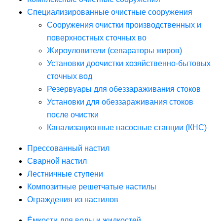
Специализированные очистные сооружения
Сооружения очистки производственных и
поверхностных сточных во
Жироуловители (сепараторы жиров)
Установки доочистки хозяйственно-бытовых
сточных вод
Резервуары для обеззараживания стоков
Установки для обеззараживания стоков
после очистки
Канализационные насосные станции (КНС)
Прессованный настил
Сварной настил
Лестничные ступени
Композитные решетчатые настилы
Ограждения из настилов
Ёмкости для воды и жидкостей