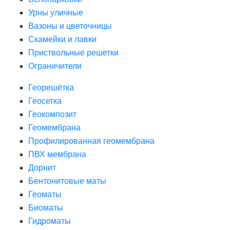
Урны уличные
Вазоны и цветочницы
Скамейки и лавки
Приствольные решетки
Ограничители
Георешётка
Геосетка
Геокомпозит
Геомембрана
Профилированная геомембрана
ПВХ мембрана
Дорнит
Бентонитовые маты
Геоматы
Биоматы
Гидроматы