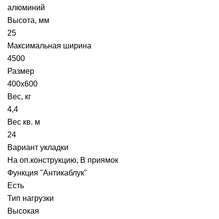
алюминий
Высота, мм
25
Максимальная ширина
4500
Размер
400х600
Вес, кг
4,4
Вес кв. м
24
Вариант укладки
На оп.конструкцию, В приямок
Функция "Антикаблук"
Есть
Тип нагрузки
Высокая