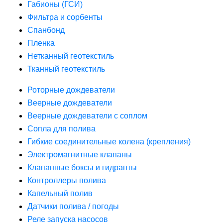
Габионы (ГСИ)
Фильтра и сорбенты
Спанбонд
Пленка
Нетканный геотекстиль
Тканный геотекстиль
Роторные дождеватели
Веерные дождеватели
Веерные дождеватели с соплом
Сопла для полива
Гибкие соединительные колена (крепления)
Электромагнитные клапаны
Клапанные боксы и гидранты
Контроллеры полива
Капельный полив
Датчики полива / погоды
Реле запуска насосов