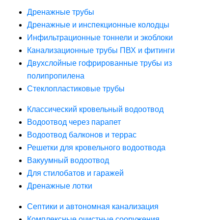
Дренажные трубы
Дренажные и инспекционные колодцы
Инфильтрационные тоннели и экоблоки
Канализационные трубы ПВХ и фитинги
Двухслойные гофрированные трубы из
полипропилена
Стеклопластиковые трубы
Классический кровельный водоотвод
Водоотвод через парапет
Водоотвод балконов и террас
Решетки для кровельного водоотвода
Вакуумный водоотвод
Для стилобатов и гаражей
Дренажные лотки
Септики и автономная канализация
Комплексные очистные сооружения