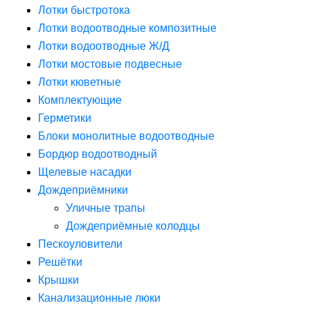
Лотки быстротока
Лотки водоотводные композитные
Лотки водоотводные Ж/Д
Лотки мостовые подвесные
Лотки кюветные
Комплектующие
Герметики
Блоки монолитные водоотводные
Бордюр водоотводный
Щелевые насадки
Дождеприёмники
Уличные трапы
Дождеприёмные колодцы
Пескоуловители
Решётки
Крышки
Канализационные люки