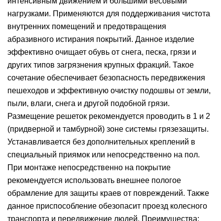
интенсивным движением и большими весовыми
нагрузками. Применяются для поддерживания чистота
внутренних помещений и предотвращения
абразивного истирания покрытий. Данное изделие
эффективно очищает обувь от снега, песка, грязи и
других типов загрязнения крупных фракций. Такое
сочетание обеспечивает безопасность передвижения
пешеходов и эффективную очистку подошвы от земли,
пыли, влаги, снега и другой подобной грязи.
Размещение решеток рекомендуется проводить в 1 и 2
(придверной и тамбурной) зоне системы грязезащиты.
Устанавливается без дополнительных креплений в
специальный приямок или непосредственно на пол.
При монтаже непосредственно на покрытие
рекомендуется использовать внешнее пологое
обрамление для защиты краев от повреждений. Также
данное приспособление обезопасит проезд колесного
транспорта и передвижение людей. Преимущества: