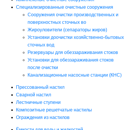
Специализированные очистные сооружения
Сооружения очистки производственных и
поверхностных сточных во
Жироуловители (сепараторы жиров)
Установки доочистки хозяйственно-бытовых
сточных вод
Резервуары для обеззараживания стоков
Установки для обеззараживания стоков
после очистки
Канализационные насосные станции (КНС)
Прессованный настил
Сварной настил
Лестничные ступени
Композитные решетчатые настилы
Ограждения из настилов
Ёмкости для воды и жидкостей