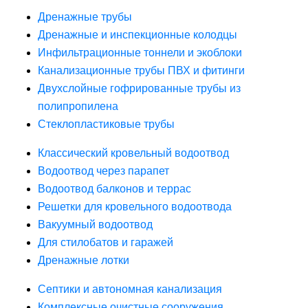
Дренажные трубы
Дренажные и инспекционные колодцы
Инфильтрационные тоннели и экоблоки
Канализационные трубы ПВХ и фитинги
Двухслойные гофрированные трубы из
полипропилена
Стеклопластиковые трубы
Классический кровельный водоотвод
Водоотвод через парапет
Водоотвод балконов и террас
Решетки для кровельного водоотвода
Вакуумный водоотвод
Для стилобатов и гаражей
Дренажные лотки
Септики и автономная канализация
Комплексные очистные сооружения