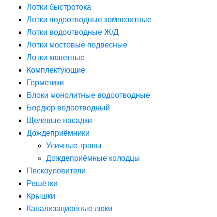
Лотки быстротока
Лотки водоотводные композитные
Лотки водоотводные Ж/Д
Лотки мостовые подвесные
Лотки кюветные
Комплектующие
Герметики
Блоки монолитные водоотводные
Бордюр водоотводный
Щелевые насадки
Дождеприёмники
Уличные трапы
Дождеприёмные колодцы
Пескоуловители
Решётки
Крышки
Канализационные люки