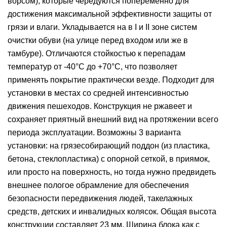
ворсом), которые чередуются попеременно для
достижения максимальной эффективности защиты от
грязи и влаги. Укладывается на в I и II зоне систем
очистки обуви (на улице перед входом или же в
тамбуре). Отличаются стойкостью к перепадам
температур от -40°С до +70°С, что позволяет
применять покрытие практически везде. Подходит для
установки в местах со средней интенсивностью
движения пешеходов. Конструкция не ржавеет и
сохраняет приятный внешний вид на протяжении всего
периода эксплуатации. Возможны 3 варианта
установки: на грязесобирающий поддон (из пластика,
бетона, стеклопластика) с опорной сеткой, в приямок,
или просто на поверхность, но тогда нужно предвидеть
внешнее пологое обрамление для обеспечения
безопасности передвижения людей, такелажных
средств, детских и инвалидных колясок. Общая высота
конструкции составляет 23 мм. Ширина блока как с