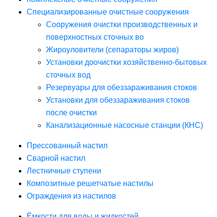
Специализированные очистные сооружения
Сооружения очистки производственных и
поверхностных сточных во
Жироуловители (сепараторы жиров)
Установки доочистки хозяйственно-бытовых
сточных вод
Резервуары для обеззараживания стоков
Установки для обеззараживания стоков
после очистки
Канализационные насосные станции (КНС)
Прессованный настил
Сварной настил
Лестничные ступени
Композитные решетчатые настилы
Ограждения из настилов
Ёмкости для воды и жидкостей