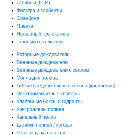
Габионы (ГСИ)
Фильтра и сорбенты
Спанбонд
Пленка
Нетканный геотекстиль
Тканный геотекстиль
Роторные дождеватели
Веерные дождеватели
Веерные дождеватели с соплом
Сопла для полива
Гибкие соединительные колена (крепления)
Электромагнитные клапаны
Клапанные боксы и гидранты
Контроллеры полива
Капельный полив
Датчики полива / погоды
Реле запуска насосов