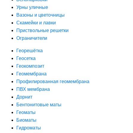
Урны уличные
Вазоны и цветочницы
Скамейки и лавки
Приствольные решетки
Ограничители
Георешётка
Геосетка
Геокомпозит
Геомембрана
Профилированная геомембрана
ПВХ мембрана
Дорнит
Бентонитовые маты
Геоматы
Биоматы
Гидроматы