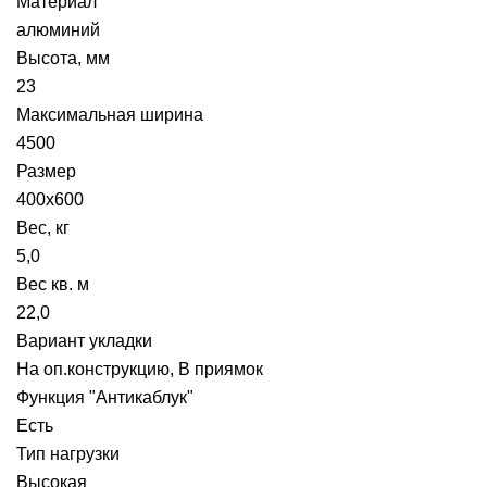
Материал
алюминий
Высота, мм
23
Максимальная ширина
4500
Размер
400х600
Вес, кг
5,0
Вес кв. м
22,0
Вариант укладки
На оп.конструкцию, В приямок
Функция "Антикаблук"
Есть
Тип нагрузки
Высокая