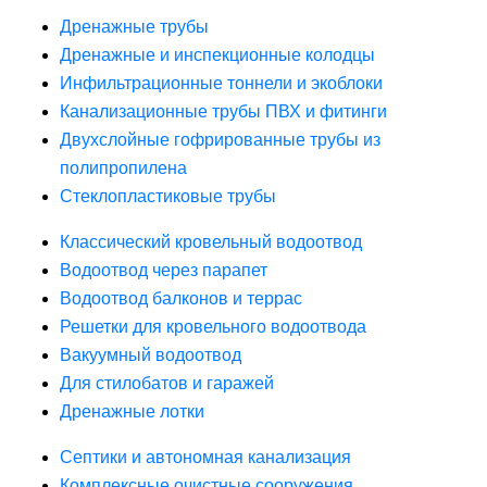
Дренажные трубы
Дренажные и инспекционные колодцы
Инфильтрационные тоннели и экоблоки
Канализационные трубы ПВХ и фитинги
Двухслойные гофрированные трубы из
полипропилена
Стеклопластиковые трубы
Классический кровельный водоотвод
Водоотвод через парапет
Водоотвод балконов и террас
Решетки для кровельного водоотвода
Вакуумный водоотвод
Для стилобатов и гаражей
Дренажные лотки
Септики и автономная канализация
Комплексные очистные сооружения