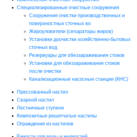
Специализированные очистные сооружения
Сооружения очистки производственных и
поверхностных сточных во
Жироуловители (сепараторы жиров)
Установки доочистки хозяйственно-бытовых
сточных вод
Резервуары для обеззараживания стоков
Установки для обеззараживания стоков
после очистки
Канализационные насосные станции (КНС)
Прессованный настил
Сварной настил
Лестничные ступени
Композитные решетчатые настилы
Ограждения из настилов
Ёмкости для воды и жидкостей