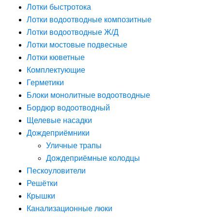
Лотки быстротока
Лотки водоотводные композитные
Лотки водоотводные Ж/Д
Лотки мостовые подвесные
Лотки кюветные
Комплектующие
Герметики
Блоки монолитные водоотводные
Бордюр водоотводный
Щелевые насадки
Дождеприёмники
Уличные трапы
Дождеприёмные колодцы
Пескоуловители
Решётки
Крышки
Канализационные люки