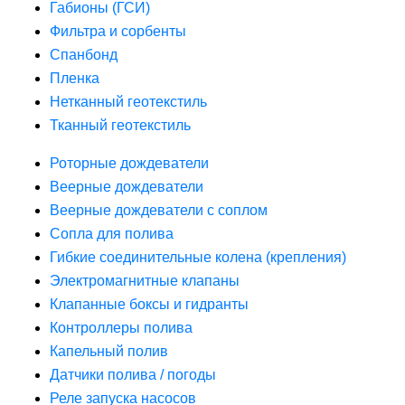
Габионы (ГСИ)
Фильтра и сорбенты
Спанбонд
Пленка
Нетканный геотекстиль
Тканный геотекстиль
Роторные дождеватели
Веерные дождеватели
Веерные дождеватели с соплом
Сопла для полива
Гибкие соединительные колена (крепления)
Электромагнитные клапаны
Клапанные боксы и гидранты
Контроллеры полива
Капельный полив
Датчики полива / погоды
Реле запуска насосов