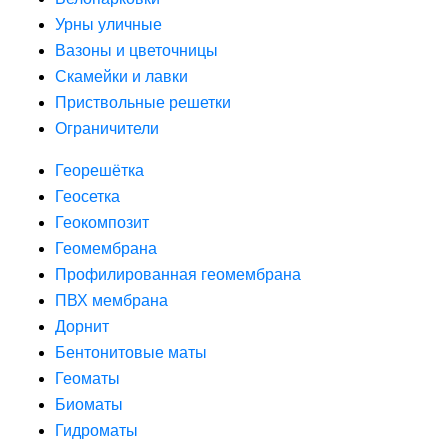
Урны уличные
Вазоны и цветочницы
Скамейки и лавки
Приствольные решетки
Ограничители
Георешётка
Геосетка
Геокомпозит
Геомембрана
Профилированная геомембрана
ПВХ мембрана
Дорнит
Бентонитовые маты
Геоматы
Биоматы
Гидроматы