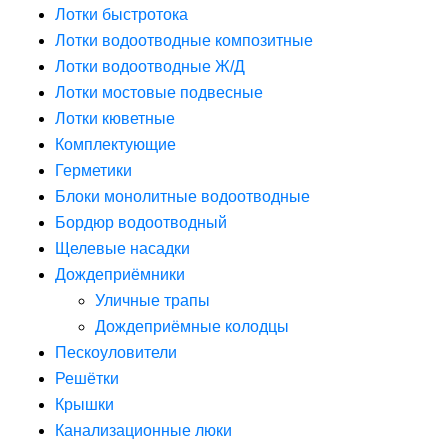
Лотки быстротока
Лотки водоотводные композитные
Лотки водоотводные Ж/Д
Лотки мостовые подвесные
Лотки кюветные
Комплектующие
Герметики
Блоки монолитные водоотводные
Бордюр водоотводный
Щелевые насадки
Дождеприёмники
Уличные трапы
Дождеприёмные колодцы
Пескоуловители
Решётки
Крышки
Канализационные люки