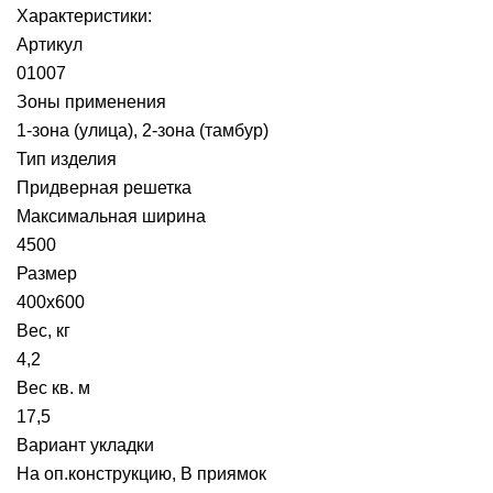
Характеристики:
Артикул
01007
Зоны применения
1-зона (улица), 2-зона (тамбур)
Тип изделия
Придверная решетка
Максимальная ширина
4500
Размер
400х600
Вес, кг
4,2
Вес кв. м
17,5
Вариант укладки
На оп.конструкцию, В приямок