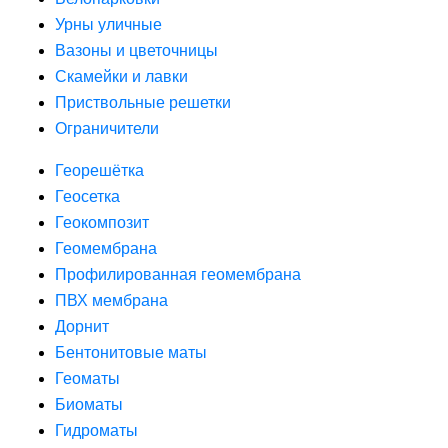
Урны уличные
Вазоны и цветочницы
Скамейки и лавки
Приствольные решетки
Ограничители
Георешётка
Геосетка
Геокомпозит
Геомембрана
Профилированная геомембрана
ПВХ мембрана
Дорнит
Бентонитовые маты
Геоматы
Биоматы
Гидроматы