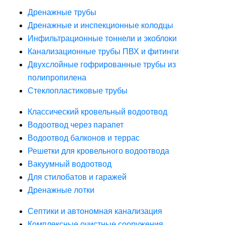
Дренажные трубы
Дренажные и инспекционные колодцы
Инфильтрационные тоннели и экоблоки
Канализационные трубы ПВХ и фитинги
Двухслойные гофрированные трубы из
полипропилена
Стеклопластиковые трубы
Классический кровельный водоотвод
Водоотвод через парапет
Водоотвод балконов и террас
Решетки для кровельного водоотвода
Вакуумный водоотвод
Для стилобатов и гаражей
Дренажные лотки
Септики и автономная канализация
Комплексные очистные сооружения