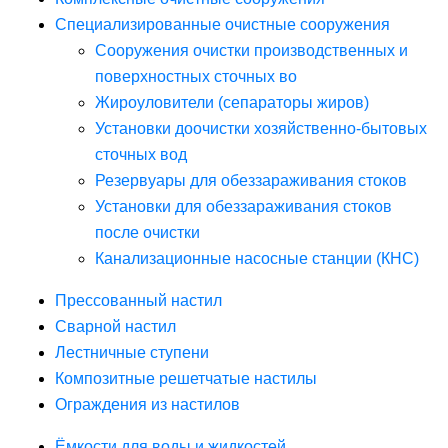
Специализированные очистные сооружения
Сооружения очистки производственных и
поверхностных сточных во
Жироуловители (сепараторы жиров)
Установки доочистки хозяйственно-бытовых
сточных вод
Резервуары для обеззараживания стоков
Установки для обеззараживания стоков
после очистки
Канализационные насосные станции (КНС)
Прессованный настил
Сварной настил
Лестничные ступени
Композитные решетчатые настилы
Ограждения из настилов
Ёмкости для воды и жидкостей