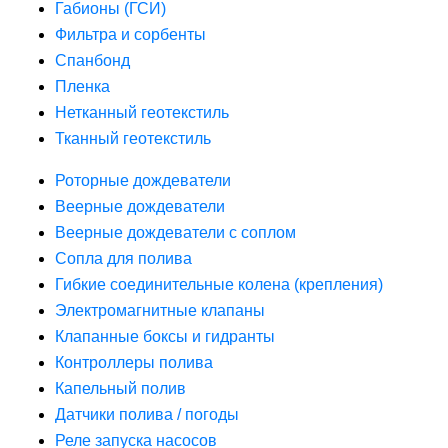
Габионы (ГСИ)
Фильтра и сорбенты
Спанбонд
Пленка
Нетканный геотекстиль
Тканный геотекстиль
Роторные дождеватели
Веерные дождеватели
Веерные дождеватели с соплом
Сопла для полива
Гибкие соединительные колена (крепления)
Электромагнитные клапаны
Клапанные боксы и гидранты
Контроллеры полива
Капельный полив
Датчики полива / погоды
Реле запуска насосов