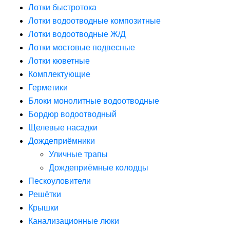
Лотки быстротока
Лотки водоотводные композитные
Лотки водоотводные Ж/Д
Лотки мостовые подвесные
Лотки кюветные
Комплектующие
Герметики
Блоки монолитные водоотводные
Бордюр водоотводный
Щелевые насадки
Дождеприёмники
Уличные трапы
Дождеприёмные колодцы
Пескоуловители
Решётки
Крышки
Канализационные люки