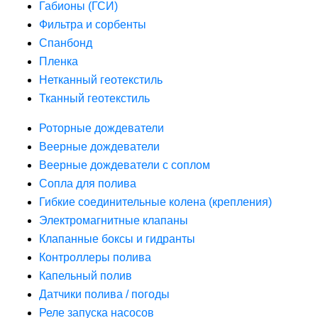
Габионы (ГСИ)
Фильтра и сорбенты
Спанбонд
Пленка
Нетканный геотекстиль
Тканный геотекстиль
Роторные дождеватели
Веерные дождеватели
Веерные дождеватели с соплом
Сопла для полива
Гибкие соединительные колена (крепления)
Электромагнитные клапаны
Клапанные боксы и гидранты
Контроллеры полива
Капельный полив
Датчики полива / погоды
Реле запуска насосов