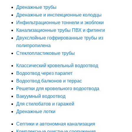
Дренажные трубы
Дренажные и инспекционные колодцы
Инфильтрационные тоннели и экоблоки
Канализационные трубы ПВХ и фитинги
Двухслойные гофрированные трубы из
полипропилена
Стеклопластиковые трубы
Классический кровельный водоотвод
Водоотвод через парапет
Водоотвод балконов и террас
Решетки для кровельного водоотвода
Вакуумный водоотвод
Для стилобатов и гаражей
Дренажные лотки
Септики и автономная канализация
Комплексные очистные сооружения