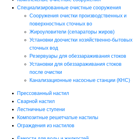
Специализированные очистные сооружения
Сооружения очистки производственных и
поверхностных сточных во
Жироуловители (сепараторы жиров)
Установки доочистки хозяйственно-бытовых
сточных вод
Резервуары для обеззараживания стоков
Установки для обеззараживания стоков
после очистки
Канализационные насосные станции (КНС)
Прессованный настил
Сварной настил
Лестничные ступени
Композитные решетчатые настилы
Ограждения из настилов
Ёмкости для воды и жидкостей