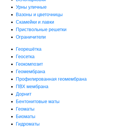
Урны уличные
Вазоны и цветочницы
Скамейки и лавки
Приствольные решетки
Ограничители
Георешётка
Геосетка
Геокомпозит
Геомембрана
Профилированная геомембрана
ПВХ мембрана
Дорнит
Бентонитовые маты
Геоматы
Биоматы
Гидроматы