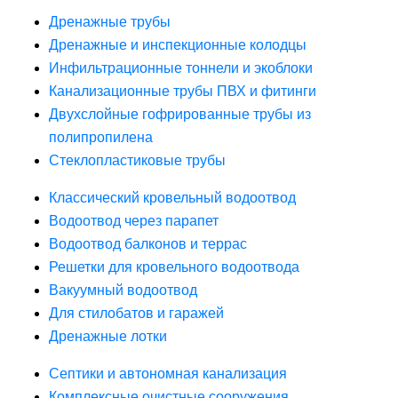
Дренажные трубы
Дренажные и инспекционные колодцы
Инфильтрационные тоннели и экоблоки
Канализационные трубы ПВХ и фитинги
Двухслойные гофрированные трубы из
полипропилена
Стеклопластиковые трубы
Классический кровельный водоотвод
Водоотвод через парапет
Водоотвод балконов и террас
Решетки для кровельного водоотвода
Вакуумный водоотвод
Для стилобатов и гаражей
Дренажные лотки
Септики и автономная канализация
Комплексные очистные сооружения