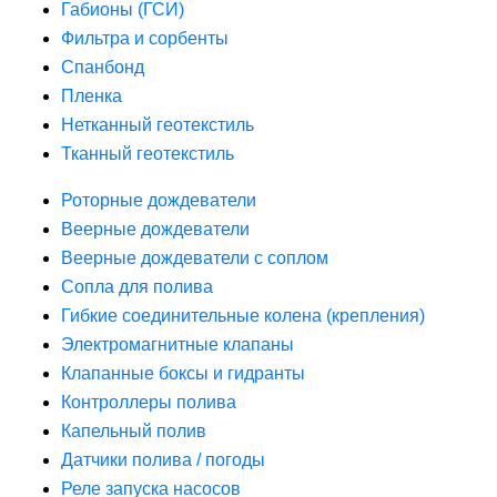
Габионы (ГСИ)
Фильтра и сорбенты
Спанбонд
Пленка
Нетканный геотекстиль
Тканный геотекстиль
Роторные дождеватели
Веерные дождеватели
Веерные дождеватели с соплом
Сопла для полива
Гибкие соединительные колена (крепления)
Электромагнитные клапаны
Клапанные боксы и гидранты
Контроллеры полива
Капельный полив
Датчики полива / погоды
Реле запуска насосов