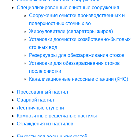
Специализированные очистные сооружения
Сооружения очистки производственных и
поверхностных сточных во
Жироуловители (сепараторы жиров)
Установки доочистки хозяйственно-бытовых
сточных вод
Резервуары для обеззараживания стоков
Установки для обеззараживания стоков
после очистки
Канализационные насосные станции (КНС)
Прессованный настил
Сварной настил
Лестничные ступени
Композитные решетчатые настилы
Ограждения из настилов
Ёмкости для воды и жидкостей