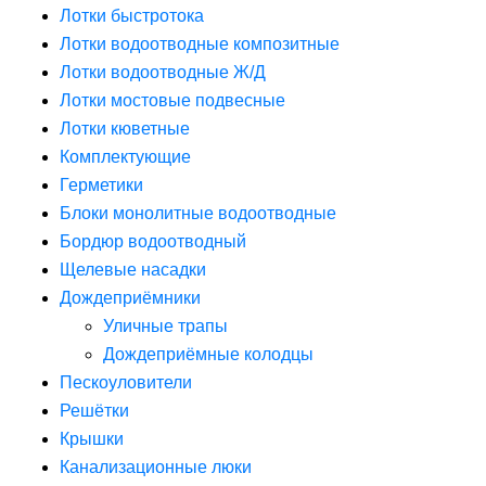
Лотки быстротока
Лотки водоотводные композитные
Лотки водоотводные Ж/Д
Лотки мостовые подвесные
Лотки кюветные
Комплектующие
Герметики
Блоки монолитные водоотводные
Бордюр водоотводный
Щелевые насадки
Дождеприёмники
Уличные трапы
Дождеприёмные колодцы
Пескоуловители
Решётки
Крышки
Канализационные люки