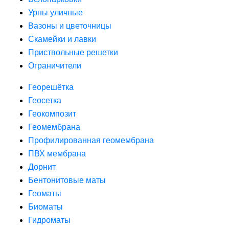
Урны уличные
Вазоны и цветочницы
Скамейки и лавки
Приствольные решетки
Ограничители
Георешётка
Геосетка
Геокомпозит
Геомембрана
Профилированная геомембрана
ПВХ мембрана
Дорнит
Бентонитовые маты
Геоматы
Биоматы
Гидроматы