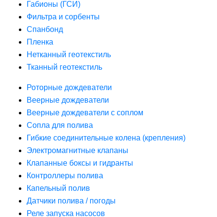
Габионы (ГСИ)
Фильтра и сорбенты
Спанбонд
Пленка
Нетканный геотекстиль
Тканный геотекстиль
Роторные дождеватели
Веерные дождеватели
Веерные дождеватели с соплом
Сопла для полива
Гибкие соединительные колена (крепления)
Электромагнитные клапаны
Клапанные боксы и гидранты
Контроллеры полива
Капельный полив
Датчики полива / погоды
Реле запуска насосов