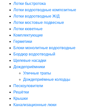
Лотки быстротока
Лотки водоотводные композитные
Лотки водоотводные Ж/Д
Лотки мостовые подвесные
Лотки кюветные
Комплектующие
Герметики
Блоки монолитные водоотводные
Бордюр водоотводный
Щелевые насадки
Дождеприёмники
Уличные трапы
Дождеприёмные колодцы
Пескоуловители
Решётки
Крышки
Канализационные люки