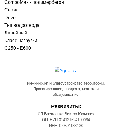
CompoMax - полимербетон
Серия
Drive
Тип водоотвода
Линейный
Класс нагрузки
C250 - E600
Инжиниринг и благоустройство территорий.
Проектирование, продажа, монтаж и
обслуживание.
Реквизиты:
ИП Василенко Виктор Юрьевич
ОГРНИП 314121524100064
ИНН 120501188408