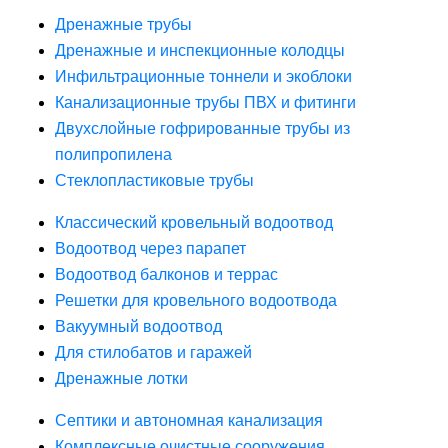
Дренажные трубы
Дренажные и инспекционные колодцы
Инфильтрационные тоннели и экоблоки
Канализационные трубы ПВХ и фитинги
Двухслойные гофрированные трубы из
полипропилена
Стеклопластиковые трубы
Классический кровельный водоотвод
Водоотвод через парапет
Водоотвод балконов и террас
Решетки для кровельного водоотвода
Вакуумный водоотвод
Для стилобатов и гаражей
Дренажные лотки
Септики и автономная канализация
Комплексные очистные сооружения