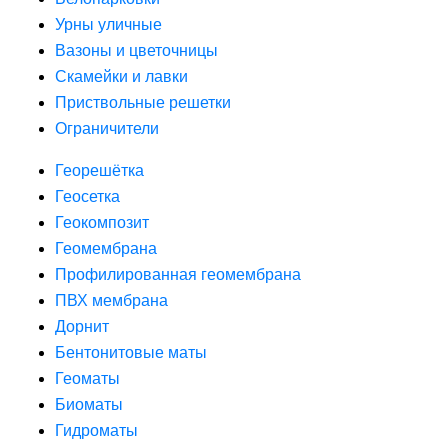
Урны уличные
Вазоны и цветочницы
Скамейки и лавки
Приствольные решетки
Ограничители
Георешётка
Геосетка
Геокомпозит
Геомембрана
Профилированная геомембрана
ПВХ мембрана
Дорнит
Бентонитовые маты
Геоматы
Биоматы
Гидроматы