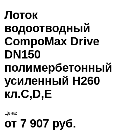
Лоток
водоотводный
CompoMax Drive
DN150
полимербетонный
усиленный H260
кл.С,D,Е
Цена:
от 7 907 руб.