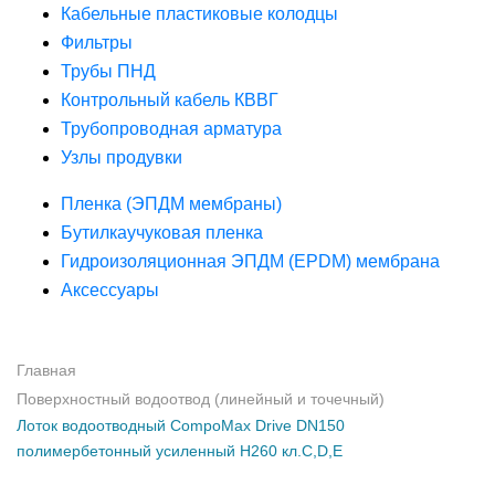
Кабельные пластиковые колодцы
Фильтры
Трубы ПНД
Контрольный кабель КВВГ
Трубопроводная арматура
Узлы продувки
Пленка (ЭПДМ мембраны)
Бутилкаучуковая пленка
Гидроизоляционная ЭПДМ (EPDM) мембрана
Аксессуары
Главная
Поверхностный водоотвод (линейный и точечный)
Лоток водоотводный CompoMax Drive DN150
полимербетонный усиленный H260 кл.С,D,Е