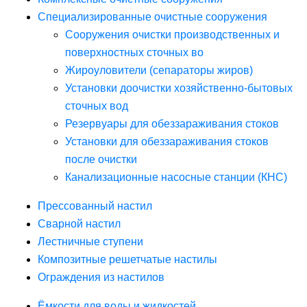
Специализированные очистные сооружения
Сооружения очистки производственных и
поверхностных сточных во
Жироуловители (сепараторы жиров)
Установки доочистки хозяйственно-бытовых
сточных вод
Резервуары для обеззараживания стоков
Установки для обеззараживания стоков
после очистки
Канализационные насосные станции (КНС)
Прессованный настил
Сварной настил
Лестничные ступени
Композитные решетчатые настилы
Ограждения из настилов
Ёмкости для воды и жидкостей