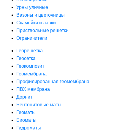
Урны уличные
Вазоны и цветочницы
Скамейки и лавки
Приствольные решетки
Ограничители
Георешётка
Геосетка
Геокомпозит
Геомембрана
Профилированная геомембрана
ПВХ мембрана
Дорнит
Бентонитовые маты
Геоматы
Биоматы
Гидроматы