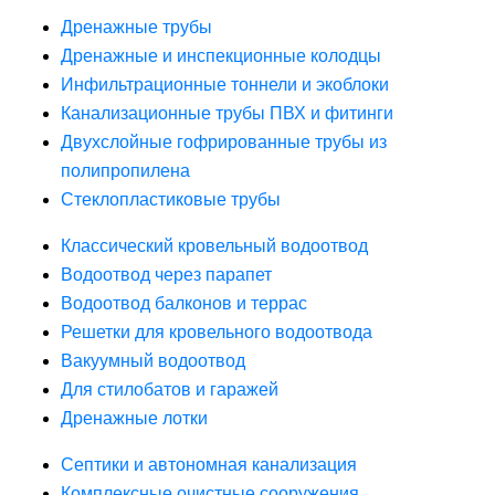
Дренажные трубы
Дренажные и инспекционные колодцы
Инфильтрационные тоннели и экоблоки
Канализационные трубы ПВХ и фитинги
Двухслойные гофрированные трубы из
полипропилена
Стеклопластиковые трубы
Классический кровельный водоотвод
Водоотвод через парапет
Водоотвод балконов и террас
Решетки для кровельного водоотвода
Вакуумный водоотвод
Для стилобатов и гаражей
Дренажные лотки
Септики и автономная канализация
Комплексные очистные сооружения