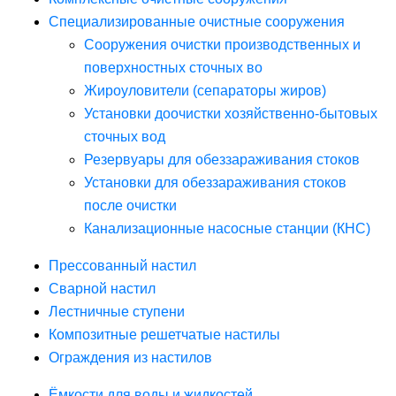
Специализированные очистные сооружения
Сооружения очистки производственных и
поверхностных сточных во
Жироуловители (сепараторы жиров)
Установки доочистки хозяйственно-бытовых
сточных вод
Резервуары для обеззараживания стоков
Установки для обеззараживания стоков
после очистки
Канализационные насосные станции (КНС)
Прессованный настил
Сварной настил
Лестничные ступени
Композитные решетчатые настилы
Ограждения из настилов
Ёмкости для воды и жидкостей