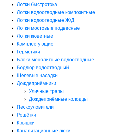
Лотки быстротока
Лотки водоотводные композитные
Лотки водоотводные Ж/Д
Лотки мостовые подвесные
Лотки кюветные
Комплектующие
Герметики
Блоки монолитные водоотводные
Бордюр водоотводный
Щелевые насадки
Дождеприёмники
Уличные трапы
Дождеприёмные колодцы
Пескоуловители
Решётки
Крышки
Канализационные люки