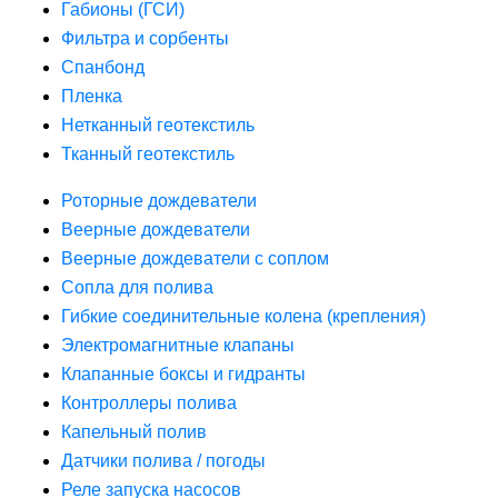
Габионы (ГСИ)
Фильтра и сорбенты
Спанбонд
Пленка
Нетканный геотекстиль
Тканный геотекстиль
Роторные дождеватели
Веерные дождеватели
Веерные дождеватели с соплом
Сопла для полива
Гибкие соединительные колена (крепления)
Электромагнитные клапаны
Клапанные боксы и гидранты
Контроллеры полива
Капельный полив
Датчики полива / погоды
Реле запуска насосов