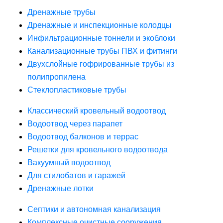
Дренажные трубы
Дренажные и инспекционные колодцы
Инфильтрационные тоннели и экоблоки
Канализационные трубы ПВХ и фитинги
Двухслойные гофрированные трубы из
полипропилена
Стеклопластиковые трубы
Классический кровельный водоотвод
Водоотвод через парапет
Водоотвод балконов и террас
Решетки для кровельного водоотвода
Вакуумный водоотвод
Для стилобатов и гаражей
Дренажные лотки
Септики и автономная канализация
Комплексные очистные сооружения