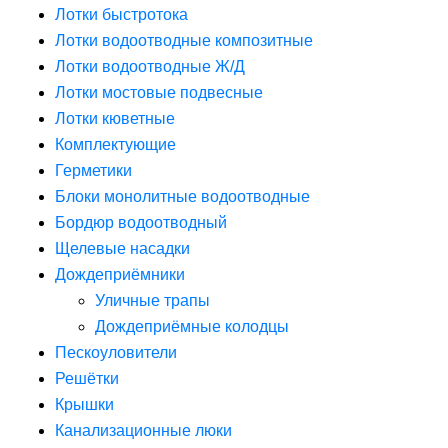
Лотки быстротока
Лотки водоотводные композитные
Лотки водоотводные Ж/Д
Лотки мостовые подвесные
Лотки кюветные
Комплектующие
Герметики
Блоки монолитные водоотводные
Бордюр водоотводный
Щелевые насадки
Дождеприёмники
Уличные трапы
Дождеприёмные колодцы
Пескоуловители
Решётки
Крышки
Канализационные люки