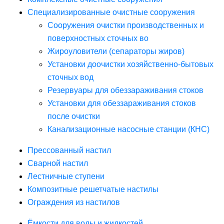
Специализированные очистные сооружения
Сооружения очистки производственных и
поверхностных сточных во
Жироуловители (сепараторы жиров)
Установки доочистки хозяйственно-бытовых
сточных вод
Резервуары для обеззараживания стоков
Установки для обеззараживания стоков
после очистки
Канализационные насосные станции (КНС)
Прессованный настил
Сварной настил
Лестничные ступени
Композитные решетчатые настилы
Ограждения из настилов
Ёмкости для воды и жидкостей