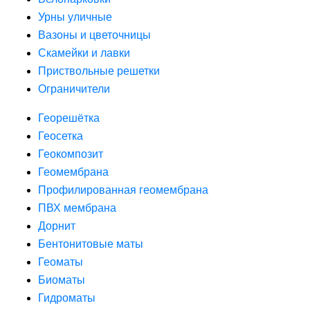
Урны уличные
Вазоны и цветочницы
Скамейки и лавки
Приствольные решетки
Ограничители
Георешётка
Геосетка
Геокомпозит
Геомембрана
Профилированная геомембрана
ПВХ мембрана
Дорнит
Бентонитовые маты
Геоматы
Биоматы
Гидроматы