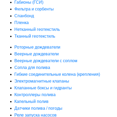
Габионы (ГСИ)
Фильтра и сорбенты
Спанбонд
Пленка
Нетканный геотекстиль
Тканный геотекстиль
Роторные дождеватели
Веерные дождеватели
Веерные дождеватели с соплом
Сопла для полива
Гибкие соединительные колена (крепления)
Электромагнитные клапаны
Клапанные боксы и гидранты
Контроллеры полива
Капельный полив
Датчики полива / погоды
Реле запуска насосов