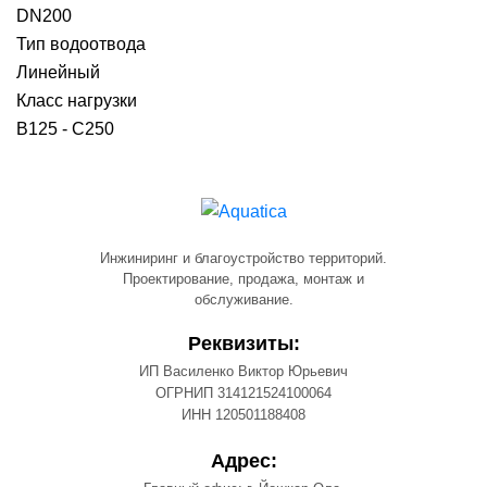
DN200
Тип водоотвода
Линейный
Класс нагрузки
B125 - C250
Инжиниринг и благоустройство территорий.
Проектирование, продажа, монтаж и
обслуживание.
Реквизиты:
ИП Василенко Виктор Юрьевич
ОГРНИП 314121524100064
ИНН 120501188408
Адрес: