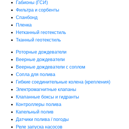
Габионы (ГСИ)
Фильтра и сорбенты
Спанбонд
Пленка
Нетканный геотекстиль
Тканный геотекстиль
Роторные дождеватели
Веерные дождеватели
Веерные дождеватели с соплом
Сопла для полива
Гибкие соединительные колена (крепления)
Электромагнитные клапаны
Клапанные боксы и гидранты
Контроллеры полива
Капельный полив
Датчики полива / погоды
Реле запуска насосов