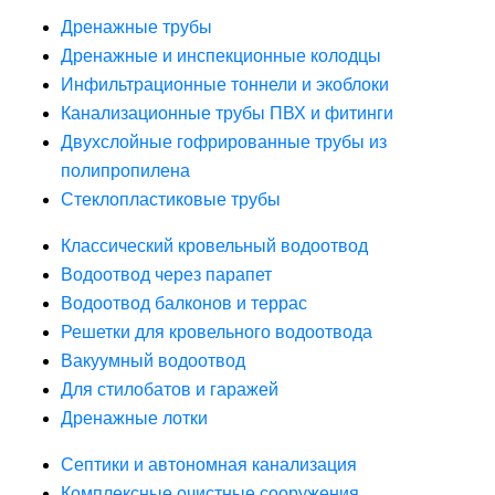
Дренажные трубы
Дренажные и инспекционные колодцы
Инфильтрационные тоннели и экоблоки
Канализационные трубы ПВХ и фитинги
Двухслойные гофрированные трубы из
полипропилена
Стеклопластиковые трубы
Классический кровельный водоотвод
Водоотвод через парапет
Водоотвод балконов и террас
Решетки для кровельного водоотвода
Вакуумный водоотвод
Для стилобатов и гаражей
Дренажные лотки
Септики и автономная канализация
Комплексные очистные сооружения