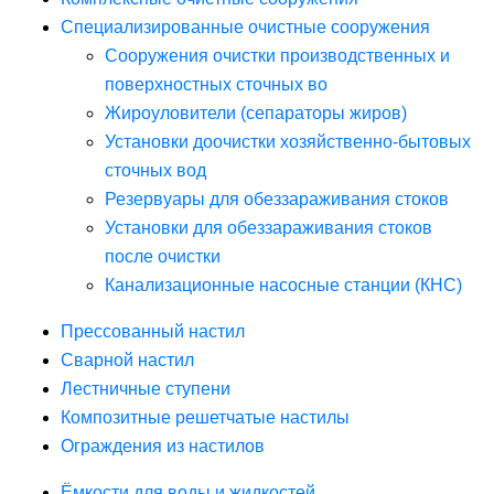
Специализированные очистные сооружения
Сооружения очистки производственных и
поверхностных сточных во
Жироуловители (сепараторы жиров)
Установки доочистки хозяйственно-бытовых
сточных вод
Резервуары для обеззараживания стоков
Установки для обеззараживания стоков
после очистки
Канализационные насосные станции (КНС)
Прессованный настил
Сварной настил
Лестничные ступени
Композитные решетчатые настилы
Ограждения из настилов
Ёмкости для воды и жидкостей