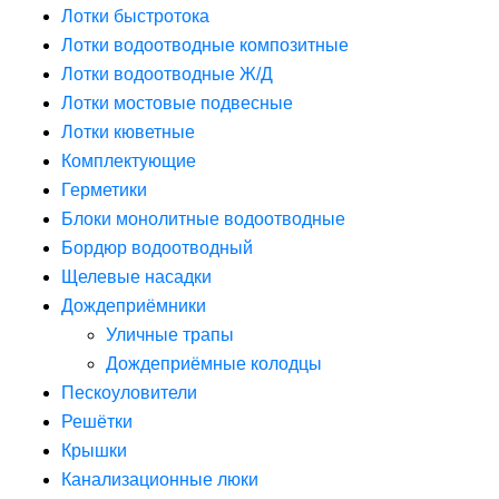
Лотки быстротока
Лотки водоотводные композитные
Лотки водоотводные Ж/Д
Лотки мостовые подвесные
Лотки кюветные
Комплектующие
Герметики
Блоки монолитные водоотводные
Бордюр водоотводный
Щелевые насадки
Дождеприёмники
Уличные трапы
Дождеприёмные колодцы
Пескоуловители
Решётки
Крышки
Канализационные люки