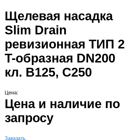
Щелевая насадка
Slim Drain
ревизионная ТИП 2
T-образная DN200
кл. В125, С250
Цена:
Цена и наличие по
запросу
Заказать