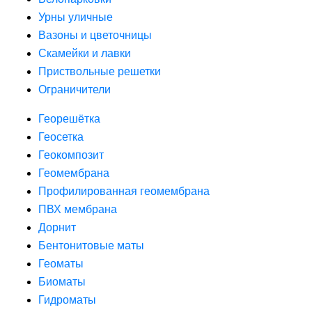
Урны уличные
Вазоны и цветочницы
Скамейки и лавки
Приствольные решетки
Ограничители
Георешётка
Геосетка
Геокомпозит
Геомембрана
Профилированная геомембрана
ПВХ мембрана
Дорнит
Бентонитовые маты
Геоматы
Биоматы
Гидроматы