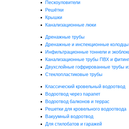
Пескоуловители
Решётки
Крышки
Канализационные люки
Дренажные трубы
Дренажные и инспекционные колодцы
Инфильтрационные тоннели и экоблок
Канализационные трубы ПВХ и фитин
Двухслойные гофрированные трубы и
Стеклопластиковые трубы
Классический кровельный водоотвод
Водоотвод через парапет
Водоотвод балконов и террас
Решетки для кровельного водоотвода
Вакуумный водоотвод
Для стилобатов и гаражей