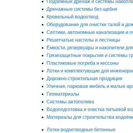
Подземный дренаж и системы накопле
Дренажные системы без щебня
Кровельный водоотвод
Оборудование для очистки талой и до
Септики, автономные канализации и о
Решетчатые настилы и лестницы
Ёмкости, резервуары и накопители дл
Грязезащитные покрытия и системы г
Пластиковые погреба и кессоны
Лотки и комплектующие для инженерн
Дорожно-строительная продукция
Уличная, парковая мебель и малые а
Геоматериалы
Системы автополива
Водоподготовка и очистка питьевой в
Материалы для строительства водоём
Лотки водоотводные бетонные