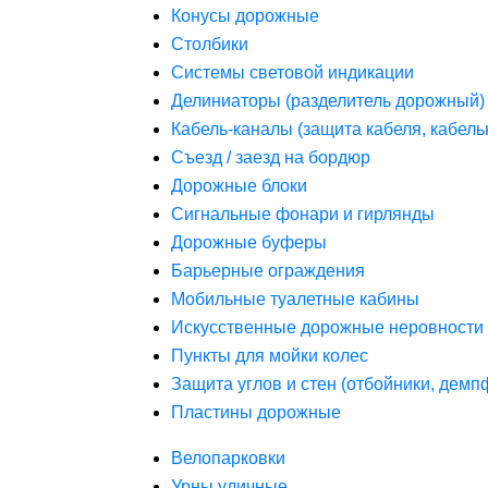
Конусы дорожные
Столбики
Системы световой индикации
Делиниаторы (разделитель дорожный)
Кабель-каналы (защита кабеля, кабель
Съезд / заезд на бордюр
Дорожные блоки
Сигнальные фонари и гирлянды
Дорожные буферы
Барьерные ограждения
Мобильные туалетные кабины
Искусственные дорожные неровности 
Пункты для мойки колес
Защита углов и стен (отбойники, дем
Пластины дорожные
Велопарковки
Урны уличные