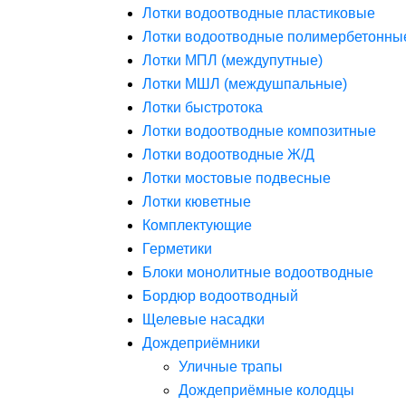
Лотки водоотводные пластиковые
Лотки водоотводные полимербетонны
Лотки МПЛ (междупутные)
Лотки МШЛ (междушпальные)
Лотки быстротока
Лотки водоотводные композитные
Лотки водоотводные Ж/Д
Лотки мостовые подвесные
Лотки кюветные
Комплектующие
Герметики
Блоки монолитные водоотводные
Бордюр водоотводный
Щелевые насадки
Дождеприёмники
Уличные трапы
Дождеприёмные колодцы