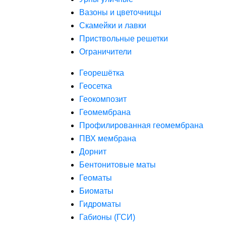
Вазоны и цветочницы
Скамейки и лавки
Приствольные решетки
Ограничители
Георешётка
Геосетка
Геокомпозит
Геомембрана
Профилированная геомембрана
ПВХ мембрана
Дорнит
Бентонитовые маты
Геоматы
Биоматы
Гидроматы
Габионы (ГСИ)