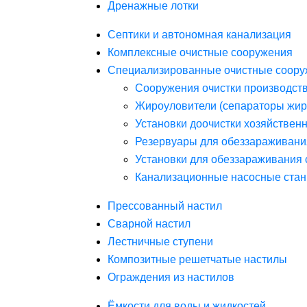
Дренажные лотки
Септики и автономная канализация
Комплексные очистные сооружения
Специализированные очистные соору
Сооружения очистки производст
Жироуловители (сепараторы жир
Установки доочистки хозяйствен
Резервуары для обеззараживани
Установки для обеззараживания 
Канализационные насосные стан
Прессованный настил
Сварной настил
Лестничные ступени
Композитные решетчатые настилы
Ограждения из настилов
Ёмкости для воды и жидкостей