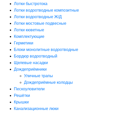
Лотки быстротока
Лотки водоотводные композитные
Лотки водоотводные Ж/Д
Лотки мостовые подвесные
Лотки кюветные
Комплектующие
Герметики
Блоки монолитные водоотводные
Бордюр водоотводный
Щелевые насадки
Дождеприёмники
Уличные трапы
Дождеприёмные колодцы
Пескоуловители
Решётки
Крышки
Канализационные люки