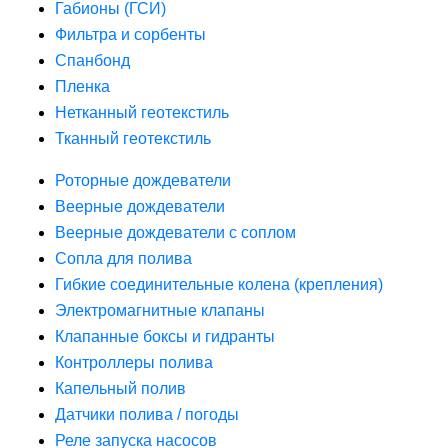
Габионы (ГСИ)
Фильтра и сорбенты
Спанбонд
Пленка
Нетканный геотекстиль
Тканный геотекстиль
Роторные дождеватели
Веерные дождеватели
Веерные дождеватели с соплом
Сопла для полива
Гибкие соединительные колена (крепления)
Электромагнитные клапаны
Клапанные боксы и гидранты
Контроллеры полива
Капельный полив
Датчики полива / погоды
Реле запуска насосов