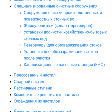
Специализированные очистные сооружения
Сооружения очистки производственных и
поверхностных сточных во
Жироуловители (сепараторы жиров)
Установки доочистки хозяйственно-бытовых
сточных вод
Резервуары для обеззараживания стоков
Установки для обеззараживания стоков
после очистки
Канализационные насосные станции (КНС)
Прессованный настил
Сварной настил
Лестничные ступени
Композитные решетчатые настилы
Ограждения из настилов
Ёмкости для воды и жидкостей