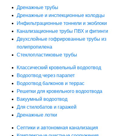
Дренажные трубы
Дренажные и инспекционные колодцы
Инфильтрационные тоннели и экоблоки
Канализационные трубы ПВХ и фитинги
Двухслойные гофрированные трубы из
полипропилена
Стеклопластиковые трубы
Классический кровельный водоотвод
Водоотвод через парапет
Водоотвод балконов и террас
Решетки для кровельного водоотвода
Вакуумный водоотвод
Для стилобатов и гаражей
Дренажные лотки
Септики и автономная канализация
Комплексные очистные сооружения