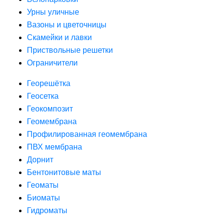
Урны уличные
Вазоны и цветочницы
Скамейки и лавки
Приствольные решетки
Ограничители
Георешётка
Геосетка
Геокомпозит
Геомембрана
Профилированная геомембрана
ПВХ мембрана
Дорнит
Бентонитовые маты
Геоматы
Биоматы
Гидроматы