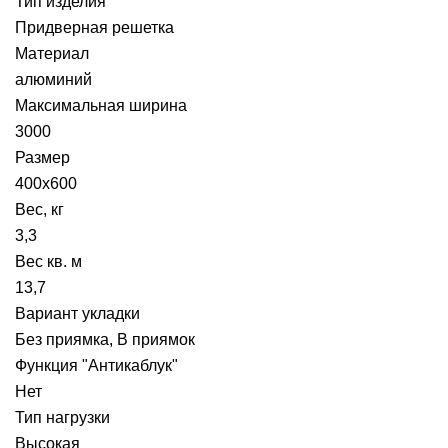
Тип изделия
Придверная решетка
Материал
алюминий
Максимальная ширина
3000
Размер
400х600
Вес, кг
3,3
Вес кв. м
13,7
Вариант укладки
Без приямка, В приямок
Функция "Антикаблук"
Нет
Тип нагрузки
Высокая