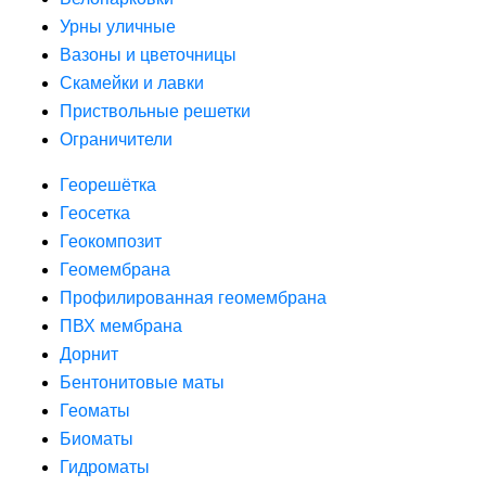
Урны уличные
Вазоны и цветочницы
Скамейки и лавки
Приствольные решетки
Ограничители
Георешётка
Геосетка
Геокомпозит
Геомембрана
Профилированная геомембрана
ПВХ мембрана
Дорнит
Бентонитовые маты
Геоматы
Биоматы
Гидроматы