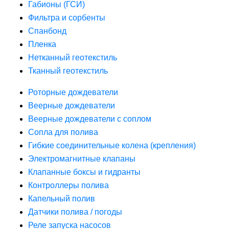
Габионы (ГСИ)
Фильтра и сорбенты
Спанбонд
Пленка
Нетканный геотекстиль
Тканный геотекстиль
Роторные дождеватели
Веерные дождеватели
Веерные дождеватели с соплом
Сопла для полива
Гибкие соединительные колена (крепления)
Электромагнитные клапаны
Клапанные боксы и гидранты
Контроллеры полива
Капельный полив
Датчики полива / погоды
Реле запуска насосов