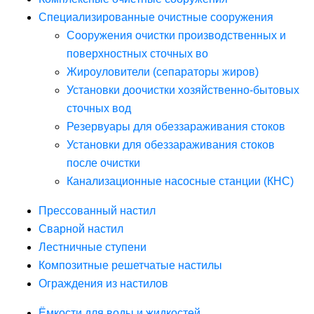
Специализированные очистные сооружения
Сооружения очистки производственных и
поверхностных сточных во
Жироуловители (сепараторы жиров)
Установки доочистки хозяйственно-бытовых
сточных вод
Резервуары для обеззараживания стоков
Установки для обеззараживания стоков
после очистки
Канализационные насосные станции (КНС)
Прессованный настил
Сварной настил
Лестничные ступени
Композитные решетчатые настилы
Ограждения из настилов
Ёмкости для воды и жидкостей