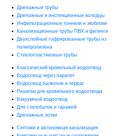
Дренажные трубы
Дренажные и инспекционные колодцы
Инфильтрационные тоннели и экоблоки
Канализационные трубы ПВХ и фитинги
Двухслойные гофрированные трубы из
полипропилена
Стеклопластиковые трубы
Классический кровельный водоотвод
Водоотвод через парапет
Водоотвод балконов и террас
Решетки для кровельного водоотвода
Вакуумный водоотвод
Для стилобатов и гаражей
Дренажные лотки
Септики и автономная канализация
Комплексные очистные сооружения