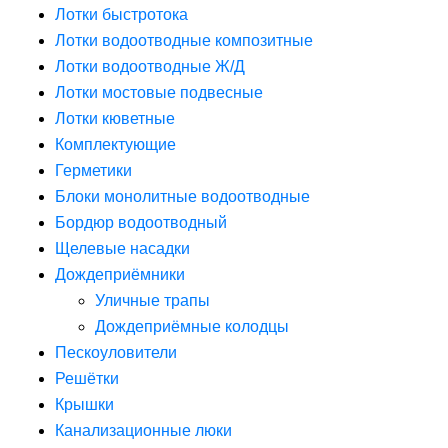
Лотки быстротока
Лотки водоотводные композитные
Лотки водоотводные Ж/Д
Лотки мостовые подвесные
Лотки кюветные
Комплектующие
Герметики
Блоки монолитные водоотводные
Бордюр водоотводный
Щелевые насадки
Дождеприёмники
Уличные трапы
Дождеприёмные колодцы
Пескоуловители
Решётки
Крышки
Канализационные люки