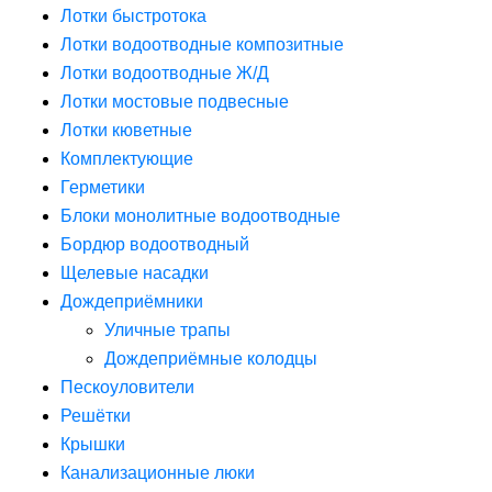
Лотки быстротока
Лотки водоотводные композитные
Лотки водоотводные Ж/Д
Лотки мостовые подвесные
Лотки кюветные
Комплектующие
Герметики
Блоки монолитные водоотводные
Бордюр водоотводный
Щелевые насадки
Дождеприёмники
Уличные трапы
Дождеприёмные колодцы
Пескоуловители
Решётки
Крышки
Канализационные люки