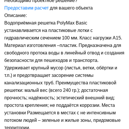
Необходимо проектное решение?
Предоставим расчет
для вашего объекта
Описание:
Водоприёмная решетка PolyMax Basic
устанавливается на пластиковые лотки с
гидравлическим сечением 100 мм. Класс нагрузки А15.
Материал изготовления –пластик. Предназначена для
свободного протока воды в линейный отвод и создания
безопасности для пешеходов и транспорта.
Удерживает крупный мусор (листья, ветки, обёртки и
т.п.) и предотвращает засорение системы
канализационных труб. Преимущества пластиковой
решетки: малый вес (всего 240 гр.); достаточная
прочность; надёжность; эстетический внешний вид;
простота крепления; не поддаётся коррозии. Места
установки Размещается в местах с не интенсивным
потоком людей – зеленые и жилые зоны, придомовые
территории.