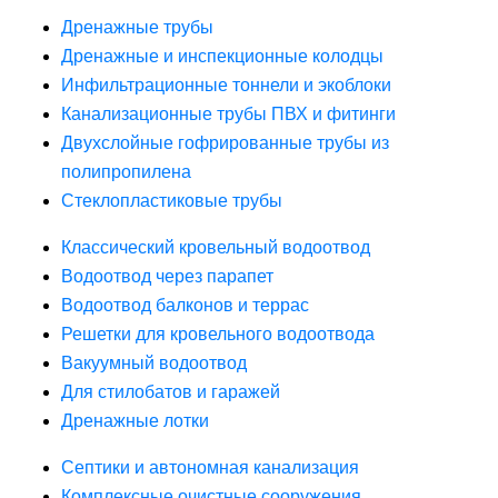
Дренажные трубы
Дренажные и инспекционные колодцы
Инфильтрационные тоннели и экоблоки
Канализационные трубы ПВХ и фитинги
Двухслойные гофрированные трубы из
полипропилена
Стеклопластиковые трубы
Классический кровельный водоотвод
Водоотвод через парапет
Водоотвод балконов и террас
Решетки для кровельного водоотвода
Вакуумный водоотвод
Для стилобатов и гаражей
Дренажные лотки
Септики и автономная канализация
Комплексные очистные сооружения