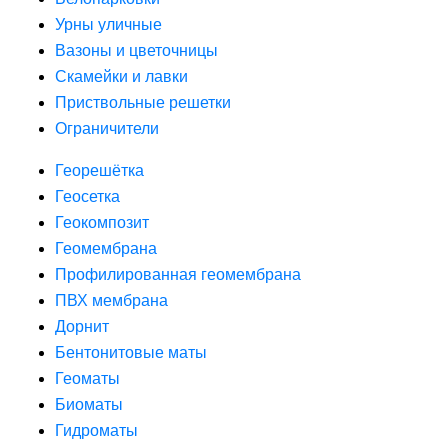
Урны уличные
Вазоны и цветочницы
Скамейки и лавки
Приствольные решетки
Ограничители
Георешётка
Геосетка
Геокомпозит
Геомембрана
Профилированная геомембрана
ПВХ мембрана
Дорнит
Бентонитовые маты
Геоматы
Биоматы
Гидроматы