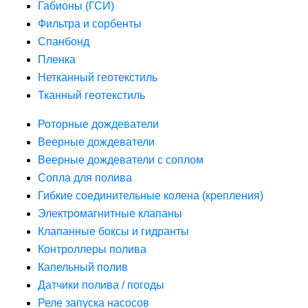
Габионы (ГСИ)
Фильтра и сорбенты
Спанбонд
Пленка
Нетканный геотекстиль
Тканный геотекстиль
Роторные дождеватели
Веерные дождеватели
Веерные дождеватели с соплом
Сопла для полива
Гибкие соединительные колена (крепления)
Электромагнитные клапаны
Клапанные боксы и гидранты
Контроллеры полива
Капельный полив
Датчики полива / погоды
Реле запуска насосов