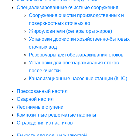
Специализированные очистные сооружения
Сооружения очистки производственных и
поверхностных сточных во
Жироуловители (сепараторы жиров)
Установки доочистки хозяйственно-бытовых
сточных вод
Резервуары для обеззараживания стоков
Установки для обеззараживания стоков
после очистки
Канализационные насосные станции (КНС)
Прессованный настил
Сварной настил
Лестничные ступени
Композитные решетчатые настилы
Ограждения из настилов
Ёмкости для воды и жидкостей