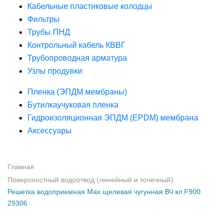
Кабельные пластиковые колодцы
Фильтры
Трубы ПНД
Контрольный кабель КВВГ
Трубопроводная арматура
Узлы продувки
Пленка (ЭПДМ мембраны)
Бутилкаучуковая пленка
Гидроизоляционная ЭПДМ (EPDM) мембрана
Аксессуары
Главная
Поверхностный водоотвод (линейный и точечный)
Решетка водоприемная Max щелевая чугунная ВЧ кл.F900
29306