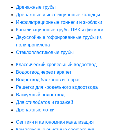
Дренажные трубы
Дренажные и инспекционные колодцы
Инфильтрационные тоннели и экоблоки
Канализационные трубы ПВХ и фитинги
Двухслойные гофрированные трубы из
полипропилена
Стеклопластиковые трубы
Классический кровельный водоотвод
Водоотвод через парапет
Водоотвод балконов и террас
Решетки для кровельного водоотвода
Вакуумный водоотвод
Для стилобатов и гаражей
Дренажные лотки
Септики и автономная канализация
Комплексные очистные сооружения