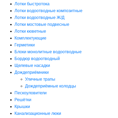
Лотки быстротока
Лотки водоотводные композитные
Лотки водоотводные Ж/Д
Лотки мостовые подвесные
Лотки кюветные
Комплектующие
Герметики
Блоки монолитные водоотводные
Бордюр водоотводный
Щелевые насадки
Дождеприёмники
Уличные трапы
Дождеприёмные колодцы
Пескоуловители
Решётки
Крышки
Канализационные люки