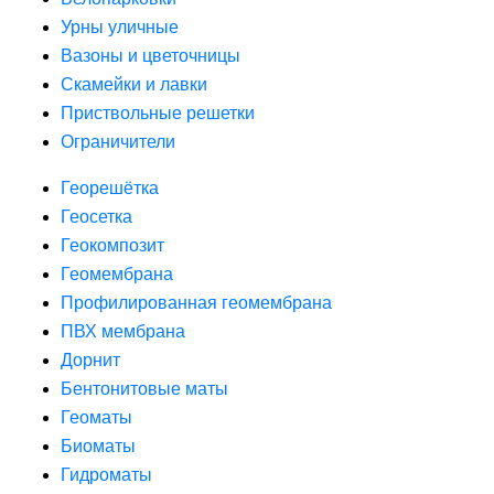
Урны уличные
Вазоны и цветочницы
Скамейки и лавки
Приствольные решетки
Ограничители
Георешётка
Геосетка
Геокомпозит
Геомембрана
Профилированная геомембрана
ПВХ мембрана
Дорнит
Бентонитовые маты
Геоматы
Биоматы
Гидроматы