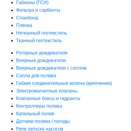
Габионы (ГСИ)
Фильтра и сорбенты
Спанбонд
Пленка
Нетканный геотекстиль
Тканный геотекстиль
Роторные дождеватели
Веерные дождеватели
Веерные дождеватели с соплом
Сопла для полива
Гибкие соединительные колена (крепления)
Электромагнитные клапаны
Клапанные боксы и гидранты
Контроллеры полива
Капельный полив
Датчики полива / погоды
Реле запуска насосов