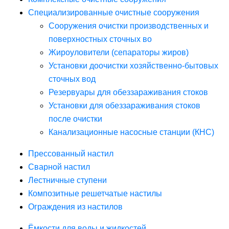
Специализированные очистные сооружения
Сооружения очистки производственных и
поверхностных сточных во
Жироуловители (сепараторы жиров)
Установки доочистки хозяйственно-бытовых
сточных вод
Резервуары для обеззараживания стоков
Установки для обеззараживания стоков
после очистки
Канализационные насосные станции (КНС)
Прессованный настил
Сварной настил
Лестничные ступени
Композитные решетчатые настилы
Ограждения из настилов
Ёмкости для воды и жидкостей