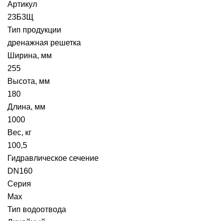
Артикул
23Б3Щ
Тип продукции
дренажная решетка
Ширина, мм
255
Высота, мм
180
Длина, мм
1000
Вес, кг
100,5
Гидравлическое сечение
DN160
Серия
Max
Тип водоотвода