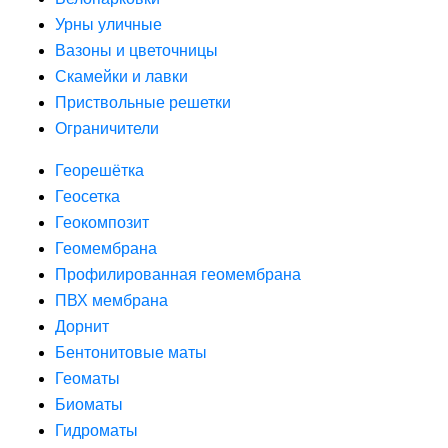
Урны уличные
Вазоны и цветочницы
Скамейки и лавки
Приствольные решетки
Ограничители
Георешётка
Геосетка
Геокомпозит
Геомембрана
Профилированная геомембрана
ПВХ мембрана
Дорнит
Бентонитовые маты
Геоматы
Биоматы
Гидроматы