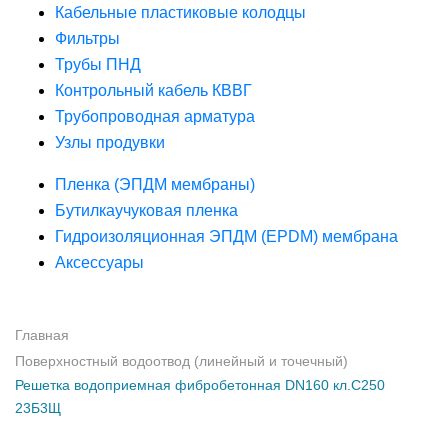
Кабельные пластиковые колодцы
Фильтры
Трубы ПНД
Контрольный кабель КВВГ
Трубопроводная арматура
Узлы продувки
Пленка (ЭПДМ мембраны)
Бутилкаучуковая пленка
Гидроизоляционная ЭПДМ (EPDM) мембрана
Аксессуары
Главная
Поверхностный водоотвод (линейный и точечный)
Решетка водоприемная фибробетонная DN160 кл.С250
23Б3Щ