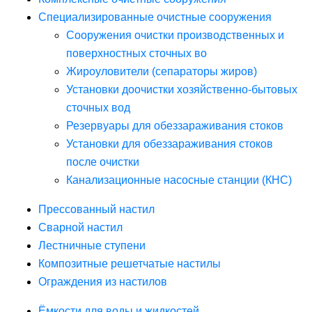
Специализированные очистные сооружения
Сооружения очистки производственных и
поверхностных сточных во
Жироуловители (сепараторы жиров)
Установки доочистки хозяйственно-бытовых
сточных вод
Резервуары для обеззараживания стоков
Установки для обеззараживания стоков
после очистки
Канализационные насосные станции (КНС)
Прессованный настил
Сварной настил
Лестничные ступени
Композитные решетчатые настилы
Ограждения из настилов
Ёмкости для воды и жидкостей