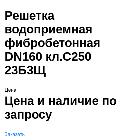
Решетка
водоприемная
фибробетонная
DN160 кл.С250
23Б3Щ
Цена:
Цена и наличие по
запросу
Заказать