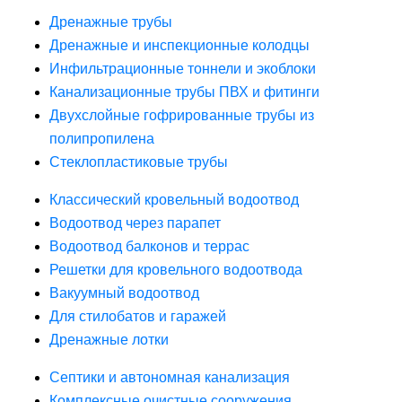
Дренажные трубы
Дренажные и инспекционные колодцы
Инфильтрационные тоннели и экоблоки
Канализационные трубы ПВХ и фитинги
Двухслойные гофрированные трубы из
полипропилена
Стеклопластиковые трубы
Классический кровельный водоотвод
Водоотвод через парапет
Водоотвод балконов и террас
Решетки для кровельного водоотвода
Вакуумный водоотвод
Для стилобатов и гаражей
Дренажные лотки
Септики и автономная канализация
Комплексные очистные сооружения