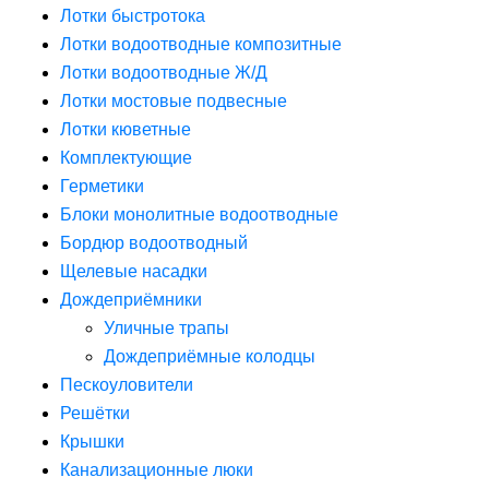
Лотки быстротока
Лотки водоотводные композитные
Лотки водоотводные Ж/Д
Лотки мостовые подвесные
Лотки кюветные
Комплектующие
Герметики
Блоки монолитные водоотводные
Бордюр водоотводный
Щелевые насадки
Дождеприёмники
Уличные трапы
Дождеприёмные колодцы
Пескоуловители
Решётки
Крышки
Канализационные люки