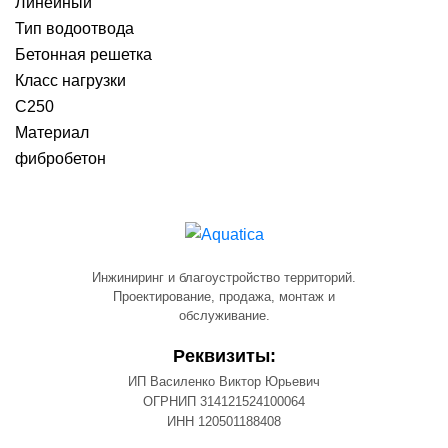
Линейный
Тип водоотвода
Бетонная решетка
Класс нагрузки
C250
Материал
фибробетон
Инжиниринг и благоустройство территорий.
Проектирование, продажа, монтаж и
обслуживание.
Реквизиты:
ИП Василенко Виктор Юрьевич
ОГРНИП 314121524100064
ИНН 120501188408