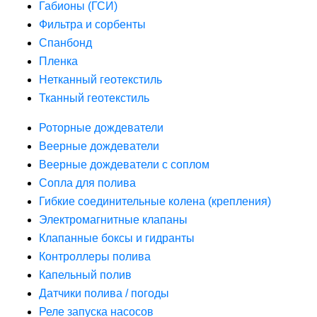
Габионы (ГСИ)
Фильтра и сорбенты
Спанбонд
Пленка
Нетканный геотекстиль
Тканный геотекстиль
Роторные дождеватели
Веерные дождеватели
Веерные дождеватели с соплом
Сопла для полива
Гибкие соединительные колена (крепления)
Электромагнитные клапаны
Клапанные боксы и гидранты
Контроллеры полива
Капельный полив
Датчики полива / погоды
Реле запуска насосов