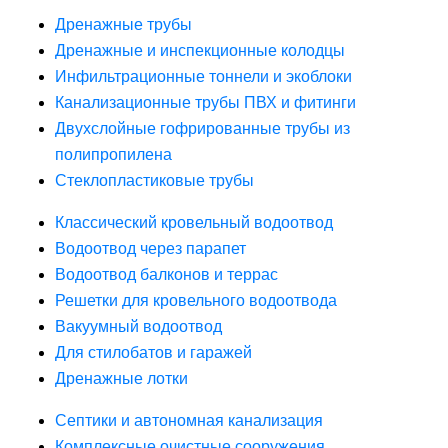
Дренажные трубы
Дренажные и инспекционные колодцы
Инфильтрационные тоннели и экоблоки
Канализационные трубы ПВХ и фитинги
Двухслойные гофрированные трубы из
полипропилена
Стеклопластиковые трубы
Классический кровельный водоотвод
Водоотвод через парапет
Водоотвод балконов и террас
Решетки для кровельного водоотвода
Вакуумный водоотвод
Для стилобатов и гаражей
Дренажные лотки
Септики и автономная канализация
Комплексные очистные сооружения