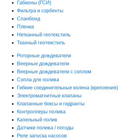
Габионы (ГСИ)
Фильтра и сорбенты
Спанбонд
Пленка
Нетканный геотекстиль
Тканный геотекстиль
Роторные дождеватели
Веерные дождеватели
Веерные дождеватели с соплом
Сопла для полива
Гибкие соединительные колена (крепления)
Электромагнитные клапаны
Клапанные боксы и гидранты
Контроллеры полива
Капельный полив
Датчики полива / погоды
Реле запуска насосов