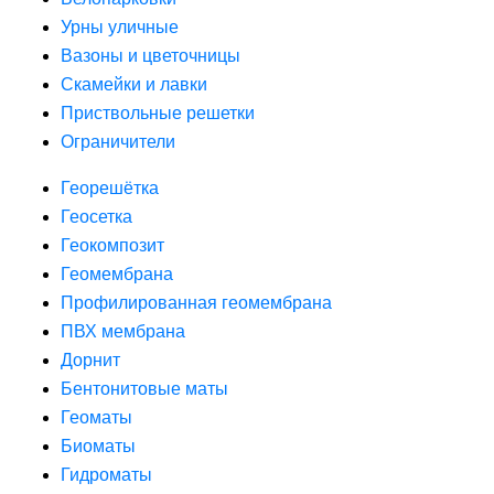
Урны уличные
Вазоны и цветочницы
Скамейки и лавки
Приствольные решетки
Ограничители
Георешётка
Геосетка
Геокомпозит
Геомембрана
Профилированная геомембрана
ПВХ мембрана
Дорнит
Бентонитовые маты
Геоматы
Биоматы
Гидроматы