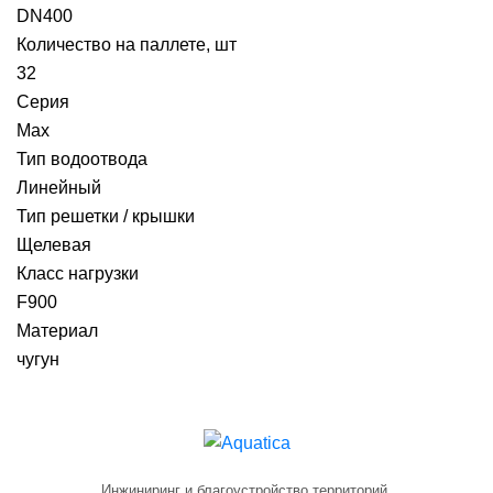
DN400
Количество на паллете, шт
32
Серия
Max
Тип водоотвода
Линейный
Тип решетки / крышки
Щелевая
Класс нагрузки
F900
Материал
чугун
Инжиниринг и благоустройство территорий.