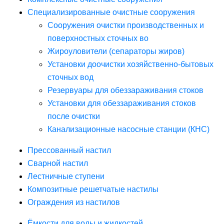
Специализированные очистные сооружения
Сооружения очистки производственных и
поверхностных сточных во
Жироуловители (сепараторы жиров)
Установки доочистки хозяйственно-бытовых
сточных вод
Резервуары для обеззараживания стоков
Установки для обеззараживания стоков
после очистки
Канализационные насосные станции (КНС)
Прессованный настил
Сварной настил
Лестничные ступени
Композитные решетчатые настилы
Ограждения из настилов
Ёмкости для воды и жидкостей