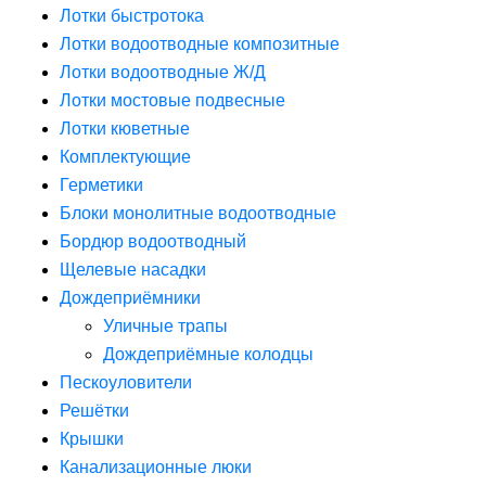
Лотки быстротока
Лотки водоотводные композитные
Лотки водоотводные Ж/Д
Лотки мостовые подвесные
Лотки кюветные
Комплектующие
Герметики
Блоки монолитные водоотводные
Бордюр водоотводный
Щелевые насадки
Дождеприёмники
Уличные трапы
Дождеприёмные колодцы
Пескоуловители
Решётки
Крышки
Канализационные люки