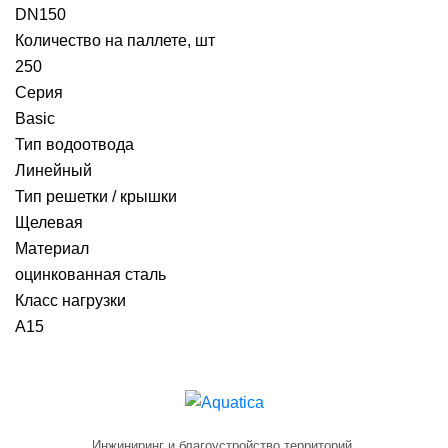
DN150
Количество на паллете, шт
250
Серия
Basic
Тип водоотвода
Линейный
Тип решетки / крышки
Щелевая
Материал
оцинкованная сталь
Класс нагрузки
A15
Инжиниринг и благоустройство территорий.