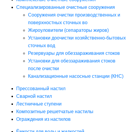
Специализированные очистные сооружения
Сооружения очистки производственных и
поверхностных сточных во
Жироуловители (сепараторы жиров)
Установки доочистки хозяйственно-бытовых
сточных вод
Резервуары для обеззараживания стоков
Установки для обеззараживания стоков
после очистки
Канализационные насосные станции (КНС)
Прессованный настил
Сварной настил
Лестничные ступени
Композитные решетчатые настилы
Ограждения из настилов
Ёмкости для воды и жидкостей