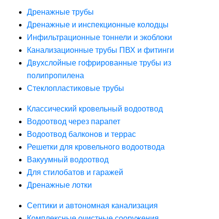
Дренажные трубы
Дренажные и инспекционные колодцы
Инфильтрационные тоннели и экоблоки
Канализационные трубы ПВХ и фитинги
Двухслойные гофрированные трубы из
полипропилена
Стеклопластиковые трубы
Классический кровельный водоотвод
Водоотвод через парапет
Водоотвод балконов и террас
Решетки для кровельного водоотвода
Вакуумный водоотвод
Для стилобатов и гаражей
Дренажные лотки
Септики и автономная канализация
Комплексные очистные сооружения