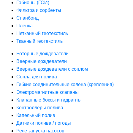
Габионы (ГСИ)
Фильтра и сорбенты
Спанбонд
Пленка
Нетканный геотекстиль
Тканный геотекстиль
Роторные дождеватели
Веерные дождеватели
Веерные дождеватели с соплом
Сопла для полива
Гибкие соединительные колена (крепления)
Электромагнитные клапаны
Клапанные боксы и гидранты
Контроллеры полива
Капельный полив
Датчики полива / погоды
Реле запуска насосов