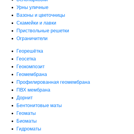
Урны уличные
Вазоны и цветочницы
Скамейки и лавки
Приствольные решетки
Ограничители
Георешётка
Геосетка
Геокомпозит
Геомембрана
Профилированная геомембрана
ПВХ мембрана
Дорнит
Бентонитовые маты
Геоматы
Биоматы
Гидроматы