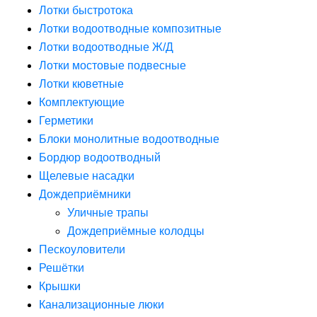
Лотки быстротока
Лотки водоотводные композитные
Лотки водоотводные Ж/Д
Лотки мостовые подвесные
Лотки кюветные
Комплектующие
Герметики
Блоки монолитные водоотводные
Бордюр водоотводный
Щелевые насадки
Дождеприёмники
Уличные трапы
Дождеприёмные колодцы
Пескоуловители
Решётки
Крышки
Канализационные люки