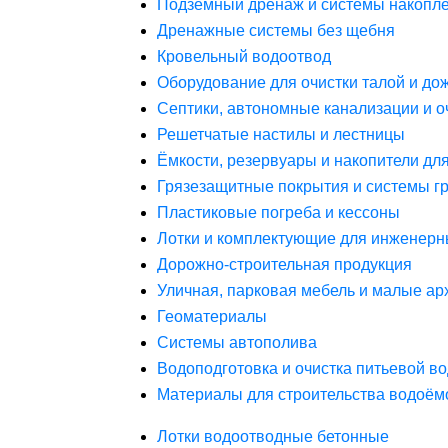
Подземный дренаж и системы накопле
Дренажные системы без щебня
Кровельный водоотвод
Оборудование для очистки талой и до
Септики, автономные канализации и о
Решетчатые настилы и лестницы
Ёмкости, резервуары и накопители дл
Грязезащитные покрытия и системы г
Пластиковые погреба и кессоны
Лотки и комплектующие для инженерн
Дорожно-строительная продукция
Уличная, парковая мебель и малые а
Геоматериалы
Системы автополива
Водоподготовка и очистка питьевой в
Материалы для строительства водоём
Лотки водоотводные бетонные