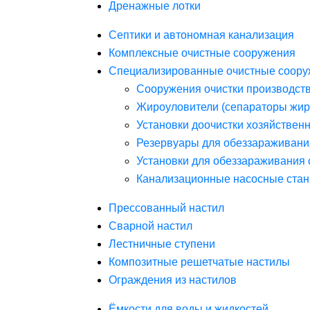
Дренажные лотки
Септики и автономная канализация
Комплексные очистные сооружения
Специализированные очистные соору
Сооружения очистки производст
Жироуловители (сепараторы жир
Установки доочистки хозяйствен
Резервуары для обеззараживани
Установки для обеззараживания 
Канализационные насосные стан
Прессованный настил
Сварной настил
Лестничные ступени
Композитные решетчатые настилы
Ограждения из настилов
Ёмкости для воды и жидкостей