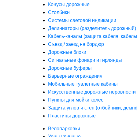
Конусы дорожные
Столбики
Системы световой индикации
Делиниаторы (разделитель дорожный)
Кабель-каналы (защита кабеля, кабель
Съезд / заезд на бордюр
Дорожные блоки
Сигнальные фонари и гирлянды
Дорожные буферы
Барьерные ограждения
Мобильные туалетные кабины
Искусственные дорожные неровности 
Пункты для мойки колес
Защита углов и стен (отбойники, дем
Пластины дорожные
Велопарковки
Урны уличные