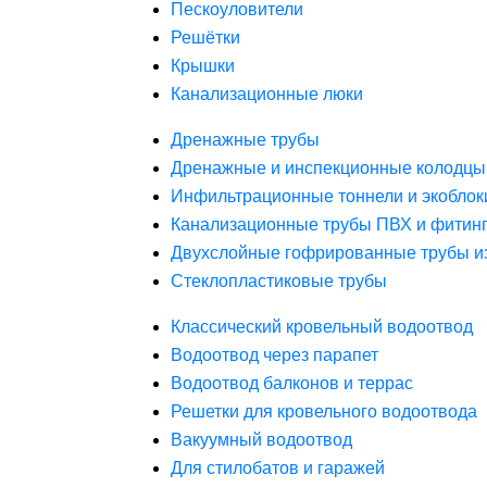
Пескоуловители
Решётки
Крышки
Канализационные люки
Дренажные трубы
Дренажные и инспекционные колодцы
Инфильтрационные тоннели и экоблок
Канализационные трубы ПВХ и фитин
Двухслойные гофрированные трубы и
Стеклопластиковые трубы
Классический кровельный водоотвод
Водоотвод через парапет
Водоотвод балконов и террас
Решетки для кровельного водоотвода
Вакуумный водоотвод
Для стилобатов и гаражей