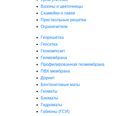
Вазоны и цветочницы
Скамейки и лавки
Приствольные решетки
Ограничители
Георешётка
Геосетка
Геокомпозит
Геомембрана
Профилированная геомембрана
ПВХ мембрана
Дорнит
Бентонитовые маты
Геоматы
Биоматы
Гидроматы
Габионы (ГСИ)