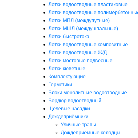
Лотки водоотводные пластиковые
Лотки водоотводные полимербетонны
Лотки МПЛ (междупутные)
Лотки МШЛ (междушпальные)
Лотки быстротока
Лотки водоотводные композитные
Лотки водоотводные Ж/Д
Лотки мостовые подвесные
Лотки кюветные
Комплектующие
Герметики
Блоки монолитные водоотводные
Бордюр водоотводный
Щелевые насадки
Дождеприёмники
Уличные трапы
Дождеприёмные колодцы