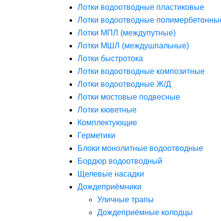
Лотки водоотводные пластиковые
Лотки водоотводные полимербетонны
Лотки МПЛ (междупутные)
Лотки МШЛ (междушпальные)
Лотки быстротока
Лотки водоотводные композитные
Лотки водоотводные Ж/Д
Лотки мостовые подвесные
Лотки кюветные
Комплектующие
Герметики
Блоки монолитные водоотводные
Бордюр водоотводный
Щелевые насадки
Дождеприёмники
Уличные трапы
Дождеприёмные колодцы