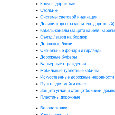
Конусы дорожные
Столбики
Системы световой индикации
Делиниаторы (разделитель дорожный)
Кабель-каналы (защита кабеля, кабель
Съезд / заезд на бордюр
Дорожные блоки
Сигнальные фонари и гирлянды
Дорожные буферы
Барьерные ограждения
Мобильные туалетные кабины
Искусственные дорожные неровности 
Пункты для мойки колес
Защита углов и стен (отбойники, дем
Пластины дорожные
Велопарковки
Урны уличные