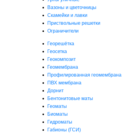
Вазоны и цветочницы
Скамейки и лавки
Приствольные решетки
Ограничители
Георешётка
Геосетка
Геокомпозит
Геомембрана
Профилированная геомембрана
ПВХ мембрана
Дорнит
Бентонитовые маты
Геоматы
Биоматы
Гидроматы
Габионы (ГСИ)