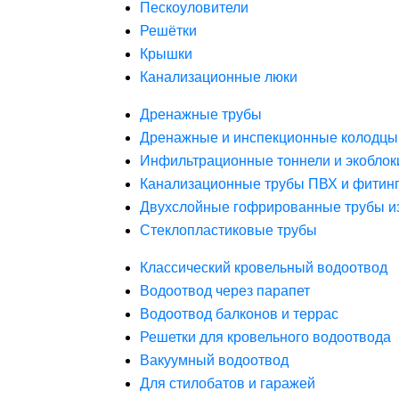
Пескоуловители
Решётки
Крышки
Канализационные люки
Дренажные трубы
Дренажные и инспекционные колодцы
Инфильтрационные тоннели и экоблок
Канализационные трубы ПВХ и фитин
Двухслойные гофрированные трубы и
Стеклопластиковые трубы
Классический кровельный водоотвод
Водоотвод через парапет
Водоотвод балконов и террас
Решетки для кровельного водоотвода
Вакуумный водоотвод
Для стилобатов и гаражей