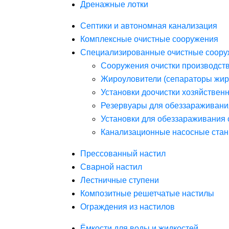
Дренажные лотки
Септики и автономная канализация
Комплексные очистные сооружения
Специализированные очистные соору
Сооружения очистки производст
Жироуловители (сепараторы жир
Установки доочистки хозяйствен
Резервуары для обеззараживани
Установки для обеззараживания 
Канализационные насосные стан
Прессованный настил
Сварной настил
Лестничные ступени
Композитные решетчатые настилы
Ограждения из настилов
Ёмкости для воды и жидкостей