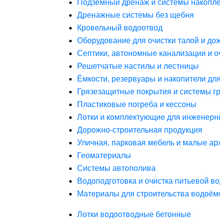
Подземный дренаж и системы накопле
Дренажные системы без щебня
Кровельный водоотвод
Оборудование для очистки талой и до
Септики, автономные канализации и о
Решетчатые настилы и лестницы
Ёмкости, резервуары и накопители дл
Грязезащитные покрытия и системы г
Пластиковые погреба и кессоны
Лотки и комплектующие для инженерн
Дорожно-строительная продукция
Уличная, парковая мебель и малые а
Геоматериалы
Системы автополива
Водоподготовка и очистка питьевой в
Материалы для строительства водоём
Лотки водоотводные бетонные