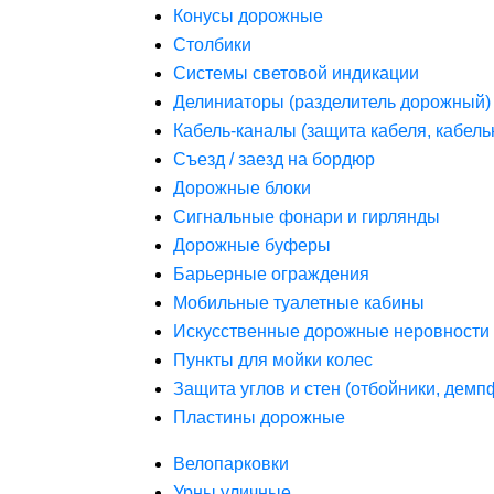
Конусы дорожные
Столбики
Системы световой индикации
Делиниаторы (разделитель дорожный)
Кабель-каналы (защита кабеля, кабель
Съезд / заезд на бордюр
Дорожные блоки
Сигнальные фонари и гирлянды
Дорожные буферы
Барьерные ограждения
Мобильные туалетные кабины
Искусственные дорожные неровности 
Пункты для мойки колес
Защита углов и стен (отбойники, дем
Пластины дорожные
Велопарковки
Урны уличные