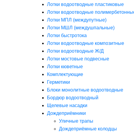
Лотки водоотводные пластиковые
Лотки водоотводные полимербетонны
Лотки МПЛ (междупутные)
Лотки МШЛ (междушпальные)
Лотки быстротока
Лотки водоотводные композитные
Лотки водоотводные Ж/Д
Лотки мостовые подвесные
Лотки кюветные
Комплектующие
Герметики
Блоки монолитные водоотводные
Бордюр водоотводный
Щелевые насадки
Дождеприёмники
Уличные трапы
Дождеприёмные колодцы