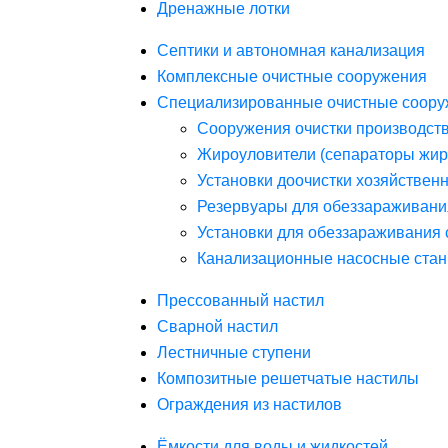
Дренажные лотки
Септики и автономная канализация
Комплексные очистные сооружения
Специализированные очистные соору
Сооружения очистки производст
Жироуловители (сепараторы жир
Установки доочистки хозяйствен
Резервуары для обеззараживани
Установки для обеззараживания 
Канализационные насосные стан
Прессованный настил
Сварной настил
Лестничные ступени
Композитные решетчатые настилы
Ограждения из настилов
Ёмкости для воды и жидкостей