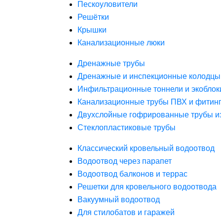
Пескоуловители
Решётки
Крышки
Канализационные люки
Дренажные трубы
Дренажные и инспекционные колодцы
Инфильтрационные тоннели и экоблок
Канализационные трубы ПВХ и фитин
Двухслойные гофрированные трубы и
Стеклопластиковые трубы
Классический кровельный водоотвод
Водоотвод через парапет
Водоотвод балконов и террас
Решетки для кровельного водоотвода
Вакуумный водоотвод
Для стилобатов и гаражей