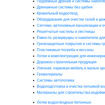
Подземный дренаж и системы накопле
Дренажные системы без щебня
Кровельный водоотвод
Оборудование для очистки талой и до
Септики, автономные канализации и о
Решетчатые настилы и лестницы
Ёмкости, резервуары и накопители дл
Грязезащитные покрытия и системы г
Пластиковые погреба и кессоны
Лотки и комплектующие для инженерн
Дорожно-строительная продукция
Уличная, парковая мебель и малые а
Геоматериалы
Системы автополива
Водоподготовка и очистка питьевой в
Материалы для строительства водоём
Лотки водоотводные бетонные