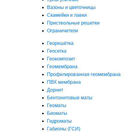
Вазоны и цветочницы
Скамейки и лавки
Приствольные решетки
Ограничители
Георешётка
Геосетка
Геокомпозит
Геомембрана
Профилированная геомембрана
ПВХ мембрана
Дорнит
Бентонитовые маты
Геоматы
Биоматы
Гидроматы
Габионы (ГСИ)