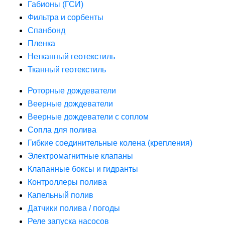
Габионы (ГСИ)
Фильтра и сорбенты
Спанбонд
Пленка
Нетканный геотекстиль
Тканный геотекстиль
Роторные дождеватели
Веерные дождеватели
Веерные дождеватели с соплом
Сопла для полива
Гибкие соединительные колена (крепления)
Электромагнитные клапаны
Клапанные боксы и гидранты
Контроллеры полива
Капельный полив
Датчики полива / погоды
Реле запуска насосов