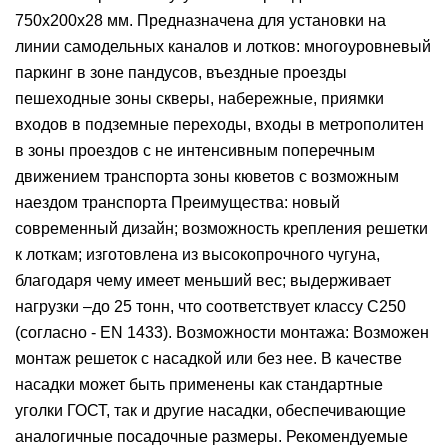
750x200x28 мм. Предназначена для установки на
линии самодельных каналов и лотков: многоуровневый
паркинг в зоне пандусов, въездные проезды
пешеходные зоны скверы, набережные, приямки
входов в подземные переходы, входы в метрополитен
в зоны проездов с не интенсивным поперечным
движением транспорта зоны кюветов с возможным
наездом транспорта Преимущества: новый
современный дизайн; возможность крепления решетки
к лоткам; изготовлена из высокопрочного чугуна,
благодаря чему имеет меньший вес; выдерживает
нагрузки –до 25 тонн, что соответствует классу С250
(согласно - EN 1433). Возможности монтажа: Возможен
монтаж решеток с насадкой или без нее. В качестве
насадки может быть применены как стандартные
уголки ГОСТ, так и другие насадки, обеспечивающие
аналогичные посадочные размеры. Рекомендуемые