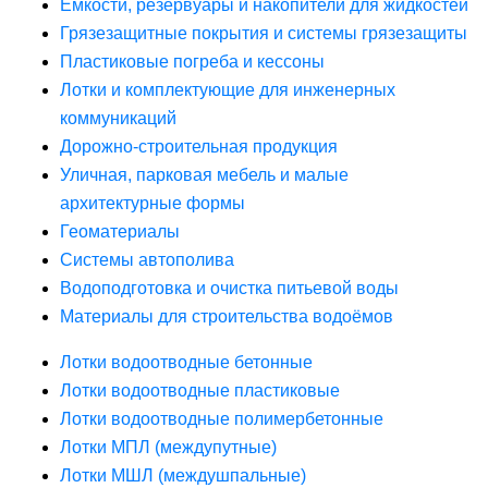
Ёмкости, резервуары и накопители для жидкостей
Грязезащитные покрытия и системы грязезащиты
Пластиковые погреба и кессоны
Лотки и комплектующие для инженерных
коммуникаций
Дорожно-строительная продукция
Уличная, парковая мебель и малые
архитектурные формы
Геоматериалы
Системы автополива
Водоподготовка и очистка питьевой воды
Материалы для строительства водоёмов
Лотки водоотводные бетонные
Лотки водоотводные пластиковые
Лотки водоотводные полимербетонные
Лотки МПЛ (междупутные)
Лотки МШЛ (междушпальные)