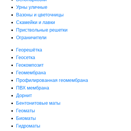
Урны уличные
Вазоны и цветочницы
Скамейки и лавки
Приствольные решетки
Ограничители
Георешётка
Геосетка
Геокомпозит
Геомембрана
Профилированная геомембрана
ПВХ мембрана
Дорнит
Бентонитовые маты
Геоматы
Биоматы
Гидроматы