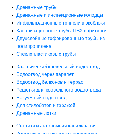
Дренажные трубы
Дренажные и инспекционные колодцы
Инфильтрационные тоннели и экоблоки
Канализационные трубы ПВХ и фитинги
Двухслойные гофрированные трубы из
полипропилена
Стеклопластиковые трубы
Классический кровельный водоотвод
Водоотвод через парапет
Водоотвод балконов и террас
Решетки для кровельного водоотвода
Вакуумный водоотвод
Для стилобатов и гаражей
Дренажные лотки
Септики и автономная канализация
Комплексные очистные сооружения