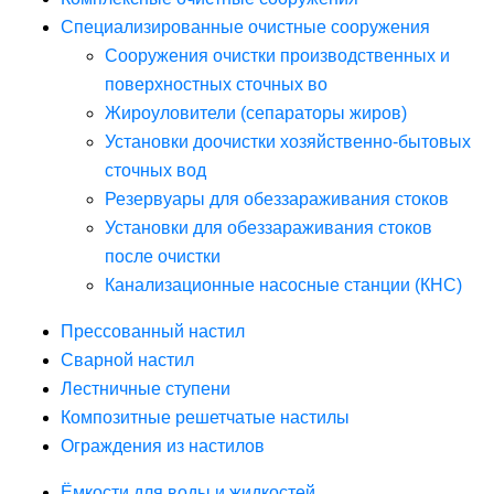
Специализированные очистные сооружения
Сооружения очистки производственных и
поверхностных сточных во
Жироуловители (сепараторы жиров)
Установки доочистки хозяйственно-бытовых
сточных вод
Резервуары для обеззараживания стоков
Установки для обеззараживания стоков
после очистки
Канализационные насосные станции (КНС)
Прессованный настил
Сварной настил
Лестничные ступени
Композитные решетчатые настилы
Ограждения из настилов
Ёмкости для воды и жидкостей