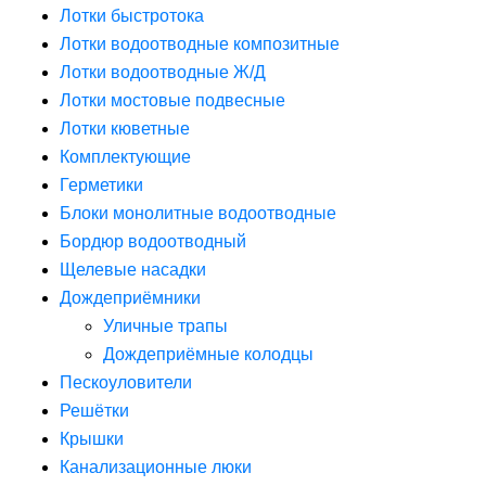
Лотки быстротока
Лотки водоотводные композитные
Лотки водоотводные Ж/Д
Лотки мостовые подвесные
Лотки кюветные
Комплектующие
Герметики
Блоки монолитные водоотводные
Бордюр водоотводный
Щелевые насадки
Дождеприёмники
Уличные трапы
Дождеприёмные колодцы
Пескоуловители
Решётки
Крышки
Канализационные люки