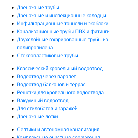
Дренажные трубы
Дренажные и инспекционные колодцы
Инфильтрационные тоннели и экоблоки
Канализационные трубы ПВХ и фитинги
Двухслойные гофрированные трубы из
полипропилена
Стеклопластиковые трубы
Классический кровельный водоотвод
Водоотвод через парапет
Водоотвод балконов и террас
Решетки для кровельного водоотвода
Вакуумный водоотвод
Для стилобатов и гаражей
Дренажные лотки
Септики и автономная канализация
Комплексные очистные сооружения