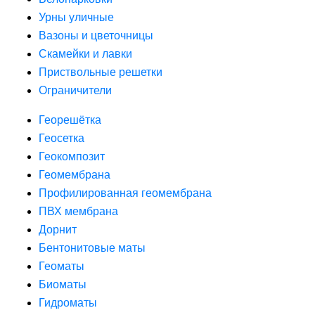
Урны уличные
Вазоны и цветочницы
Скамейки и лавки
Приствольные решетки
Ограничители
Георешётка
Геосетка
Геокомпозит
Геомембрана
Профилированная геомембрана
ПВХ мембрана
Дорнит
Бентонитовые маты
Геоматы
Биоматы
Гидроматы