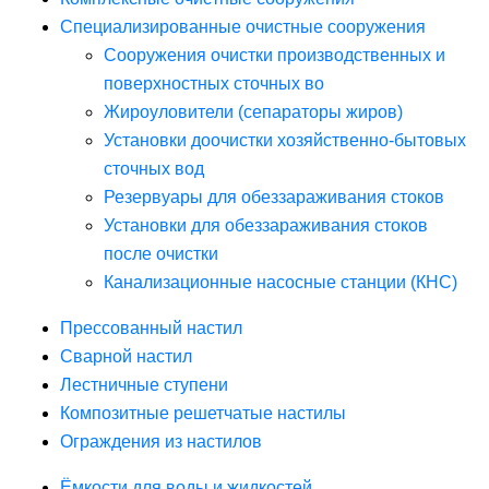
Специализированные очистные сооружения
Сооружения очистки производственных и
поверхностных сточных во
Жироуловители (сепараторы жиров)
Установки доочистки хозяйственно-бытовых
сточных вод
Резервуары для обеззараживания стоков
Установки для обеззараживания стоков
после очистки
Канализационные насосные станции (КНС)
Прессованный настил
Сварной настил
Лестничные ступени
Композитные решетчатые настилы
Ограждения из настилов
Ёмкости для воды и жидкостей