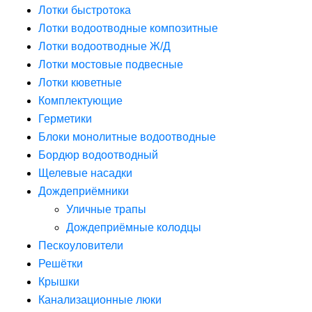
Лотки быстротока
Лотки водоотводные композитные
Лотки водоотводные Ж/Д
Лотки мостовые подвесные
Лотки кюветные
Комплектующие
Герметики
Блоки монолитные водоотводные
Бордюр водоотводный
Щелевые насадки
Дождеприёмники
Уличные трапы
Дождеприёмные колодцы
Пескоуловители
Решётки
Крышки
Канализационные люки