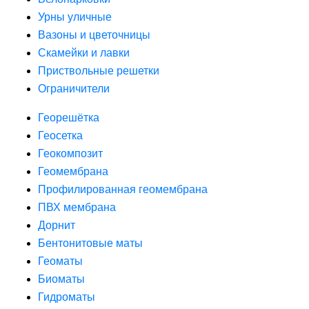
Урны уличные
Вазоны и цветочницы
Скамейки и лавки
Приствольные решетки
Ограничители
Георешётка
Геосетка
Геокомпозит
Геомембрана
Профилированная геомембрана
ПВХ мембрана
Дорнит
Бентонитовые маты
Геоматы
Биоматы
Гидроматы