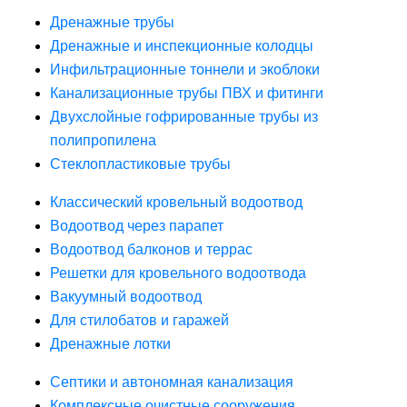
Дренажные трубы
Дренажные и инспекционные колодцы
Инфильтрационные тоннели и экоблоки
Канализационные трубы ПВХ и фитинги
Двухслойные гофрированные трубы из
полипропилена
Стеклопластиковые трубы
Классический кровельный водоотвод
Водоотвод через парапет
Водоотвод балконов и террас
Решетки для кровельного водоотвода
Вакуумный водоотвод
Для стилобатов и гаражей
Дренажные лотки
Септики и автономная канализация
Комплексные очистные сооружения