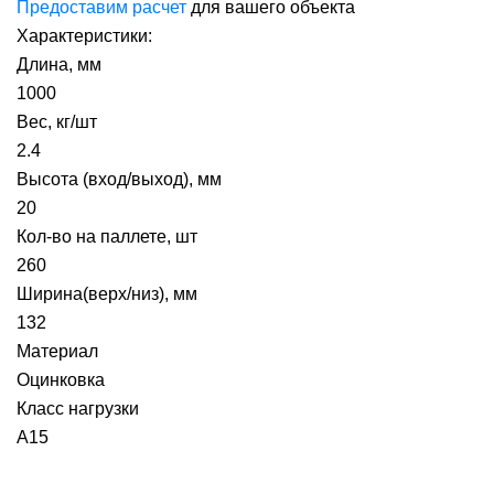
Предоставим расчет
для вашего объекта
Характеристики:
Длина, мм
1000
Вес, кг/шт
2.4
Высота (вход/выход), мм
20
Кол-во на паллете, шт
260
Ширина(верх/низ), мм
132
Материал
Оцинковка
Класс нагрузки
А15