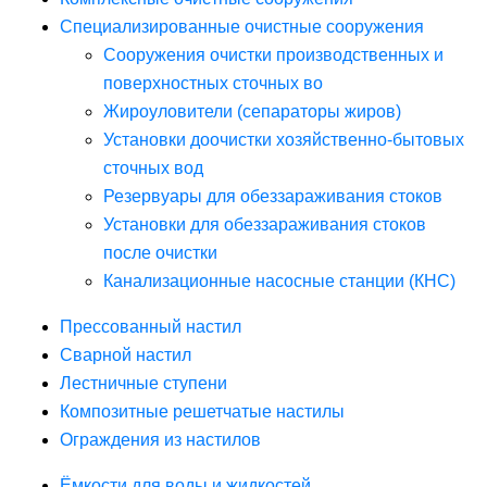
Специализированные очистные сооружения
Сооружения очистки производственных и
поверхностных сточных во
Жироуловители (сепараторы жиров)
Установки доочистки хозяйственно-бытовых
сточных вод
Резервуары для обеззараживания стоков
Установки для обеззараживания стоков
после очистки
Канализационные насосные станции (КНС)
Прессованный настил
Сварной настил
Лестничные ступени
Композитные решетчатые настилы
Ограждения из настилов
Ёмкости для воды и жидкостей