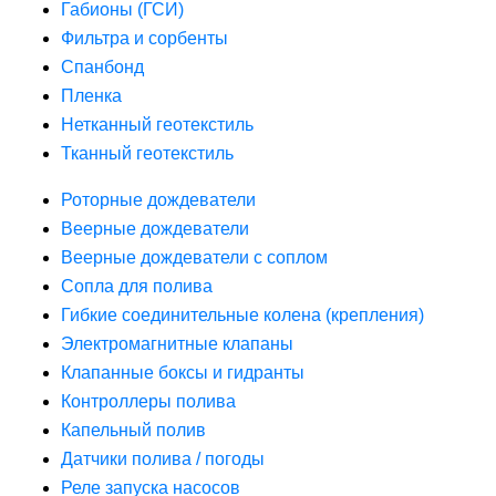
Габионы (ГСИ)
Фильтра и сорбенты
Спанбонд
Пленка
Нетканный геотекстиль
Тканный геотекстиль
Роторные дождеватели
Веерные дождеватели
Веерные дождеватели с соплом
Сопла для полива
Гибкие соединительные колена (крепления)
Электромагнитные клапаны
Клапанные боксы и гидранты
Контроллеры полива
Капельный полив
Датчики полива / погоды
Реле запуска насосов