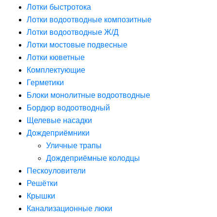
Лотки быстротока
Лотки водоотводные композитные
Лотки водоотводные Ж/Д
Лотки мостовые подвесные
Лотки кюветные
Комплектующие
Герметики
Блоки монолитные водоотводные
Бордюр водоотводный
Щелевые насадки
Дождеприёмники
Уличные трапы
Дождеприёмные колодцы
Пескоуловители
Решётки
Крышки
Канализационные люки