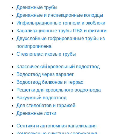
Дренажные трубы
Дренажные и инспекционные колодцы
Инфильтрационные тоннели и экоблоки
Канализационные трубы ПВХ и фитинги
Двухслойные гофрированные трубы из
полипропилена
Стеклопластиковые трубы
Классический кровельный водоотвод
Водоотвод через парапет
Водоотвод балконов и террас
Решетки для кровельного водоотвода
Вакуумный водоотвод
Для стилобатов и гаражей
Дренажные лотки
Септики и автономная канализация
Комплексные очистные сооружения