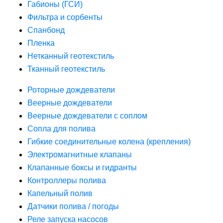
Габионы (ГСИ)
Фильтра и сорбенты
Спанбонд
Пленка
Нетканный геотекстиль
Тканный геотекстиль
Роторные дождеватели
Веерные дождеватели
Веерные дождеватели с соплом
Сопла для полива
Гибкие соединительные колена (крепления)
Электромагнитные клапаны
Клапанные боксы и гидранты
Контроллеры полива
Капельный полив
Датчики полива / погоды
Реле запуска насосов