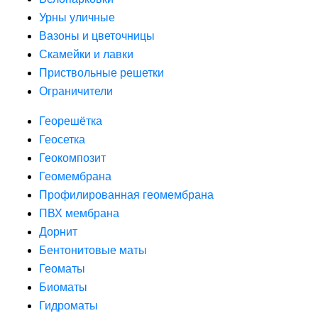
Урны уличные
Вазоны и цветочницы
Скамейки и лавки
Приствольные решетки
Ограничители
Георешётка
Геосетка
Геокомпозит
Геомембрана
Профилированная геомембрана
ПВХ мембрана
Дорнит
Бентонитовые маты
Геоматы
Биоматы
Гидроматы