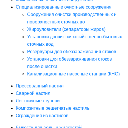
Специализированные очистные сооружения
Сооружения очистки производственных и
поверхностных сточных во
Жироуловители (сепараторы жиров)
Установки доочистки хозяйственно-бытовых
сточных вод
Резервуары для обеззараживания стоков
Установки для обеззараживания стоков
после очистки
Канализационные насосные станции (КНС)
Прессованный настил
Сварной настил
Лестничные ступени
Композитные решетчатые настилы
Ограждения из настилов
Ёмкости для воды и жидкостей