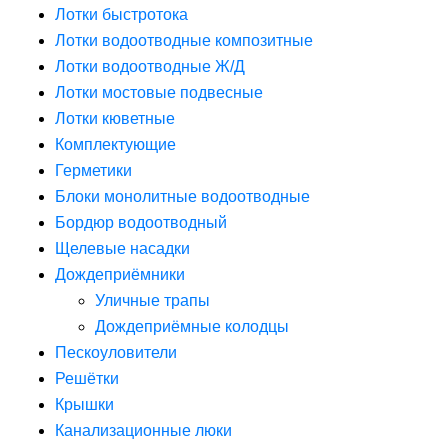
Лотки быстротока
Лотки водоотводные композитные
Лотки водоотводные Ж/Д
Лотки мостовые подвесные
Лотки кюветные
Комплектующие
Герметики
Блоки монолитные водоотводные
Бордюр водоотводный
Щелевые насадки
Дождеприёмники
Уличные трапы
Дождеприёмные колодцы
Пескоуловители
Решётки
Крышки
Канализационные люки