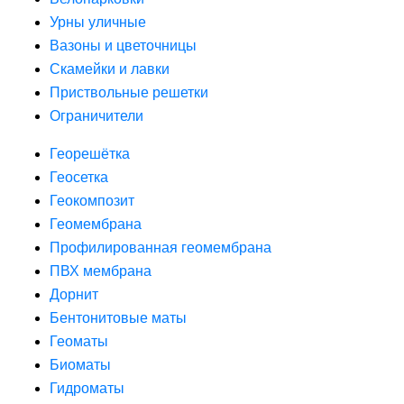
Урны уличные
Вазоны и цветочницы
Скамейки и лавки
Приствольные решетки
Ограничители
Георешётка
Геосетка
Геокомпозит
Геомембрана
Профилированная геомембрана
ПВХ мембрана
Дорнит
Бентонитовые маты
Геоматы
Биоматы
Гидроматы