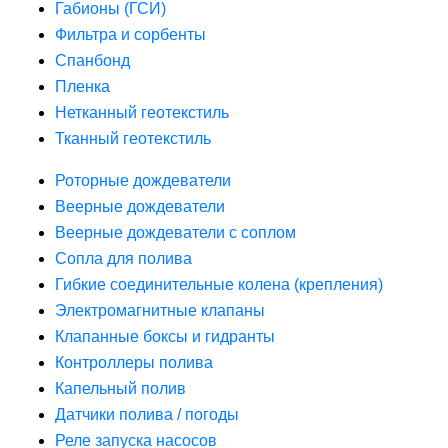
Габионы (ГСИ)
Фильтра и сорбенты
Спанбонд
Пленка
Нетканный геотекстиль
Тканный геотекстиль
Роторные дождеватели
Веерные дождеватели
Веерные дождеватели с соплом
Сопла для полива
Гибкие соединительные колена (крепления)
Электромагнитные клапаны
Клапанные боксы и гидранты
Контроллеры полива
Капельный полив
Датчики полива / погоды
Реле запуска насосов