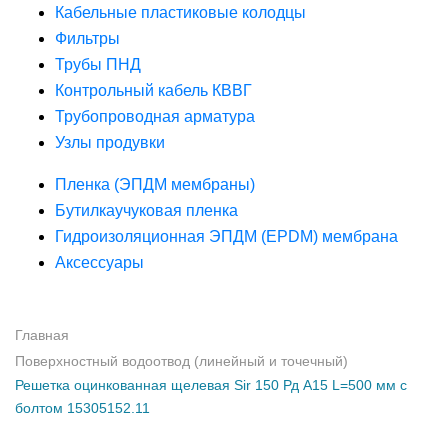
Кабельные пластиковые колодцы
Фильтры
Трубы ПНД
Контрольный кабель КВВГ
Трубопроводная арматура
Узлы продувки
Пленка (ЭПДМ мембраны)
Бутилкаучуковая пленка
Гидроизоляционная ЭПДМ (EPDM) мембрана
Аксессуары
Главная
Поверхностный водоотвод (линейный и точечный)
Решетка оцинкованная щелевая Sir 150 Рд А15 L=500 мм с
болтом 15305152.11