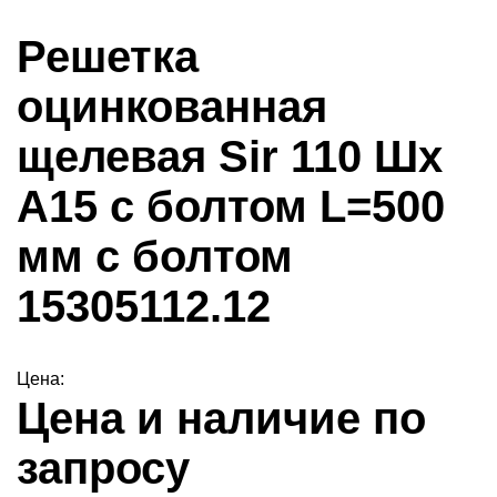
Решетка
оцинкованная
щелевая Sir 110 Шх
А15 с болтом L=500
мм с болтом
15305112.12
Цена:
Цена и наличие по
запросу