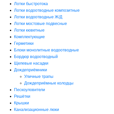
Лотки быстротока
Лотки водоотводные композитные
Лотки водоотводные Ж/Д
Лотки мостовые подвесные
Лотки кюветные
Комплектующие
Герметики
Блоки монолитные водоотводные
Бордюр водоотводный
Щелевые насадки
Дождеприёмники
Уличные трапы
Дождеприёмные колодцы
Пескоуловители
Решётки
Крышки
Канализационные люки