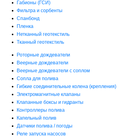
Габионы (ГСИ)
Фильтра и сорбенты
Спанбонд
Пленка
Нетканный геотекстиль
Тканный геотекстиль
Роторные дождеватели
Веерные дождеватели
Веерные дождеватели с соплом
Сопла для полива
Гибкие соединительные колена (крепления)
Электромагнитные клапаны
Клапанные боксы и гидранты
Контроллеры полива
Капельный полив
Датчики полива / погоды
Реле запуска насосов