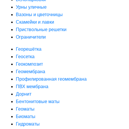
Урны уличные
Вазоны и цветочницы
Скамейки и лавки
Приствольные решетки
Ограничители
Георешётка
Геосетка
Геокомпозит
Геомембрана
Профилированная геомембрана
ПВХ мембрана
Дорнит
Бентонитовые маты
Геоматы
Биоматы
Гидроматы