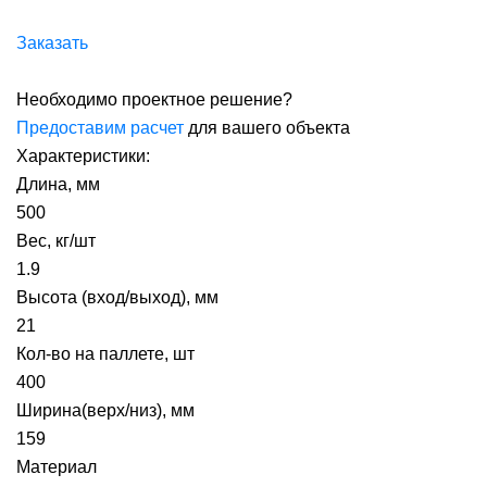
Заказать
Необходимо проектное решение?
Предоставим расчет
для вашего объекта
Характеристики:
Длина, мм
500
Вес, кг/шт
1.9
Высота (вход/выход), мм
21
Кол-во на паллете, шт
400
Ширина(верх/низ), мм
159
Материал