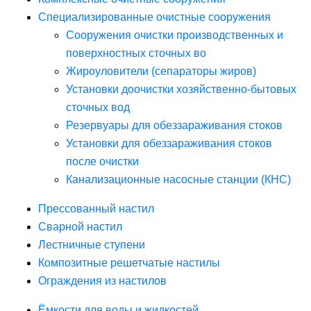
Специализированные очистные сооружения
Сооружения очистки производственных и
поверхностных сточных во
Жироуловители (сепараторы жиров)
Установки доочистки хозяйственно-бытовых
сточных вод
Резервуары для обеззараживания стоков
Установки для обеззараживания стоков
после очистки
Канализационные насосные станции (КНС)
Прессованный настил
Сварной настил
Лестничные ступени
Композитные решетчатые настилы
Ограждения из настилов
Ёмкости для воды и жидкостей