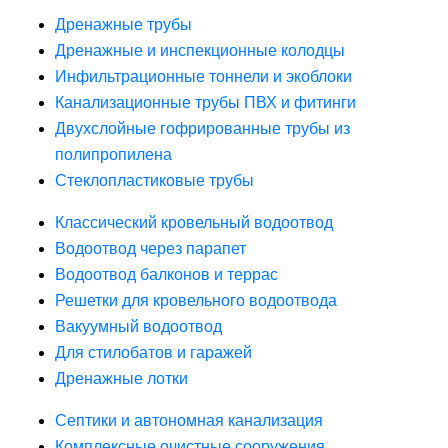
Дренажные трубы
Дренажные и инспекционные колодцы
Инфильтрационные тоннели и экоблоки
Канализационные трубы ПВХ и фитинги
Двухслойные гофрированные трубы из
полипропилена
Стеклопластиковые трубы
Классический кровельный водоотвод
Водоотвод через парапет
Водоотвод балконов и террас
Решетки для кровельного водоотвода
Вакуумный водоотвод
Для стилобатов и гаражей
Дренажные лотки
Септики и автономная канализация
Комплексные очистные сооружения