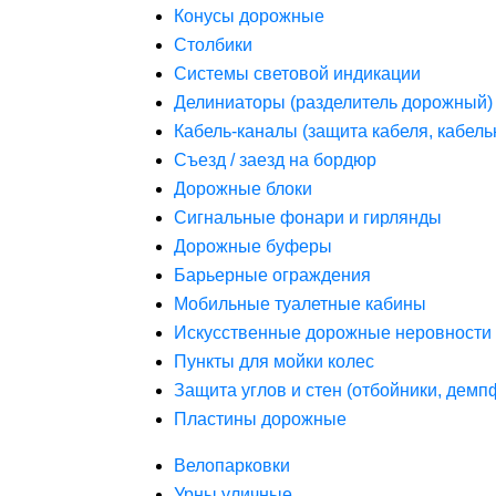
Конусы дорожные
Столбики
Системы световой индикации
Делиниаторы (разделитель дорожный)
Кабель-каналы (защита кабеля, кабель
Съезд / заезд на бордюр
Дорожные блоки
Сигнальные фонари и гирлянды
Дорожные буферы
Барьерные ограждения
Мобильные туалетные кабины
Искусственные дорожные неровности 
Пункты для мойки колес
Защита углов и стен (отбойники, дем
Пластины дорожные
Велопарковки
Урны уличные