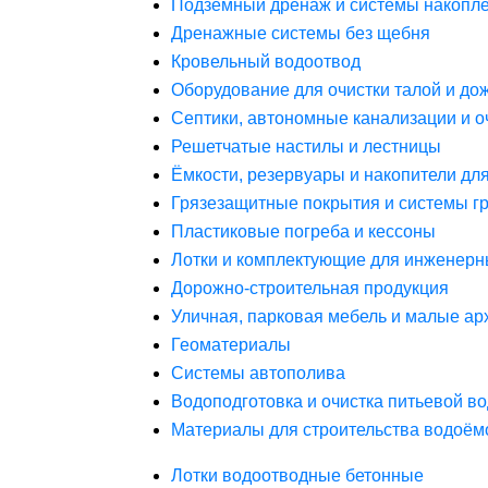
Подземный дренаж и системы накопле
Дренажные системы без щебня
Кровельный водоотвод
Оборудование для очистки талой и до
Септики, автономные канализации и о
Решетчатые настилы и лестницы
Ёмкости, резервуары и накопители дл
Грязезащитные покрытия и системы г
Пластиковые погреба и кессоны
Лотки и комплектующие для инженерн
Дорожно-строительная продукция
Уличная, парковая мебель и малые а
Геоматериалы
Системы автополива
Водоподготовка и очистка питьевой в
Материалы для строительства водоём
Лотки водоотводные бетонные