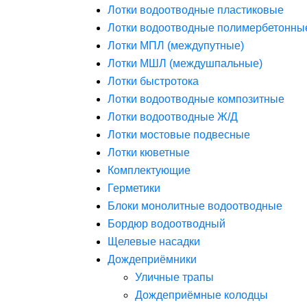
Лотки водоотводные пластиковые
Лотки водоотводные полимербетонны
Лотки МПЛ (междупутные)
Лотки МШЛ (междушпальные)
Лотки быстротока
Лотки водоотводные композитные
Лотки водоотводные Ж/Д
Лотки мостовые подвесные
Лотки кюветные
Комплектующие
Герметики
Блоки монолитные водоотводные
Бордюр водоотводный
Щелевые насадки
Дождеприёмники
Уличные трапы
Дождеприёмные колодцы