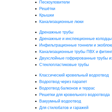
Пескоуловители
Решётки
Крышки
Канализационные люки
Дренажные трубы
Дренажные и инспекционные колодцы
Инфильтрационные тоннели и экоблок
Канализационные трубы ПВХ и фитин
Двухслойные гофрированные трубы и
Стеклопластиковые трубы
Классический кровельный водоотвод
Водоотвод через парапет
Водоотвод балконов и террас
Решетки для кровельного водоотвода
Вакуумный водоотвод
Для стилобатов и гаражей