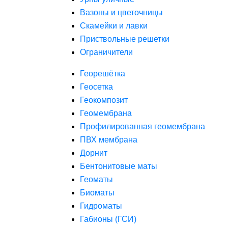
Вазоны и цветочницы
Скамейки и лавки
Приствольные решетки
Ограничители
Георешётка
Геосетка
Геокомпозит
Геомембрана
Профилированная геомембрана
ПВХ мембрана
Дорнит
Бентонитовые маты
Геоматы
Биоматы
Гидроматы
Габионы (ГСИ)