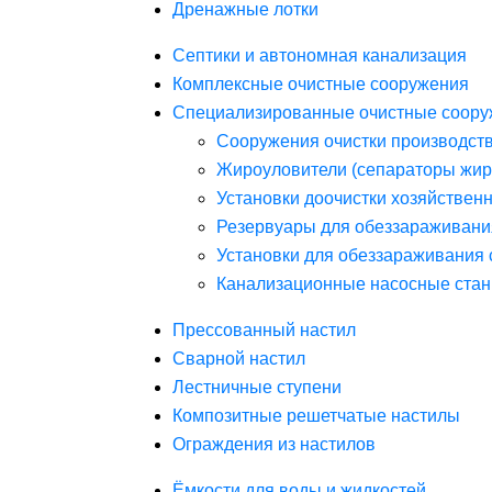
Дренажные лотки
Септики и автономная канализация
Комплексные очистные сооружения
Специализированные очистные соору
Сооружения очистки производст
Жироуловители (сепараторы жир
Установки доочистки хозяйствен
Резервуары для обеззараживани
Установки для обеззараживания 
Канализационные насосные стан
Прессованный настил
Сварной настил
Лестничные ступени
Композитные решетчатые настилы
Ограждения из настилов
Ёмкости для воды и жидкостей