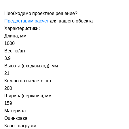
Необходимо проектное решение?
Предоставим расчет
для вашего объекта
Характеристики:
Длина, мм
1000
Вес, кг/шт
3.9
Высота (вход/выход), мм
21
Кол-во на паллете, шт
200
Ширина(верх/низ), мм
159
Материал
Оцинковка
Класс нагрузки