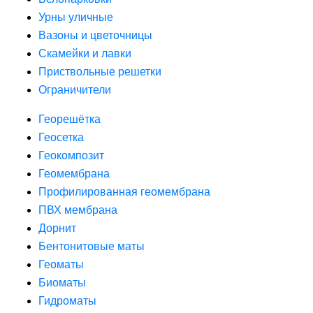
Урны уличные
Вазоны и цветочницы
Скамейки и лавки
Приствольные решетки
Ограничители
Георешётка
Геосетка
Геокомпозит
Геомембрана
Профилированная геомембрана
ПВХ мембрана
Дорнит
Бентонитовые маты
Геоматы
Биоматы
Гидроматы