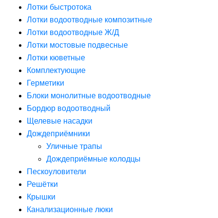
Лотки быстротока
Лотки водоотводные композитные
Лотки водоотводные Ж/Д
Лотки мостовые подвесные
Лотки кюветные
Комплектующие
Герметики
Блоки монолитные водоотводные
Бордюр водоотводный
Щелевые насадки
Дождеприёмники
Уличные трапы
Дождеприёмные колодцы
Пескоуловители
Решётки
Крышки
Канализационные люки