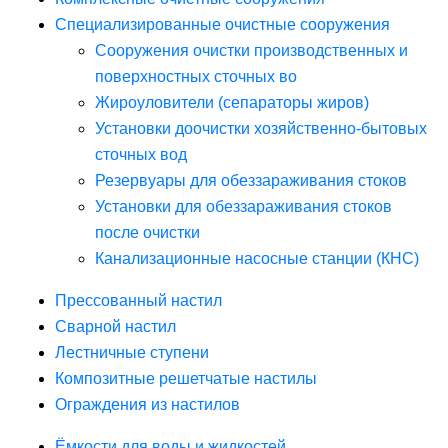
Специализированные очистные сооружения
Сооружения очистки производственных и
поверхностных сточных во
Жироуловители (сепараторы жиров)
Установки доочистки хозяйственно-бытовых
сточных вод
Резервуары для обеззараживания стоков
Установки для обеззараживания стоков
после очистки
Канализационные насосные станции (КНС)
Прессованный настил
Сварной настил
Лестничные ступени
Композитные решетчатые настилы
Ограждения из настилов
Ёмкости для воды и жидкостей