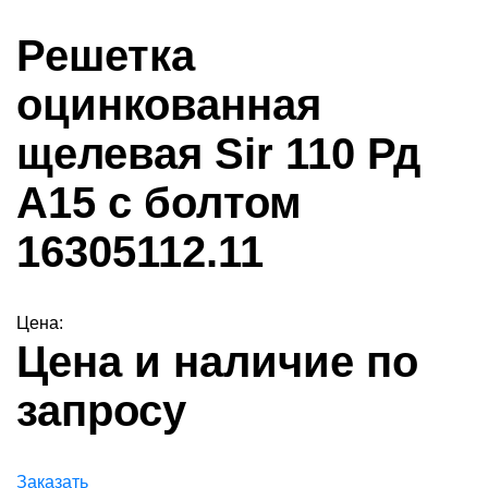
Решетка
оцинкованная
щелевая Sir 110 Рд
А15 с болтом
16305112.11
Цена:
Цена и наличие по
запросу
Заказать