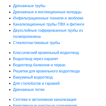
Дренажные трубы
Дренажные и инспекционные колодцы
Инфильтрационные тоннели и экоблоки
Канализационные трубы ПВХ и фитинги
Двухслойные гофрированные трубы из
полипропилена
Стеклопластиковые трубы
Классический кровельный водоотвод
Водоотвод через парапет
Водоотвод балконов и террас
Решетки для кровельного водоотвода
Вакуумный водоотвод
Для стилобатов и гаражей
Дренажные лотки
Септики и автономная канализация
Комплексные очистные сооружения