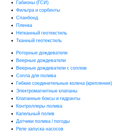
Габионы (ГСИ)
Фильтра и сорбенты
Спанбонд
Пленка
Нетканный геотекстиль
Тканный геотекстиль
Роторные дождеватели
Веерные дождеватели
Веерные дождеватели с соплом
Сопла для полива
Гибкие соединительные колена (крепления)
Электромагнитные клапаны
Клапанные боксы и гидранты
Контроллеры полива
Капельный полив
Датчики полива / погоды
Реле запуска насосов