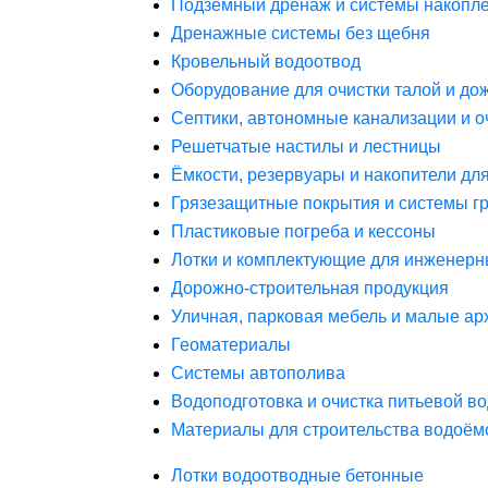
Подземный дренаж и системы накопле
Дренажные системы без щебня
Кровельный водоотвод
Оборудование для очистки талой и до
Септики, автономные канализации и о
Решетчатые настилы и лестницы
Ёмкости, резервуары и накопители дл
Грязезащитные покрытия и системы г
Пластиковые погреба и кессоны
Лотки и комплектующие для инженерн
Дорожно-строительная продукция
Уличная, парковая мебель и малые а
Геоматериалы
Системы автополива
Водоподготовка и очистка питьевой в
Материалы для строительства водоём
Лотки водоотводные бетонные