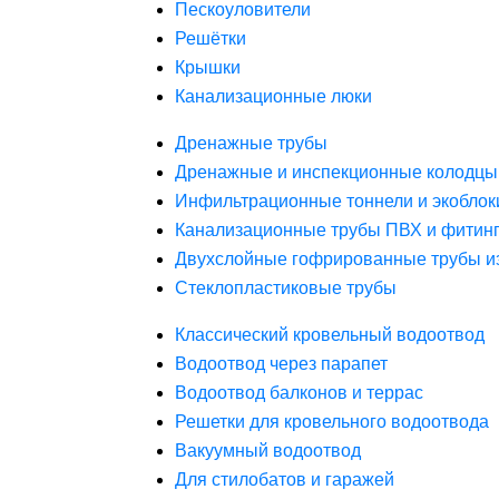
Пескоуловители
Решётки
Крышки
Канализационные люки
Дренажные трубы
Дренажные и инспекционные колодцы
Инфильтрационные тоннели и экоблок
Канализационные трубы ПВХ и фитин
Двухслойные гофрированные трубы и
Стеклопластиковые трубы
Классический кровельный водоотвод
Водоотвод через парапет
Водоотвод балконов и террас
Решетки для кровельного водоотвода
Вакуумный водоотвод
Для стилобатов и гаражей