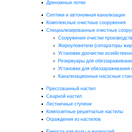
Дренажные лотки
Септики и автономная канализация
Комплексные очистные сооружения
Специализированные очистные соору
Сооружения очистки производст
Жироуловители (сепараторы жир
Установки доочистки хозяйствен
Резервуары для обеззараживани
Установки для обеззараживания 
Канализационные насосные стан
Прессованный настил
Сварной настил
Лестничные ступени
Композитные решетчатые настилы
Ограждения из настилов
Ёмкости для воды и жидкостей