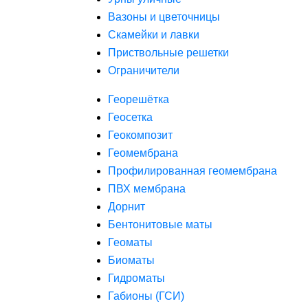
Вазоны и цветочницы
Скамейки и лавки
Приствольные решетки
Ограничители
Георешётка
Геосетка
Геокомпозит
Геомембрана
Профилированная геомембрана
ПВХ мембрана
Дорнит
Бентонитовые маты
Геоматы
Биоматы
Гидроматы
Габионы (ГСИ)