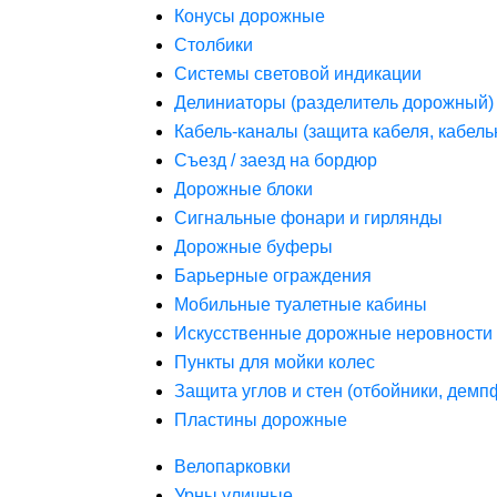
Конусы дорожные
Столбики
Системы световой индикации
Делиниаторы (разделитель дорожный)
Кабель-каналы (защита кабеля, кабель
Съезд / заезд на бордюр
Дорожные блоки
Сигнальные фонари и гирлянды
Дорожные буферы
Барьерные ограждения
Мобильные туалетные кабины
Искусственные дорожные неровности 
Пункты для мойки колес
Защита углов и стен (отбойники, дем
Пластины дорожные
Велопарковки
Урны уличные