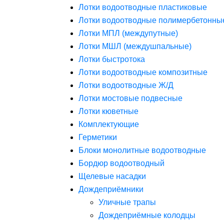
Лотки водоотводные пластиковые
Лотки водоотводные полимербетонны
Лотки МПЛ (междупутные)
Лотки МШЛ (междушпальные)
Лотки быстротока
Лотки водоотводные композитные
Лотки водоотводные Ж/Д
Лотки мостовые подвесные
Лотки кюветные
Комплектующие
Герметики
Блоки монолитные водоотводные
Бордюр водоотводный
Щелевые насадки
Дождеприёмники
Уличные трапы
Дождеприёмные колодцы