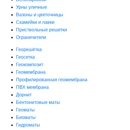
Урны уличные
Вазоны и цветочницы
Скамейки и лавки
Приствольные решетки
Ограничители
Георешётка
Геосетка
Геокомпозит
Геомембрана
Профилированная геомембрана
ПВХ мембрана
Дорнит
Бентонитовые маты
Геоматы
Биоматы
Гидроматы