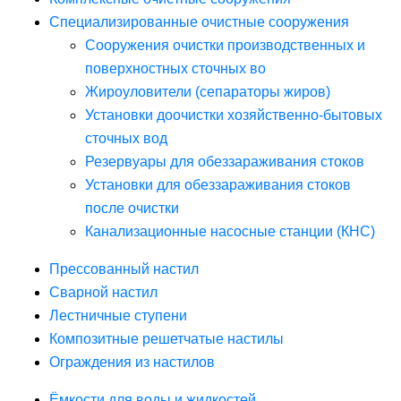
Специализированные очистные сооружения
Сооружения очистки производственных и
поверхностных сточных во
Жироуловители (сепараторы жиров)
Установки доочистки хозяйственно-бытовых
сточных вод
Резервуары для обеззараживания стоков
Установки для обеззараживания стоков
после очистки
Канализационные насосные станции (КНС)
Прессованный настил
Сварной настил
Лестничные ступени
Композитные решетчатые настилы
Ограждения из настилов
Ёмкости для воды и жидкостей