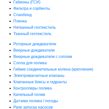
Габионы (ГСИ)
Фильтра и сорбенты
Спанбонд
Пленка
Нетканный геотекстиль
Тканный геотекстиль
Роторные дождеватели
Веерные дождеватели
Веерные дождеватели с соплом
Сопла для полива
Гибкие соединительные колена (крепления)
Электромагнитные клапаны
Клапанные боксы и гидранты
Контроллеры полива
Капельный полив
Датчики полива / погоды
Реле запуска насосов