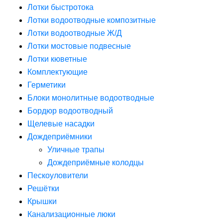
Лотки быстротока
Лотки водоотводные композитные
Лотки водоотводные Ж/Д
Лотки мостовые подвесные
Лотки кюветные
Комплектующие
Герметики
Блоки монолитные водоотводные
Бордюр водоотводный
Щелевые насадки
Дождеприёмники
Уличные трапы
Дождеприёмные колодцы
Пескоуловители
Решётки
Крышки
Канализационные люки