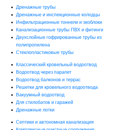
Дренажные трубы
Дренажные и инспекционные колодцы
Инфильтрационные тоннели и экоблоки
Канализационные трубы ПВХ и фитинги
Двухслойные гофрированные трубы из
полипропилена
Стеклопластиковые трубы
Классический кровельный водоотвод
Водоотвод через парапет
Водоотвод балконов и террас
Решетки для кровельного водоотвода
Вакуумный водоотвод
Для стилобатов и гаражей
Дренажные лотки
Септики и автономная канализация
Комплексные очистные сооружения