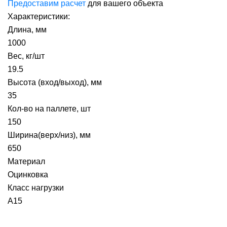
Предоставим расчет
для вашего объекта
Характеристики:
Длина, мм
1000
Вес, кг/шт
19.5
Высота (вход/выход), мм
35
Кол-во на паллете, шт
150
Ширина(верх/низ), мм
650
Материал
Оцинковка
Класс нагрузки
А15