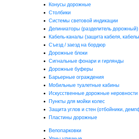
Конусы дорожные
Столбики
Системы световой индикации
Делиниаторы (разделитель дорожный)
Кабель-каналы (защита кабеля, кабель
Съезд / заезд на бордюр
Дорожные блоки
Сигнальные фонари и гирлянды
Дорожные буферы
Барьерные ограждения
Мобильные туалетные кабины
Искусственные дорожные неровности 
Пункты для мойки колес
Защита углов и стен (отбойники, дем
Пластины дорожные
Велопарковки
Урны уличные