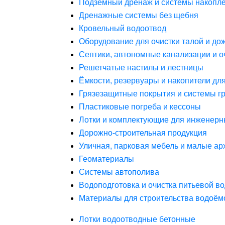
Подземный дренаж и системы накопле
Дренажные системы без щебня
Кровельный водоотвод
Оборудование для очистки талой и до
Септики, автономные канализации и о
Решетчатые настилы и лестницы
Ёмкости, резервуары и накопители дл
Грязезащитные покрытия и системы г
Пластиковые погреба и кессоны
Лотки и комплектующие для инженерн
Дорожно-строительная продукция
Уличная, парковая мебель и малые а
Геоматериалы
Системы автополива
Водоподготовка и очистка питьевой в
Материалы для строительства водоём
Лотки водоотводные бетонные