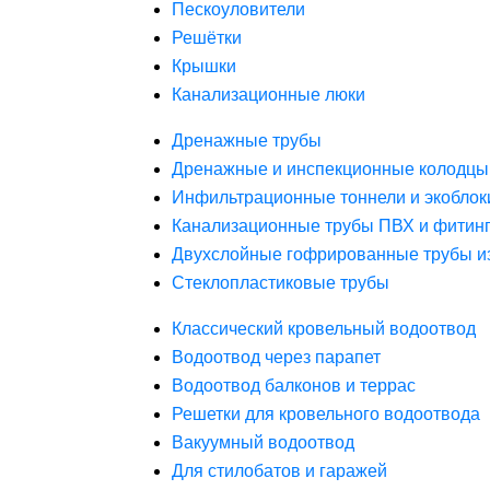
Пескоуловители
Решётки
Крышки
Канализационные люки
Дренажные трубы
Дренажные и инспекционные колодцы
Инфильтрационные тоннели и экоблок
Канализационные трубы ПВХ и фитин
Двухслойные гофрированные трубы и
Стеклопластиковые трубы
Классический кровельный водоотвод
Водоотвод через парапет
Водоотвод балконов и террас
Решетки для кровельного водоотвода
Вакуумный водоотвод
Для стилобатов и гаражей