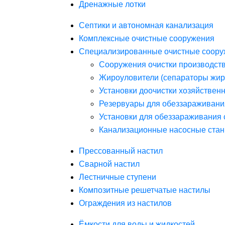
Дренажные лотки
Септики и автономная канализация
Комплексные очистные сооружения
Специализированные очистные соору
Сооружения очистки производст
Жироуловители (сепараторы жир
Установки доочистки хозяйствен
Резервуары для обеззараживани
Установки для обеззараживания 
Канализационные насосные стан
Прессованный настил
Сварной настил
Лестничные ступени
Композитные решетчатые настилы
Ограждения из настилов
Ёмкости для воды и жидкостей