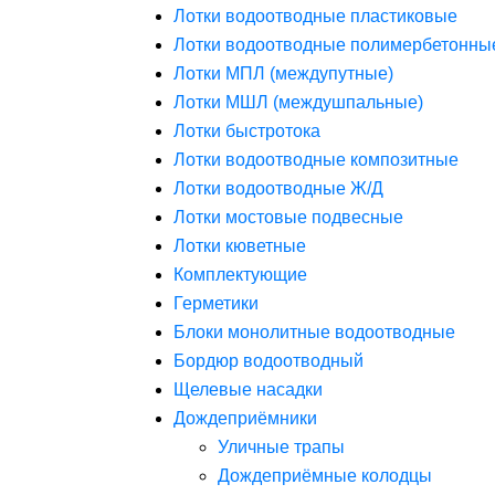
Лотки водоотводные пластиковые
Лотки водоотводные полимербетонны
Лотки МПЛ (междупутные)
Лотки МШЛ (междушпальные)
Лотки быстротока
Лотки водоотводные композитные
Лотки водоотводные Ж/Д
Лотки мостовые подвесные
Лотки кюветные
Комплектующие
Герметики
Блоки монолитные водоотводные
Бордюр водоотводный
Щелевые насадки
Дождеприёмники
Уличные трапы
Дождеприёмные колодцы