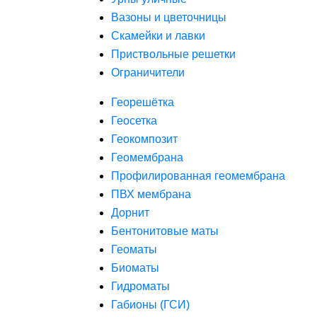
Вазоны и цветочницы
Скамейки и лавки
Приствольные решетки
Ограничители
Георешётка
Геосетка
Геокомпозит
Геомембрана
Профилированная геомембрана
ПВХ мембрана
Дорнит
Бентонитовые маты
Геоматы
Биоматы
Гидроматы
Габионы (ГСИ)