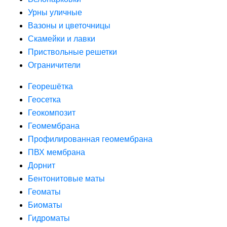
Урны уличные
Вазоны и цветочницы
Скамейки и лавки
Приствольные решетки
Ограничители
Георешётка
Геосетка
Геокомпозит
Геомембрана
Профилированная геомембрана
ПВХ мембрана
Дорнит
Бентонитовые маты
Геоматы
Биоматы
Гидроматы