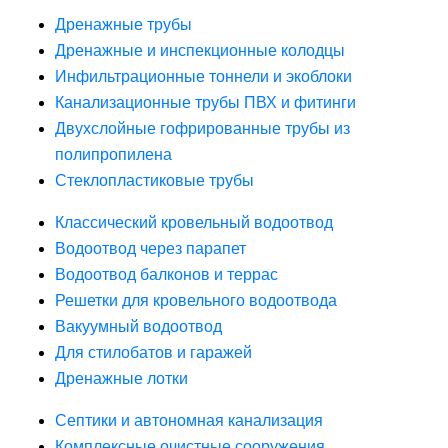
Дренажные трубы
Дренажные и инспекционные колодцы
Инфильтрационные тоннели и экоблоки
Канализационные трубы ПВХ и фитинги
Двухслойные гофрированные трубы из
полипропилена
Стеклопластиковые трубы
Классический кровельный водоотвод
Водоотвод через парапет
Водоотвод балконов и террас
Решетки для кровельного водоотвода
Вакуумный водоотвод
Для стилобатов и гаражей
Дренажные лотки
Септики и автономная канализация
Комплексные очистные сооружения