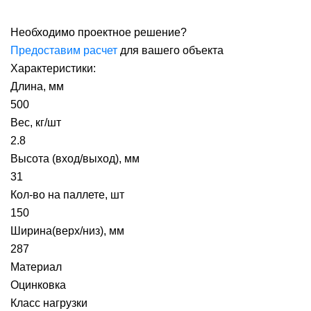
Необходимо проектное решение?
Предоставим расчет
для вашего объекта
Характеристики:
Длина, мм
500
Вес, кг/шт
2.8
Высота (вход/выход), мм
31
Кол-во на паллете, шт
150
Ширина(верх/низ), мм
287
Материал
Оцинковка
Класс нагрузки