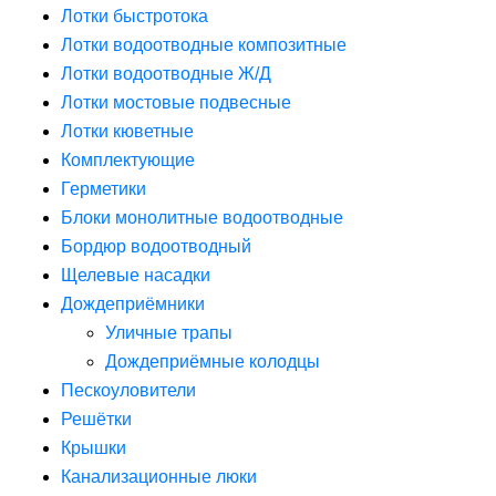
Лотки быстротока
Лотки водоотводные композитные
Лотки водоотводные Ж/Д
Лотки мостовые подвесные
Лотки кюветные
Комплектующие
Герметики
Блоки монолитные водоотводные
Бордюр водоотводный
Щелевые насадки
Дождеприёмники
Уличные трапы
Дождеприёмные колодцы
Пескоуловители
Решётки
Крышки
Канализационные люки