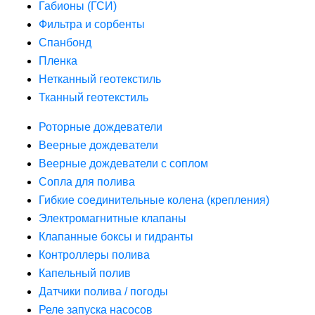
Габионы (ГСИ)
Фильтра и сорбенты
Спанбонд
Пленка
Нетканный геотекстиль
Тканный геотекстиль
Роторные дождеватели
Веерные дождеватели
Веерные дождеватели с соплом
Сопла для полива
Гибкие соединительные колена (крепления)
Электромагнитные клапаны
Клапанные боксы и гидранты
Контроллеры полива
Капельный полив
Датчики полива / погоды
Реле запуска насосов