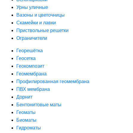
Урны уличные
Вазоны и цветочницы
Скамейки и лавки
Приствольные решетки
Ограничители
Георешётка
Геосетка
Геокомпозит
Геомембрана
Профилированная геомембрана
ПВХ мембрана
Дорнит
Бентонитовые маты
Геоматы
Биоматы
Гидроматы