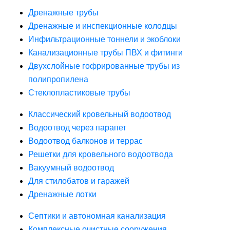
Дренажные трубы
Дренажные и инспекционные колодцы
Инфильтрационные тоннели и экоблоки
Канализационные трубы ПВХ и фитинги
Двухслойные гофрированные трубы из
полипропилена
Стеклопластиковые трубы
Классический кровельный водоотвод
Водоотвод через парапет
Водоотвод балконов и террас
Решетки для кровельного водоотвода
Вакуумный водоотвод
Для стилобатов и гаражей
Дренажные лотки
Септики и автономная канализация
Комплексные очистные сооружения