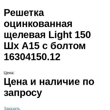
Решетка
оцинкованная
щелевая Light 150
Шх А15 с болтом
16304150.12
Цена:
Цена и наличие по
запросу
Заказать