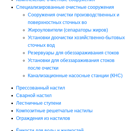
Специализированные очистные сооружения
Сооружения очистки производственных и
поверхностных сточных во
Жироуловители (сепараторы жиров)
Установки доочистки хозяйственно-бытовых
сточных вод
Резервуары для обеззараживания стоков
Установки для обеззараживания стоков
после очистки
Канализационные насосные станции (КНС)
Прессованный настил
Сварной настил
Лестничные ступени
Композитные решетчатые настилы
Ограждения из настилов
Ёмкости для воды и жидкостей