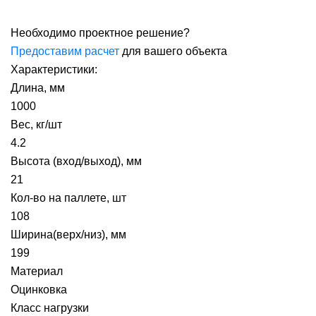
Необходимо проектное решение?
Предоставим расчет
для вашего объекта
Характеристики:
Длина, мм
1000
Вес, кг/шт
4.2
Высота (вход/выход), мм
21
Кол-во на паллете, шт
108
Ширина(верх/низ), мм
199
Материал
Оцинковка
Класс нагрузки