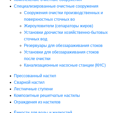
Специализированные очистные сооружения
Сооружения очистки производственных и
поверхностных сточных во
Жироуловители (сепараторы жиров)
Установки доочистки хозяйственно-бытовых
сточных вод
Резервуары для обеззараживания стоков
Установки для обеззараживания стоков
после очистки
Канализационные насосные станции (КНС)
Прессованный настил
Сварной настил
Лестничные ступени
Композитные решетчатые настилы
Ограждения из настилов
Ёмкости для воды и жидкостей