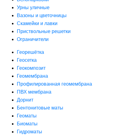
Урны уличные
Вазоны и цветочницы
Скамейки и лавки
Приствольные решетки
Ограничители
Георешётка
Геосетка
Геокомпозит
Геомембрана
Профилированная геомембрана
ПВХ мембрана
Дорнит
Бентонитовые маты
Геоматы
Биоматы
Гидроматы