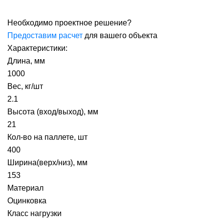
Необходимо проектное решение?
Предоставим расчет
для вашего объекта
Характеристики:
Длина, мм
1000
Вес, кг/шт
2.1
Высота (вход/выход), мм
21
Кол-во на паллете, шт
400
Ширина(верх/низ), мм
153
Материал
Оцинковка
Класс нагрузки