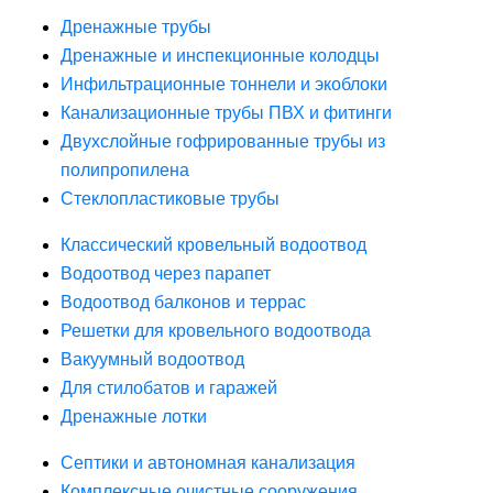
Дренажные трубы
Дренажные и инспекционные колодцы
Инфильтрационные тоннели и экоблоки
Канализационные трубы ПВХ и фитинги
Двухслойные гофрированные трубы из
полипропилена
Стеклопластиковые трубы
Классический кровельный водоотвод
Водоотвод через парапет
Водоотвод балконов и террас
Решетки для кровельного водоотвода
Вакуумный водоотвод
Для стилобатов и гаражей
Дренажные лотки
Септики и автономная канализация
Комплексные очистные сооружения