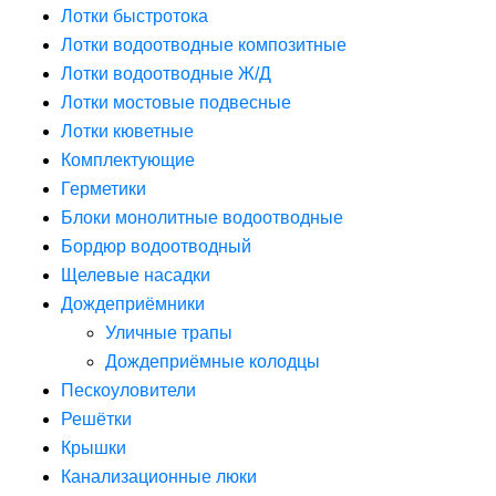
Лотки быстротока
Лотки водоотводные композитные
Лотки водоотводные Ж/Д
Лотки мостовые подвесные
Лотки кюветные
Комплектующие
Герметики
Блоки монолитные водоотводные
Бордюр водоотводный
Щелевые насадки
Дождеприёмники
Уличные трапы
Дождеприёмные колодцы
Пескоуловители
Решётки
Крышки
Канализационные люки