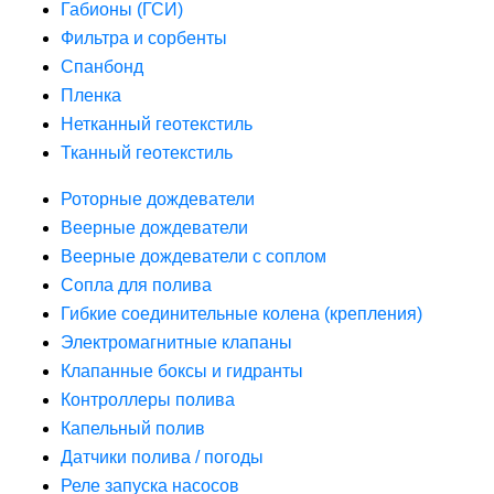
Габионы (ГСИ)
Фильтра и сорбенты
Спанбонд
Пленка
Нетканный геотекстиль
Тканный геотекстиль
Роторные дождеватели
Веерные дождеватели
Веерные дождеватели с соплом
Сопла для полива
Гибкие соединительные колена (крепления)
Электромагнитные клапаны
Клапанные боксы и гидранты
Контроллеры полива
Капельный полив
Датчики полива / погоды
Реле запуска насосов