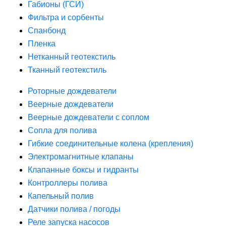
Габионы (ГСИ)
Фильтра и сорбенты
Спанбонд
Пленка
Нетканный геотекстиль
Тканный геотекстиль
Роторные дождеватели
Веерные дождеватели
Веерные дождеватели с соплом
Сопла для полива
Гибкие соединительные колена (крепления)
Электромагнитные клапаны
Клапанные боксы и гидранты
Контроллеры полива
Капельный полив
Датчики полива / погоды
Реле запуска насосов