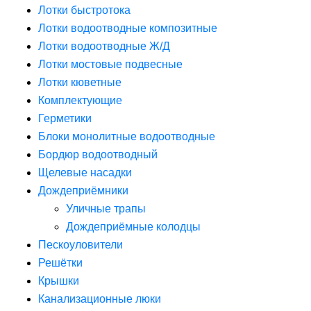
Лотки быстротока
Лотки водоотводные композитные
Лотки водоотводные Ж/Д
Лотки мостовые подвесные
Лотки кюветные
Комплектующие
Герметики
Блоки монолитные водоотводные
Бордюр водоотводный
Щелевые насадки
Дождеприёмники
Уличные трапы
Дождеприёмные колодцы
Пескоуловители
Решётки
Крышки
Канализационные люки