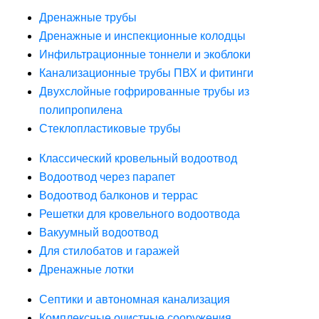
Дренажные трубы
Дренажные и инспекционные колодцы
Инфильтрационные тоннели и экоблоки
Канализационные трубы ПВХ и фитинги
Двухслойные гофрированные трубы из
полипропилена
Стеклопластиковые трубы
Классический кровельный водоотвод
Водоотвод через парапет
Водоотвод балконов и террас
Решетки для кровельного водоотвода
Вакуумный водоотвод
Для стилобатов и гаражей
Дренажные лотки
Септики и автономная канализация
Комплексные очистные сооружения