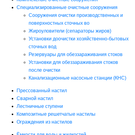
Специализированные очистные сооружения
Сооружения очистки производственных и
поверхностных сточных во
Жироуловители (сепараторы жиров)
Установки доочистки хозяйственно-бытовых
сточных вод
Резервуары для обеззараживания стоков
Установки для обеззараживания стоков
после очистки
Канализационные насосные станции (КНС)
Прессованный настил
Сварной настил
Лестничные ступени
Композитные решетчатые настилы
Ограждения из настилов
Ёмкости для воды и жидкостей