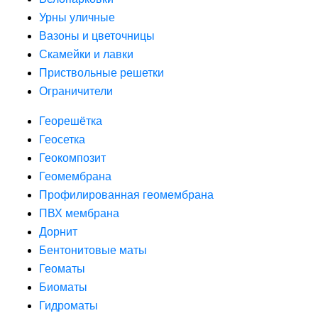
Урны уличные
Вазоны и цветочницы
Скамейки и лавки
Приствольные решетки
Ограничители
Георешётка
Геосетка
Геокомпозит
Геомембрана
Профилированная геомембрана
ПВХ мембрана
Дорнит
Бентонитовые маты
Геоматы
Биоматы
Гидроматы