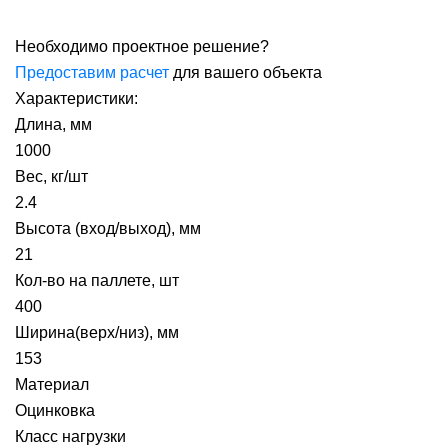
Необходимо проектное решение?
Предоставим расчет
для вашего объекта
Характеристики:
Длина, мм
1000
Вес, кг/шт
2.4
Высота (вход/выход), мм
21
Кол-во на паллете, шт
400
Ширина(верх/низ), мм
153
Материал
Оцинковка
Класс нагрузки