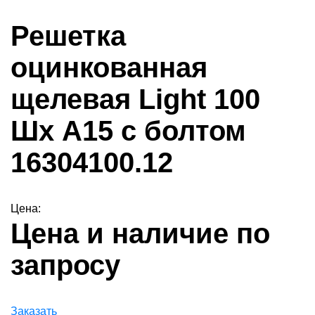
Решетка
оцинкованная
щелевая Light 100
Шх А15 с болтом
16304100.12
Цена:
Цена и наличие по
запросу
Заказать